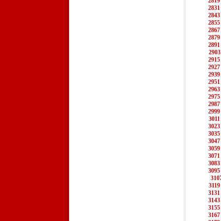
2819
2831
2843
2855
2867
2879
2891
2903
2915
2927
2939
2951
2963
2975
2987
2999
3011
3023
3035
3047
3059
3071
3083
3095
310
3119
3131
3143
3155
3167