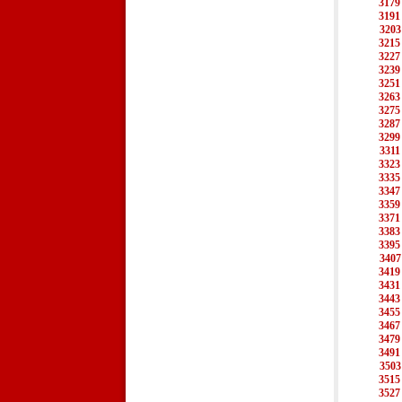
3179
3191
3203
3215
3227
3239
3251
3263
3275
3287
3299
3311
3323
3335
3347
3359
3371
3383
3395
3407
3419
3431
3443
3455
3467
3479
3491
3503
3515
3527