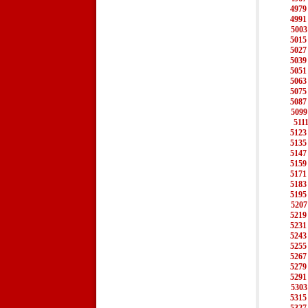
4979
4991
5003
5015
5027
5039
5051
5063
5075
5087
5099
511
5123
5135
5147
5159
5171
5183
5195
5207
5219
5231
5243
5255
5267
5279
5291
5303
5315