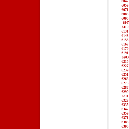
6047
6059
6071
6083
6095
610
6119
6131
6143
6155
6167
6179
6191
6203
6215
6227
6239
6251
6263
6275
6287
6299
6311
6323
6335
6347
6359
6371
6383
6395