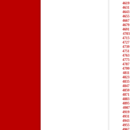
4619
4631
4643
4655
4667
4679
4691
4703
4715
4727
4739
4751
4763
4775
4787
4799
4811
4823
4835
4847
4859
4871
4883
4895
4907
4919
4931
4943
4955
4967