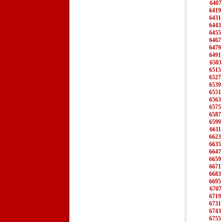
6407
6419
6431
6443
6455
6467
6479
6491
6503
6515
6527
6539
6551
6563
6575
6587
6599
6611
6623
6635
6647
6659
6671
6683
6695
6707
6719
6731
6743
6755