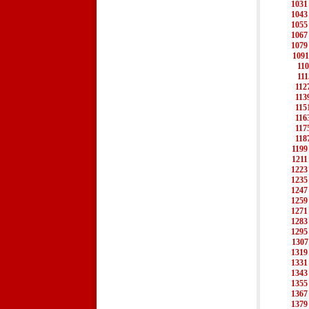
1031
1043
1055
1067
1079
1091
11
111
112
113
115
116
117
118
1199
1211
1223
1235
1247
1259
1271
1283
1295
1307
1319
1331
1343
1355
1367
1379