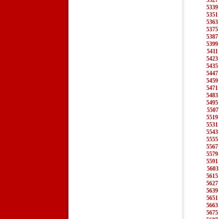
5327
5339
5351
5363
5375
5387
5399
5411
5423
5435
5447
5459
5471
5483
5495
5507
5519
5531
5543
5555
5567
5579
5591
5603
5615
5627
5639
5651
5663
5675