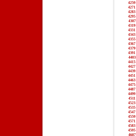
4259
4271
4283
4295
4307
4319
4331
4343
4355
4367
4379
4391
4403
4415
4427
4439
4451
4463
4475
4487
4499
4511
4523
4535
4547
4559
4571
4583
4595
4607