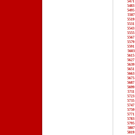
5471
5483
5495
5507
5519
5531
5543
5555
5567
5579
5591
5603
5615
5627
5639
5651
5663
5675
5687
5699
5711
5723
5735
5747
5759
5771
5783
5795
5807
5819