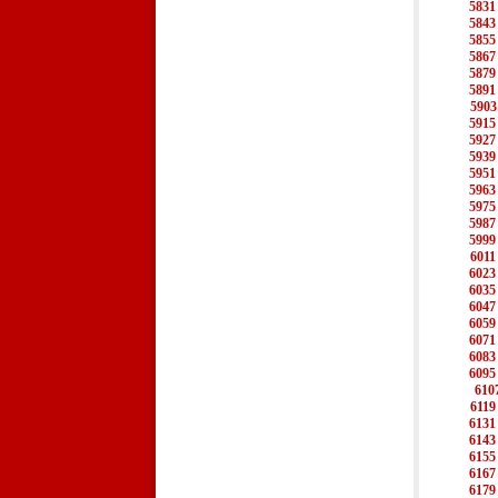
5831
5843
5855
5867
5879
5891
5903
5915
5927
5939
5951
5963
5975
5987
5999
6011
6023
6035
6047
6059
6071
6083
6095
610
6119
6131
6143
6155
6167
6179