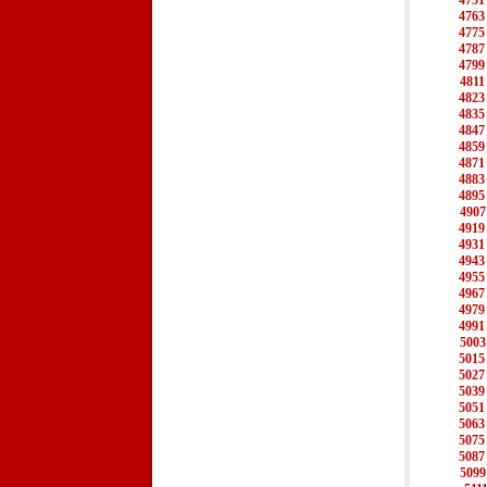
4751
4763
4775
4787
4799
4811
4823
4835
4847
4859
4871
4883
4895
4907
4919
4931
4943
4955
4967
4979
4991
5003
5015
5027
5039
5051
5063
5075
5087
5099