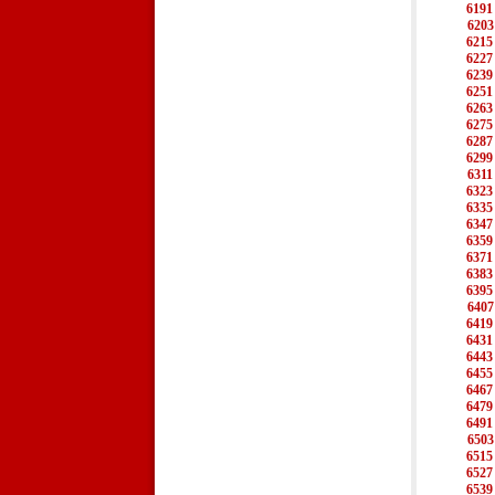
6191
6203
6215
6227
6239
6251
6263
6275
6287
6299
6311
6323
6335
6347
6359
6371
6383
6395
6407
6419
6431
6443
6455
6467
6479
6491
6503
6515
6527
6539