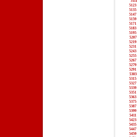
511
5123
5135
5147
5159
5171
5183
5195
5207
5219
5231
5243
5255
5267
5279
5291
5303
5315
5327
5339
5351
5363
5375
5387
5399
5411
5423
5435
5447
5459