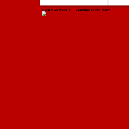
© 2026 MILO MORETTI DESIGNED BY Petr Veselý