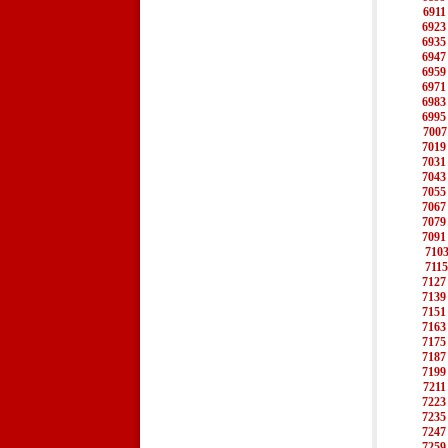
6911
6923
6935
6947
6959
6971
6983
6995
7007
7019
7031
7043
7055
7067
7079
7091
710
7115
7127
7139
7151
7163
7175
7187
7199
7211
7223
7235
7247
7259