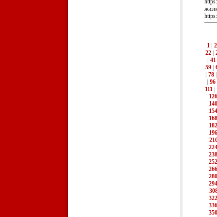
https
жизн
https
1
|
2
22
|
|
41
59
|
|
78
|
96
111
|
12
14
15
16
18
19
21
22
23
25
26
28
29
30
32
33
35