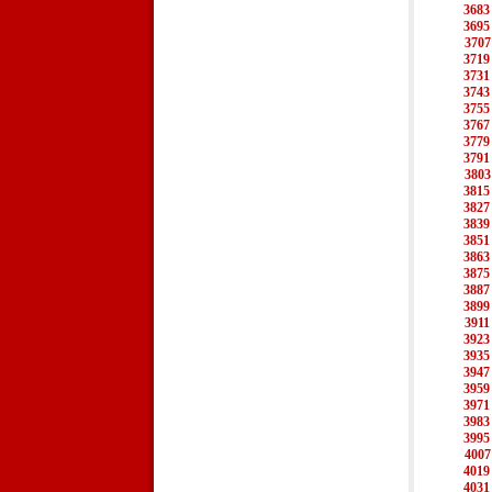
3683
3695
3707
3719
3731
3743
3755
3767
3779
3791
3803
3815
3827
3839
3851
3863
3875
3887
3899
3911
3923
3935
3947
3959
3971
3983
3995
4007
4019
4031