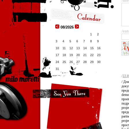
/me
08/2026
/ent
1
2
3
4
5
6
7
8
9
10
11
12
13
14
15
16
17
18
19
20
21
22
23
24
25
26
27
28
29
30
31
/
22.0
/ Дл
доку
предс
demo
проек
подр
proje
предс
partn
proje
прост