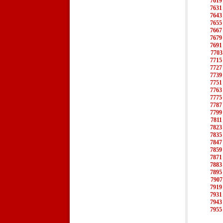
7619
7631
7643
7655
7667
7679
7691
7703
7715
7727
7739
7751
7763
7775
7787
7799
7811
7823
7835
7847
7859
7871
7883
7895
7907
7919
7931
7943
7955