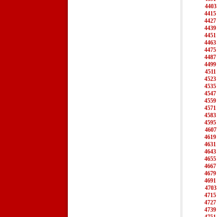
4403
4415
4427
4439
4451
4463
4475
4487
4499
4511
4523
4535
4547
4559
4571
4583
4595
4607
4619
4631
4643
4655
4667
4679
4691
4703
4715
4727
4739