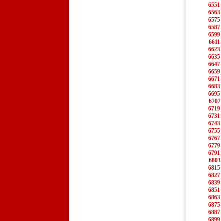
6551
6563
6575
6587
6599
6611
6623
6635
6647
6659
6671
6683
6695
6707
6719
6731
6743
6755
6767
6779
6791
6803
6815
6827
6839
6851
6863
6875
6887
6899