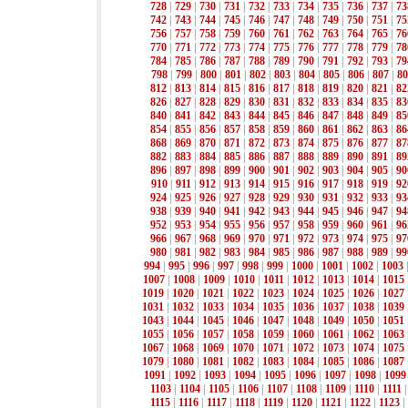
728
|
729
|
730
|
731
|
732
|
733
|
734
|
735
|
736
|
737
|
73
742
|
743
|
744
|
745
|
746
|
747
|
748
|
749
|
750
|
751
|
75
756
|
757
|
758
|
759
|
760
|
761
|
762
|
763
|
764
|
765
|
76
770
|
771
|
772
|
773
|
774
|
775
|
776
|
777
|
778
|
779
|
78
784
|
785
|
786
|
787
|
788
|
789
|
790
|
791
|
792
|
793
|
79
798
|
799
|
800
|
801
|
802
|
803
|
804
|
805
|
806
|
807
|
80
812
|
813
|
814
|
815
|
816
|
817
|
818
|
819
|
820
|
821
|
82
826
|
827
|
828
|
829
|
830
|
831
|
832
|
833
|
834
|
835
|
83
840
|
841
|
842
|
843
|
844
|
845
|
846
|
847
|
848
|
849
|
85
854
|
855
|
856
|
857
|
858
|
859
|
860
|
861
|
862
|
863
|
86
868
|
869
|
870
|
871
|
872
|
873
|
874
|
875
|
876
|
877
|
87
882
|
883
|
884
|
885
|
886
|
887
|
888
|
889
|
890
|
891
|
89
896
|
897
|
898
|
899
|
900
|
901
|
902
|
903
|
904
|
905
|
90
910
|
911
|
912
|
913
|
914
|
915
|
916
|
917
|
918
|
919
|
92
924
|
925
|
926
|
927
|
928
|
929
|
930
|
931
|
932
|
933
|
93
938
|
939
|
940
|
941
|
942
|
943
|
944
|
945
|
946
|
947
|
94
952
|
953
|
954
|
955
|
956
|
957
|
958
|
959
|
960
|
961
|
96
966
|
967
|
968
|
969
|
970
|
971
|
972
|
973
|
974
|
975
|
97
980
|
981
|
982
|
983
|
984
|
985
|
986
|
987
|
988
|
989
|
99
994
|
995
|
996
|
997
|
998
|
999
|
1000
|
1001
|
1002
|
1003
1007
|
1008
|
1009
|
1010
|
1011
|
1012
|
1013
|
1014
|
1015
1019
|
1020
|
1021
|
1022
|
1023
|
1024
|
1025
|
1026
|
1027
1031
|
1032
|
1033
|
1034
|
1035
|
1036
|
1037
|
1038
|
1039
1043
|
1044
|
1045
|
1046
|
1047
|
1048
|
1049
|
1050
|
1051
1055
|
1056
|
1057
|
1058
|
1059
|
1060
|
1061
|
1062
|
1063
1067
|
1068
|
1069
|
1070
|
1071
|
1072
|
1073
|
1074
|
1075
1079
|
1080
|
1081
|
1082
|
1083
|
1084
|
1085
|
1086
|
1087
1091
|
1092
|
1093
|
1094
|
1095
|
1096
|
1097
|
1098
|
1099
1103
|
1104
|
1105
|
1106
|
1107
|
1108
|
1109
|
1110
|
1111
1115
|
1116
|
1117
|
1118
|
1119
|
1120
|
1121
|
1122
|
1123
|