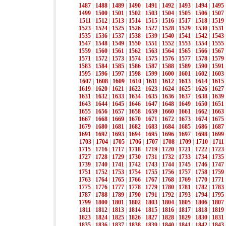
1487
|
1488
|
1489
|
1490
|
1491
|
1492
|
1493
|
1494
|
1495
1499
|
1500
|
1501
|
1502
|
1503
|
1504
|
1505
|
1506
|
1507
1511
|
1512
|
1513
|
1514
|
1515
|
1516
|
1517
|
1518
|
1519
1523
|
1524
|
1525
|
1526
|
1527
|
1528
|
1529
|
1530
|
1531
1535
|
1536
|
1537
|
1538
|
1539
|
1540
|
1541
|
1542
|
1543
1547
|
1548
|
1549
|
1550
|
1551
|
1552
|
1553
|
1554
|
1555
1559
|
1560
|
1561
|
1562
|
1563
|
1564
|
1565
|
1566
|
1567
1571
|
1572
|
1573
|
1574
|
1575
|
1576
|
1577
|
1578
|
1579
1583
|
1584
|
1585
|
1586
|
1587
|
1588
|
1589
|
1590
|
1591
1595
|
1596
|
1597
|
1598
|
1599
|
1600
|
1601
|
1602
|
1603
1607
|
1608
|
1609
|
1610
|
1611
|
1612
|
1613
|
1614
|
1615
1619
|
1620
|
1621
|
1622
|
1623
|
1624
|
1625
|
1626
|
1627
1631
|
1632
|
1633
|
1634
|
1635
|
1636
|
1637
|
1638
|
1639
1643
|
1644
|
1645
|
1646
|
1647
|
1648
|
1649
|
1650
|
1651
1655
|
1656
|
1657
|
1658
|
1659
|
1660
|
1661
|
1662
|
1663
1667
|
1668
|
1669
|
1670
|
1671
|
1672
|
1673
|
1674
|
1675
1679
|
1680
|
1681
|
1682
|
1683
|
1684
|
1685
|
1686
|
1687
1691
|
1692
|
1693
|
1694
|
1695
|
1696
|
1697
|
1698
|
1699
1703
|
1704
|
1705
|
1706
|
1707
|
1708
|
1709
|
1710
|
1711
1715
|
1716
|
1717
|
1718
|
1719
|
1720
|
1721
|
1722
|
1723
1727
|
1728
|
1729
|
1730
|
1731
|
1732
|
1733
|
1734
|
1735
1739
|
1740
|
1741
|
1742
|
1743
|
1744
|
1745
|
1746
|
1747
1751
|
1752
|
1753
|
1754
|
1755
|
1756
|
1757
|
1758
|
1759
1763
|
1764
|
1765
|
1766
|
1767
|
1768
|
1769
|
1770
|
1771
1775
|
1776
|
1777
|
1778
|
1779
|
1780
|
1781
|
1782
|
1783
1787
|
1788
|
1789
|
1790
|
1791
|
1792
|
1793
|
1794
|
1795
1799
|
1800
|
1801
|
1802
|
1803
|
1804
|
1805
|
1806
|
1807
1811
|
1812
|
1813
|
1814
|
1815
|
1816
|
1817
|
1818
|
1819
1823
|
1824
|
1825
|
1826
|
1827
|
1828
|
1829
|
1830
|
1831
1835
|
1836
|
1837
|
1838
|
1839
|
1840
|
1841
|
1842
|
1843