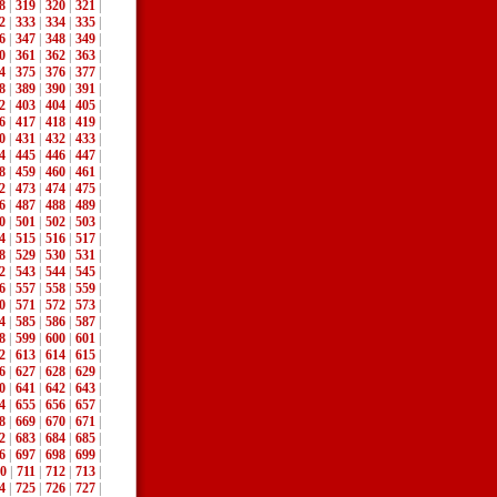
8
|
319
|
320
|
321
|
2
|
333
|
334
|
335
|
6
|
347
|
348
|
349
|
0
|
361
|
362
|
363
|
4
|
375
|
376
|
377
|
8
|
389
|
390
|
391
|
2
|
403
|
404
|
405
|
6
|
417
|
418
|
419
|
0
|
431
|
432
|
433
|
4
|
445
|
446
|
447
|
8
|
459
|
460
|
461
|
2
|
473
|
474
|
475
|
6
|
487
|
488
|
489
|
0
|
501
|
502
|
503
|
4
|
515
|
516
|
517
|
8
|
529
|
530
|
531
|
2
|
543
|
544
|
545
|
6
|
557
|
558
|
559
|
0
|
571
|
572
|
573
|
4
|
585
|
586
|
587
|
8
|
599
|
600
|
601
|
2
|
613
|
614
|
615
|
6
|
627
|
628
|
629
|
0
|
641
|
642
|
643
|
4
|
655
|
656
|
657
|
8
|
669
|
670
|
671
|
2
|
683
|
684
|
685
|
6
|
697
|
698
|
699
|
0
|
711
|
712
|
713
|
4
|
725
|
726
|
727
|