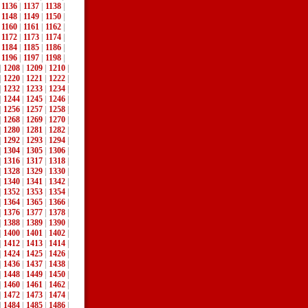
|
1136
|
1137
|
1138
|
|
1148
|
1149
|
1150
|
|
1160
|
1161
|
1162
|
|
1172
|
1173
|
1174
|
|
1184
|
1185
|
1186
|
|
1196
|
1197
|
1198
|
|
1208
|
1209
|
1210
|
|
1220
|
1221
|
1222
|
|
1232
|
1233
|
1234
|
|
1244
|
1245
|
1246
|
|
1256
|
1257
|
1258
|
|
1268
|
1269
|
1270
|
|
1280
|
1281
|
1282
|
|
1292
|
1293
|
1294
|
|
1304
|
1305
|
1306
|
|
1316
|
1317
|
1318
|
|
1328
|
1329
|
1330
|
|
1340
|
1341
|
1342
|
|
1352
|
1353
|
1354
|
|
1364
|
1365
|
1366
|
|
1376
|
1377
|
1378
|
|
1388
|
1389
|
1390
|
|
1400
|
1401
|
1402
|
|
1412
|
1413
|
1414
|
|
1424
|
1425
|
1426
|
|
1436
|
1437
|
1438
|
|
1448
|
1449
|
1450
|
|
1460
|
1461
|
1462
|
|
1472
|
1473
|
1474
|
|
1484
|
1485
|
1486
|