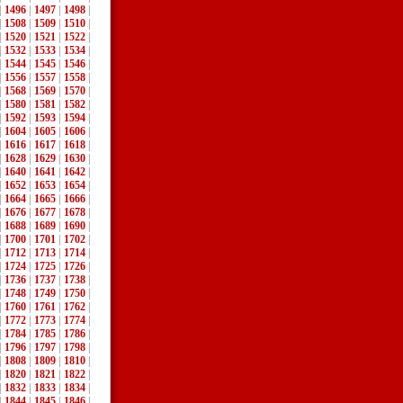
|
1496
|
1497
|
1498
|
|
1508
|
1509
|
1510
|
|
1520
|
1521
|
1522
|
|
1532
|
1533
|
1534
|
|
1544
|
1545
|
1546
|
|
1556
|
1557
|
1558
|
|
1568
|
1569
|
1570
|
|
1580
|
1581
|
1582
|
|
1592
|
1593
|
1594
|
|
1604
|
1605
|
1606
|
|
1616
|
1617
|
1618
|
|
1628
|
1629
|
1630
|
|
1640
|
1641
|
1642
|
|
1652
|
1653
|
1654
|
|
1664
|
1665
|
1666
|
|
1676
|
1677
|
1678
|
|
1688
|
1689
|
1690
|
|
1700
|
1701
|
1702
|
|
1712
|
1713
|
1714
|
|
1724
|
1725
|
1726
|
|
1736
|
1737
|
1738
|
|
1748
|
1749
|
1750
|
|
1760
|
1761
|
1762
|
|
1772
|
1773
|
1774
|
|
1784
|
1785
|
1786
|
|
1796
|
1797
|
1798
|
|
1808
|
1809
|
1810
|
|
1820
|
1821
|
1822
|
|
1832
|
1833
|
1834
|
|
1844
|
1845
|
1846
|