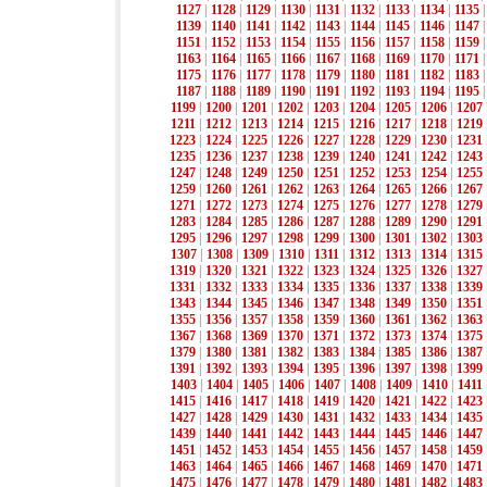
1127
|
1128
|
1129
|
1130
|
1131
|
1132
|
1133
|
1134
|
1135
1139
|
1140
|
1141
|
1142
|
1143
|
1144
|
1145
|
1146
|
1147
1151
|
1152
|
1153
|
1154
|
1155
|
1156
|
1157
|
1158
|
1159
1163
|
1164
|
1165
|
1166
|
1167
|
1168
|
1169
|
1170
|
1171
1175
|
1176
|
1177
|
1178
|
1179
|
1180
|
1181
|
1182
|
1183
1187
|
1188
|
1189
|
1190
|
1191
|
1192
|
1193
|
1194
|
1195
1199
|
1200
|
1201
|
1202
|
1203
|
1204
|
1205
|
1206
|
1207
1211
|
1212
|
1213
|
1214
|
1215
|
1216
|
1217
|
1218
|
1219
1223
|
1224
|
1225
|
1226
|
1227
|
1228
|
1229
|
1230
|
1231
1235
|
1236
|
1237
|
1238
|
1239
|
1240
|
1241
|
1242
|
1243
1247
|
1248
|
1249
|
1250
|
1251
|
1252
|
1253
|
1254
|
1255
1259
|
1260
|
1261
|
1262
|
1263
|
1264
|
1265
|
1266
|
1267
1271
|
1272
|
1273
|
1274
|
1275
|
1276
|
1277
|
1278
|
1279
1283
|
1284
|
1285
|
1286
|
1287
|
1288
|
1289
|
1290
|
1291
1295
|
1296
|
1297
|
1298
|
1299
|
1300
|
1301
|
1302
|
1303
1307
|
1308
|
1309
|
1310
|
1311
|
1312
|
1313
|
1314
|
1315
1319
|
1320
|
1321
|
1322
|
1323
|
1324
|
1325
|
1326
|
1327
1331
|
1332
|
1333
|
1334
|
1335
|
1336
|
1337
|
1338
|
1339
1343
|
1344
|
1345
|
1346
|
1347
|
1348
|
1349
|
1350
|
1351
1355
|
1356
|
1357
|
1358
|
1359
|
1360
|
1361
|
1362
|
1363
1367
|
1368
|
1369
|
1370
|
1371
|
1372
|
1373
|
1374
|
1375
1379
|
1380
|
1381
|
1382
|
1383
|
1384
|
1385
|
1386
|
1387
1391
|
1392
|
1393
|
1394
|
1395
|
1396
|
1397
|
1398
|
1399
1403
|
1404
|
1405
|
1406
|
1407
|
1408
|
1409
|
1410
|
1411
1415
|
1416
|
1417
|
1418
|
1419
|
1420
|
1421
|
1422
|
1423
1427
|
1428
|
1429
|
1430
|
1431
|
1432
|
1433
|
1434
|
1435
1439
|
1440
|
1441
|
1442
|
1443
|
1444
|
1445
|
1446
|
1447
1451
|
1452
|
1453
|
1454
|
1455
|
1456
|
1457
|
1458
|
1459
1463
|
1464
|
1465
|
1466
|
1467
|
1468
|
1469
|
1470
|
1471
1475
|
1476
|
1477
|
1478
|
1479
|
1480
|
1481
|
1482
|
1483