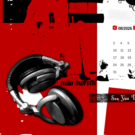
08/2026
3
4
5
10
11
12
17
18
19
24
25
26
31