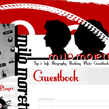
/nickname/