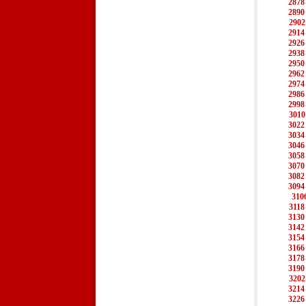
2878
2890
2902
2914
2926
2938
2950
2962
2974
2986
2998
3010
3022
3034
3046
3058
3070
3082
3094
310
3118
3130
3142
3154
3166
3178
3190
3202
3214
3226