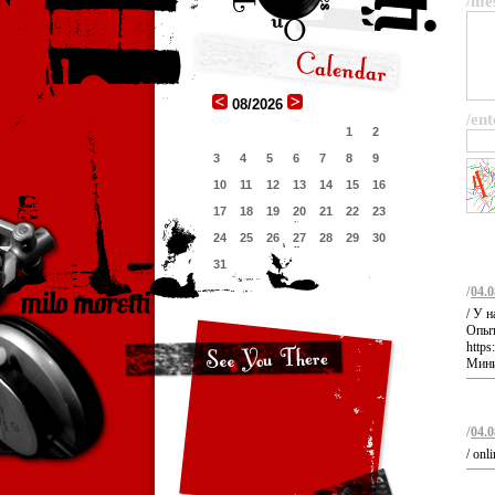
/me
08/2026
/ent
1
2
3
4
5
6
7
8
9
10
11
12
13
14
15
16
17
18
19
20
21
22
23
24
25
26
27
28
29
30
31
/
04.0
/ У н
Опыт 
http
Миним
/
04.0
/ onl