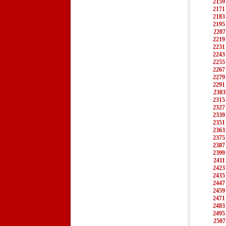
2159
2171
2183
2195
2207
2219
2231
2243
2255
2267
2279
2291
2303
2315
2327
2339
2351
2363
2375
2387
2399
2411
2423
2435
2447
2459
2471
2483
2495
2507