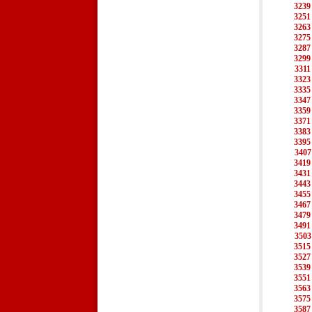
3239
3251
3263
3275
3287
3299
3311
3323
3335
3347
3359
3371
3383
3395
3407
3419
3431
3443
3455
3467
3479
3491
3503
3515
3527
3539
3551
3563
3575
3587