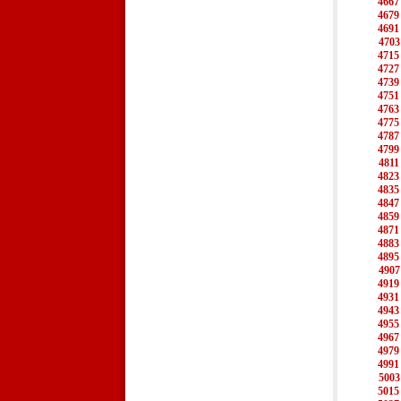
4667
4679
4691
4703
4715
4727
4739
4751
4763
4775
4787
4799
4811
4823
4835
4847
4859
4871
4883
4895
4907
4919
4931
4943
4955
4967
4979
4991
5003
5015