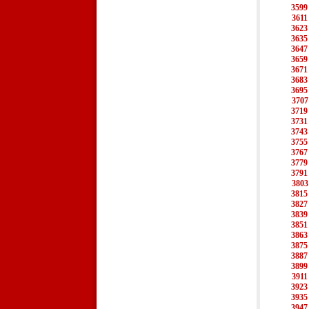
3599
3611
3623
3635
3647
3659
3671
3683
3695
3707
3719
3731
3743
3755
3767
3779
3791
3803
3815
3827
3839
3851
3863
3875
3887
3899
3911
3923
3935
3947