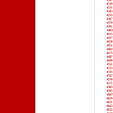
4307
4319
4331
4343
4355
4367
4379
4391
4403
4415
4427
4439
4451
4463
4475
4487
4499
4511
4523
4535
4547
4559
4571
4583
4595
4607
4619
4631
4643
4655