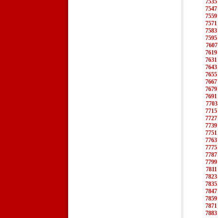
7535
7547
7559
7571
7583
7595
7607
7619
7631
7643
7655
7667
7679
7691
7703
7715
7727
7739
7751
7763
7775
7787
7799
7811
7823
7835
7847
7859
7871
7883