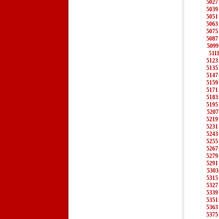
5027
5039
5051
5063
5075
5087
5099
511
5123
5135
5147
5159
5171
5183
5195
5207
5219
5231
5243
5255
5267
5279
5291
5303
5315
5327
5339
5351
5363
5375