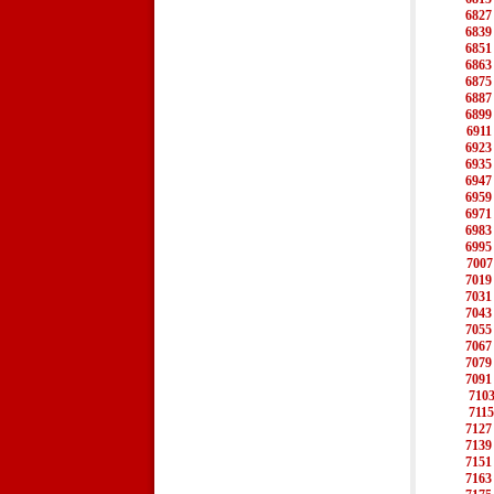
6827
6839
6851
6863
6875
6887
6899
6911
6923
6935
6947
6959
6971
6983
6995
7007
7019
7031
7043
7055
7067
7079
7091
710
7115
7127
7139
7151
7163