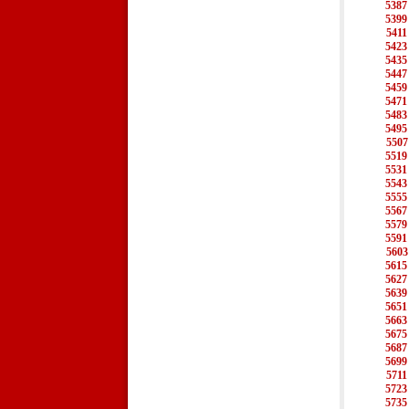
5387
5399
5411
5423
5435
5447
5459
5471
5483
5495
5507
5519
5531
5543
5555
5567
5579
5591
5603
5615
5627
5639
5651
5663
5675
5687
5699
5711
5723
5735