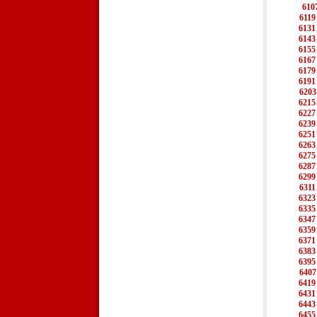
610
6119
6131
6143
6155
6167
6179
6191
6203
6215
6227
6239
6251
6263
6275
6287
6299
6311
6323
6335
6347
6359
6371
6383
6395
6407
6419
6431
6443
6455