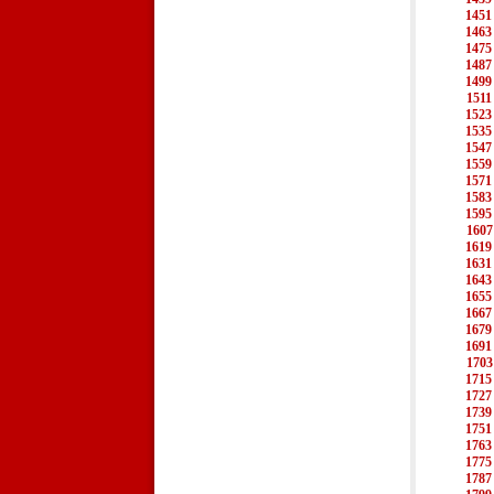
1451
1463
1475
1487
1499
1511
1523
1535
1547
1559
1571
1583
1595
1607
1619
1631
1643
1655
1667
1679
1691
1703
1715
1727
1739
1751
1763
1775
1787