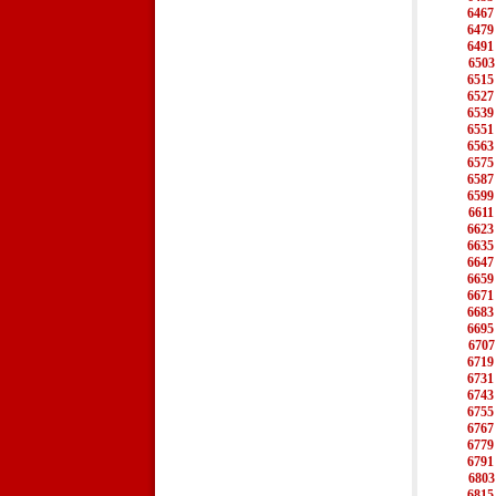
6467
6479
6491
6503
6515
6527
6539
6551
6563
6575
6587
6599
6611
6623
6635
6647
6659
6671
6683
6695
6707
6719
6731
6743
6755
6767
6779
6791
6803
6815