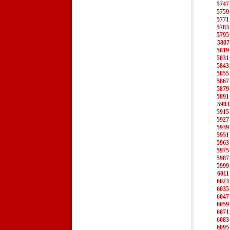
5747
5759
5771
5783
5795
5807
5819
5831
5843
5855
5867
5879
5891
5903
5915
5927
5939
5951
5963
5975
5987
5999
6011
6023
6035
6047
6059
6071
6083
6095