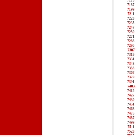
7175
7187
7199
7211
7223
7235
7247
7259
7271
7283
7295
7307
7319
7331
7343
7355
7367
7379
7391
7403
7415
7427
7439
7451
7463
7475
7487
7499
7511
7523