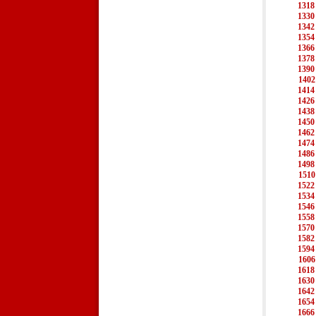
1318
1330
1342
1354
1366
1378
1390
1402
1414
1426
1438
1450
1462
1474
1486
1498
1510
1522
1534
1546
1558
1570
1582
1594
1606
1618
1630
1642
1654
1666