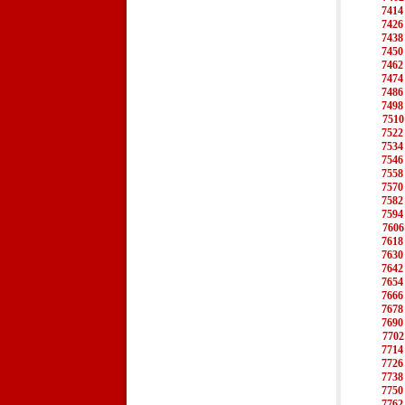
7414
7426
7438
7450
7462
7474
7486
7498
7510
7522
7534
7546
7558
7570
7582
7594
7606
7618
7630
7642
7654
7666
7678
7690
7702
7714
7726
7738
7750
7762