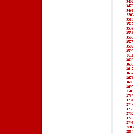
3467
3479
3491
3503
3515
3527
3539
3551
3563
3575
3587
3599
3611
3623
3635
3647
3659
3671
3683
3695
3707
3719
3731
3743
3755
3767
3779
3791
3803
3815