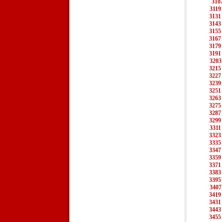
310
3119
3131
3143
3155
3167
3179
3191
3203
3215
3227
3239
3251
3263
3275
3287
3299
3311
3323
3335
3347
3359
3371
3383
3395
3407
3419
3431
3443
3455