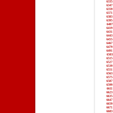
6335
6347
6359
6371
6383
6395
6407
6419
6431
6443
6455
6467
6479
6491
6503
6515
6527
6539
6551
6563
6575
6587
6599
6611
6623
6635
6647
6659
6671
6683