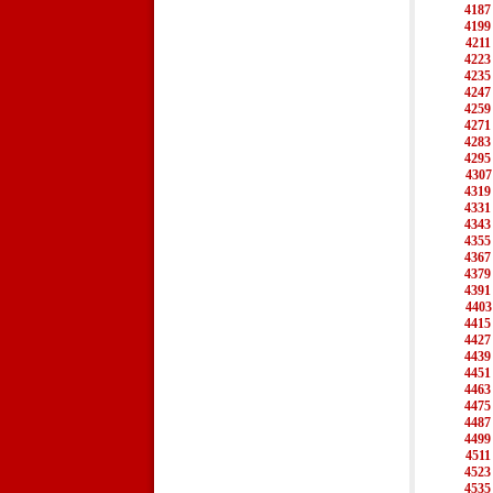
4187
4199
4211
4223
4235
4247
4259
4271
4283
4295
4307
4319
4331
4343
4355
4367
4379
4391
4403
4415
4427
4439
4451
4463
4475
4487
4499
4511
4523
4535