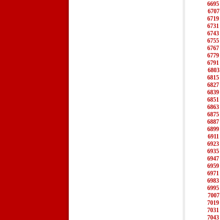
6695
6707
6719
6731
6743
6755
6767
6779
6791
6803
6815
6827
6839
6851
6863
6875
6887
6899
6911
6923
6935
6947
6959
6971
6983
6995
7007
7019
7031
7043