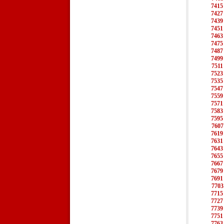
7415
7427
7439
7451
7463
7475
7487
7499
7511
7523
7535
7547
7559
7571
7583
7595
7607
7619
7631
7643
7655
7667
7679
7691
7703
7715
7727
7739
7751
7763