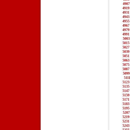
4907
4919
4931
4943
4955
4967
4979
4991
5003
5015
5027
5039
5051
5063
5075
5087
5099
511
5123
5135
5147
5159
5171
5183
5195
5207
5219
5231
5243