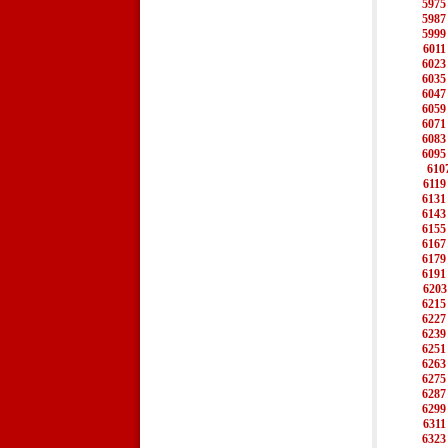
5975
5987
5999
6011
6023
6035
6047
6059
6071
6083
6095
610
6119
6131
6143
6155
6167
6179
6191
6203
6215
6227
6239
6251
6263
6275
6287
6299
6311
6323