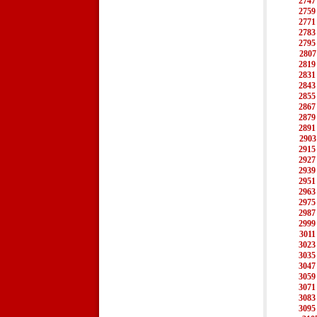
2747
2759
2771
2783
2795
2807
2819
2831
2843
2855
2867
2879
2891
2903
2915
2927
2939
2951
2963
2975
2987
2999
3011
3023
3035
3047
3059
3071
3083
3095