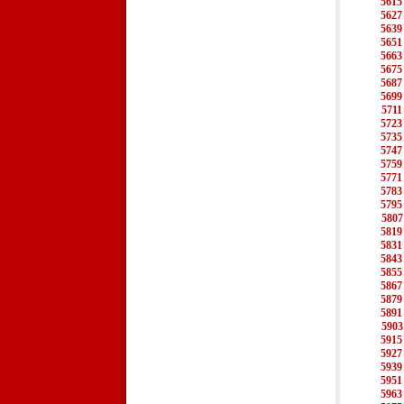
5615
5627
5639
5651
5663
5675
5687
5699
5711
5723
5735
5747
5759
5771
5783
5795
5807
5819
5831
5843
5855
5867
5879
5891
5903
5915
5927
5939
5951
5963