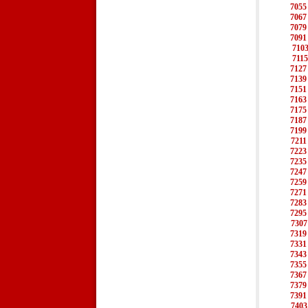
7055
7067
7079
7091
710
7115
7127
7139
7151
7163
7175
7187
7199
7211
7223
7235
7247
7259
7271
7283
7295
7307
7319
7331
7343
7355
7367
7379
7391
7403