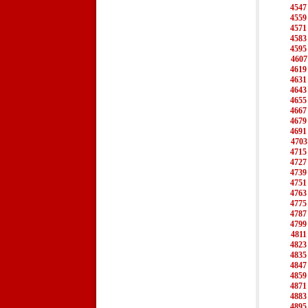
4547
4559
4571
4583
4595
4607
4619
4631
4643
4655
4667
4679
4691
4703
4715
4727
4739
4751
4763
4775
4787
4799
4811
4823
4835
4847
4859
4871
4883
4895