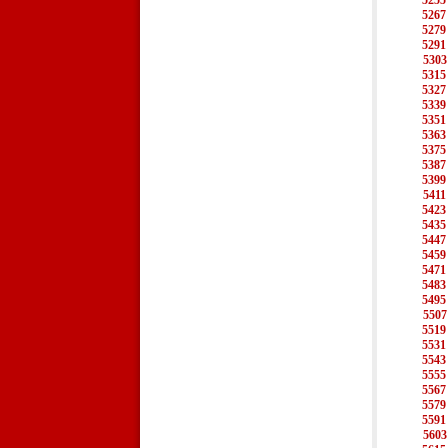
5255
5267
5279
5291
5303
5315
5327
5339
5351
5363
5375
5387
5399
5411
5423
5435
5447
5459
5471
5483
5495
5507
5519
5531
5543
5555
5567
5579
5591
5603