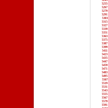
5243
5255
5267
5279
5291
5303
5315
5327
5339
5351
5363
5375
5387
5399
5411
5423
5435
5447
5459
5471
5483
5495
5507
5519
5531
5543
5555
5567
5579
5591