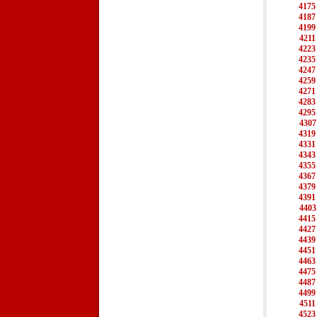
4175
4187
4199
4211
4223
4235
4247
4259
4271
4283
4295
4307
4319
4331
4343
4355
4367
4379
4391
4403
4415
4427
4439
4451
4463
4475
4487
4499
4511
4523