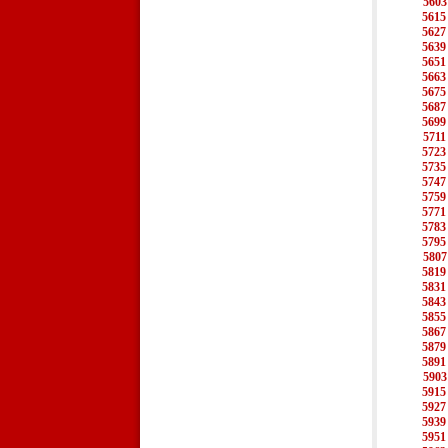
5603
5615
5627
5639
5651
5663
5675
5687
5699
5711
5723
5735
5747
5759
5771
5783
5795
5807
5819
5831
5843
5855
5867
5879
5891
5903
5915
5927
5939
5951