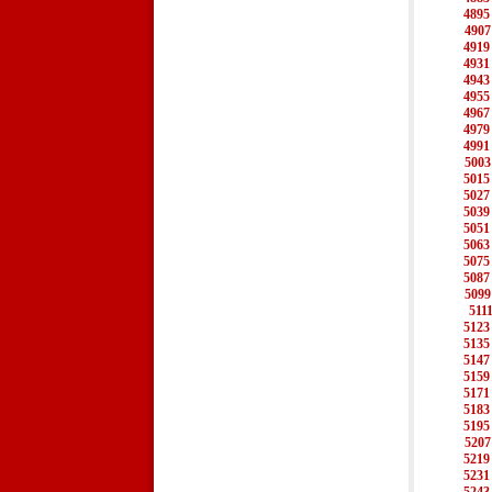
4895
4907
4919
4931
4943
4955
4967
4979
4991
5003
5015
5027
5039
5051
5063
5075
5087
5099
511
5123
5135
5147
5159
5171
5183
5195
5207
5219
5231