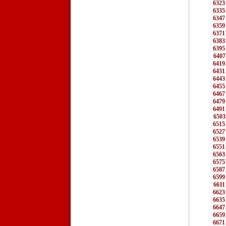
6323
6335
6347
6359
6371
6383
6395
6407
6419
6431
6443
6455
6467
6479
6491
6503
6515
6527
6539
6551
6563
6575
6587
6599
6611
6623
6635
6647
6659
6671