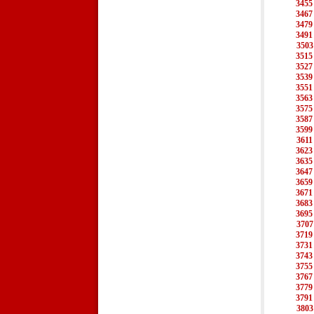
3455
3467
3479
3491
3503
3515
3527
3539
3551
3563
3575
3587
3599
3611
3623
3635
3647
3659
3671
3683
3695
3707
3719
3731
3743
3755
3767
3779
3791
3803