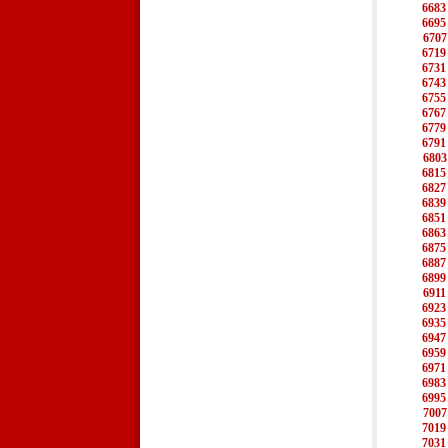
6683
6695
6707
6719
6731
6743
6755
6767
6779
6791
6803
6815
6827
6839
6851
6863
6875
6887
6899
6911
6923
6935
6947
6959
6971
6983
6995
7007
7019
7031