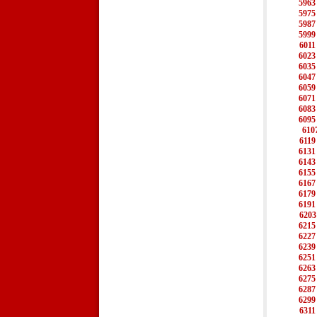
5963
5975
5987
5999
6011
6023
6035
6047
6059
6071
6083
6095
610
6119
6131
6143
6155
6167
6179
6191
6203
6215
6227
6239
6251
6263
6275
6287
6299
6311