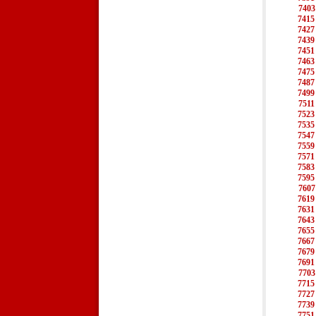
7403
7415
7427
7439
7451
7463
7475
7487
7499
7511
7523
7535
7547
7559
7571
7583
7595
7607
7619
7631
7643
7655
7667
7679
7691
7703
7715
7727
7739
7751