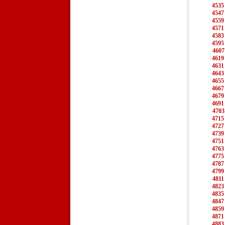
4535
4547
4559
4571
4583
4595
4607
4619
4631
4643
4655
4667
4679
4691
4703
4715
4727
4739
4751
4763
4775
4787
4799
4811
4823
4835
4847
4859
4871
4883