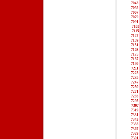
7043
7055
7067
7079
7091
710
7115
7127
7139
7151
7163
7175
7187
7199
7211
7223
7235
7247
7259
7271
7283
7295
7307
7319
7331
7343
7355
7367
7379
7391