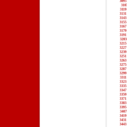
3095
310
3119
3131
3143
3155
3167
3179
3191
3203
3215
3227
3239
3251
3263
3275
3287
3299
3311
3323
3335
3347
3359
3371
3383
3395
3407
3419
3431
3443