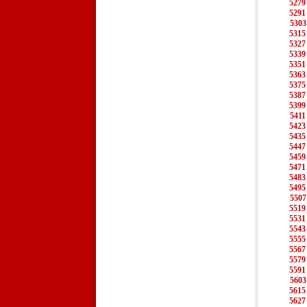
5279
5291
5303
5315
5327
5339
5351
5363
5375
5387
5399
5411
5423
5435
5447
5459
5471
5483
5495
5507
5519
5531
5543
5555
5567
5579
5591
5603
5615
5627