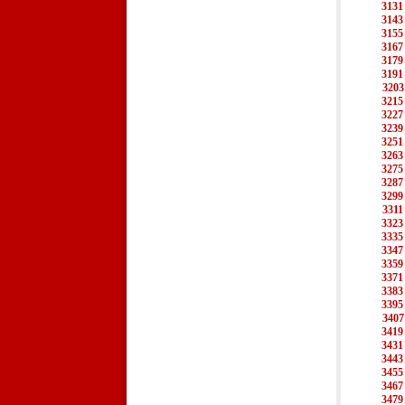
3131
3143
3155
3167
3179
3191
3203
3215
3227
3239
3251
3263
3275
3287
3299
3311
3323
3335
3347
3359
3371
3383
3395
3407
3419
3431
3443
3455
3467
3479