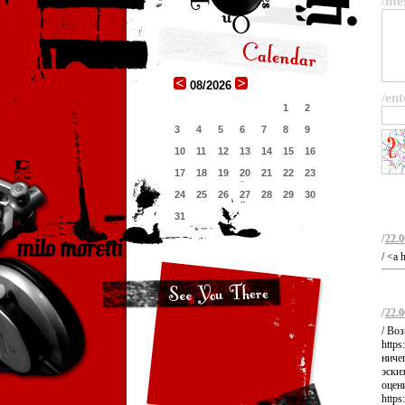
/me
08/2026
/ent
1
2
3
4
5
6
7
8
9
10
11
12
13
14
15
16
17
18
19
20
21
22
23
24
25
26
27
28
29
30
31
/
22.0
/ <a 
/
22.0
/ Во
https
ниче
эскиз
оцен
https