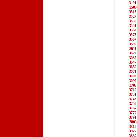
3491
3503
3515
3527
3539
3551
3563
3575
3587
3599
3611
3623
3635
3647
3659
3671
3683
3695
3707
3719
3731
3743
3755
3767
3779
3791
3803
3815
3827
3839