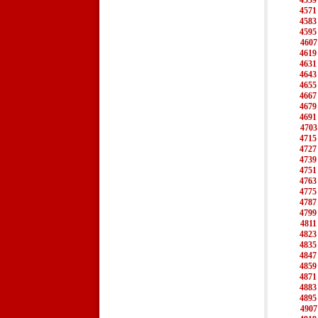
4559
4571
4583
4595
4607
4619
4631
4643
4655
4667
4679
4691
4703
4715
4727
4739
4751
4763
4775
4787
4799
4811
4823
4835
4847
4859
4871
4883
4895
4907