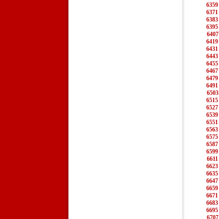
6359
6371
6383
6395
6407
6419
6431
6443
6455
6467
6479
6491
6503
6515
6527
6539
6551
6563
6575
6587
6599
6611
6623
6635
6647
6659
6671
6683
6695
6707