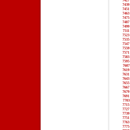
7427
7439
7451
7463
7475
7487
7499
7511
7523
7535
7547
7559
7571
7583
7595
7607
7619
7631
7643
7655
7667
7679
7691
7703
7715
7727
7739
7751
7763
7775