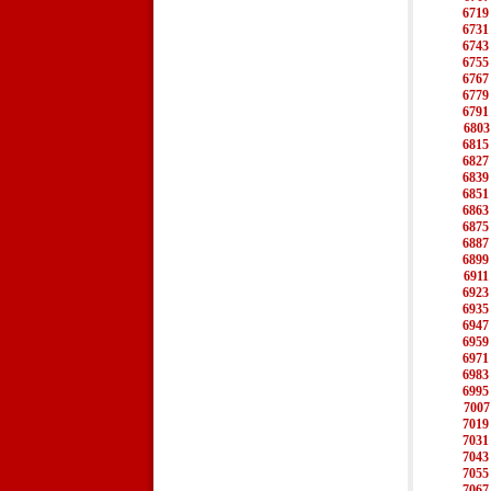
6719
6731
6743
6755
6767
6779
6791
6803
6815
6827
6839
6851
6863
6875
6887
6899
6911
6923
6935
6947
6959
6971
6983
6995
7007
7019
7031
7043
7055
7067