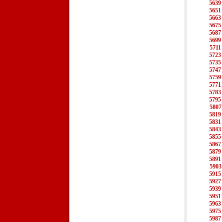
5639
5651
5663
5675
5687
5699
5711
5723
5735
5747
5759
5771
5783
5795
5807
5819
5831
5843
5855
5867
5879
5891
5903
5915
5927
5939
5951
5963
5975
5987