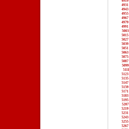
4919
4931
4943
4955
4967
4979
4991
5003
5015
5027
5039
5051
5063
5075
5087
5099
511
5123
5135
5147
5159
5171
5183
5195
5207
5219
5231
5243
5255
5267