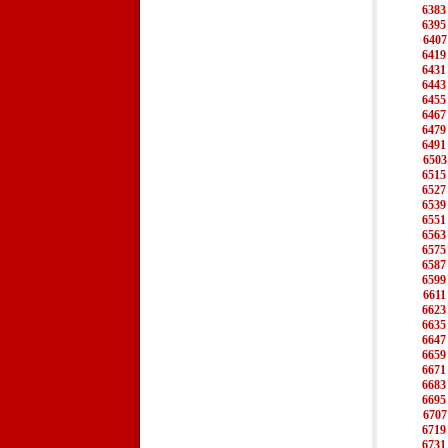
6383
6395
6407
6419
6431
6443
6455
6467
6479
6491
6503
6515
6527
6539
6551
6563
6575
6587
6599
6611
6623
6635
6647
6659
6671
6683
6695
6707
6719
6731