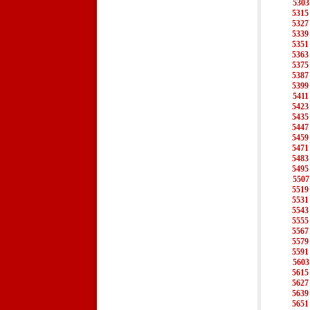
5303
5315
5327
5339
5351
5363
5375
5387
5399
5411
5423
5435
5447
5459
5471
5483
5495
5507
5519
5531
5543
5555
5567
5579
5591
5603
5615
5627
5639
5651