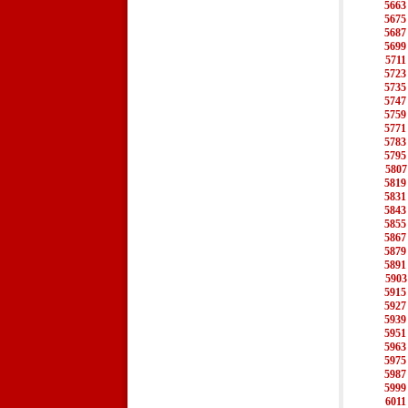
5663
5675
5687
5699
5711
5723
5735
5747
5759
5771
5783
5795
5807
5819
5831
5843
5855
5867
5879
5891
5903
5915
5927
5939
5951
5963
5975
5987
5999
6011