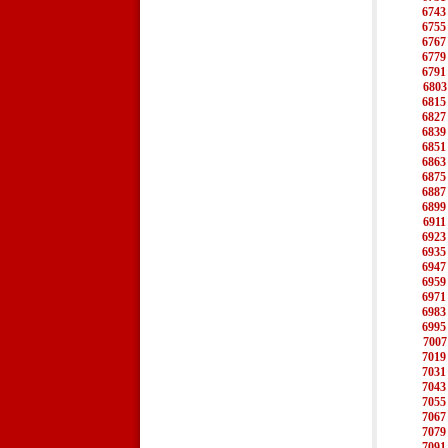
6743
6755
6767
6779
6791
6803
6815
6827
6839
6851
6863
6875
6887
6899
6911
6923
6935
6947
6959
6971
6983
6995
7007
7019
7031
7043
7055
7067
7079
7091