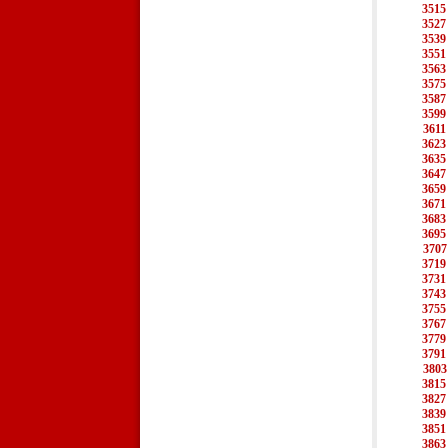
3515
3527
3539
3551
3563
3575
3587
3599
3611
3623
3635
3647
3659
3671
3683
3695
3707
3719
3731
3743
3755
3767
3779
3791
3803
3815
3827
3839
3851
3863