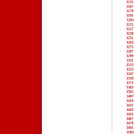
3155
3167
3179
3191
3203
3215
3227
3239
3251
3263
3275
3287
3299
3311
3323
3335
3347
3359
3371
3383
3395
3407
3419
3431
3443
3455
3467
3479
3491
3503