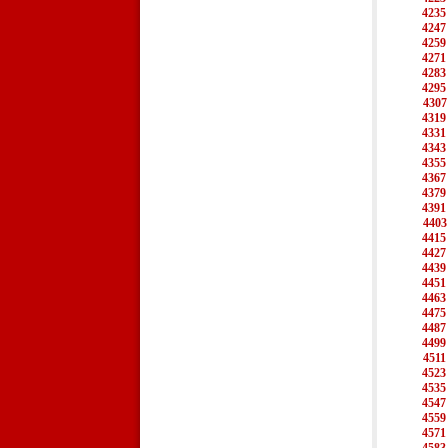
4235
4247
4259
4271
4283
4295
4307
4319
4331
4343
4355
4367
4379
4391
4403
4415
4427
4439
4451
4463
4475
4487
4499
4511
4523
4535
4547
4559
4571