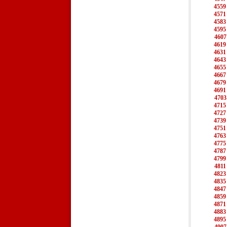
4559
4571
4583
4595
4607
4619
4631
4643
4655
4667
4679
4691
4703
4715
4727
4739
4751
4763
4775
4787
4799
4811
4823
4835
4847
4859
4871
4883
4895