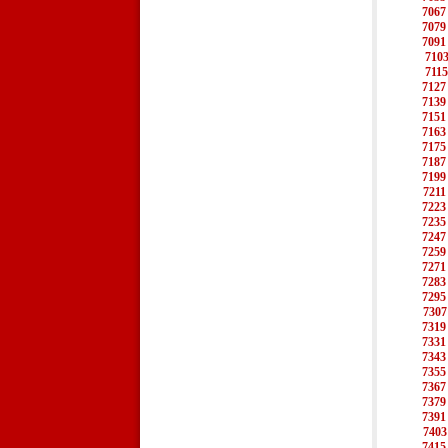
7067
7079
7091
710
7115
7127
7139
7151
7163
7175
7187
7199
7211
7223
7235
7247
7259
7271
7283
7295
7307
7319
7331
7343
7355
7367
7379
7391
7403
7415