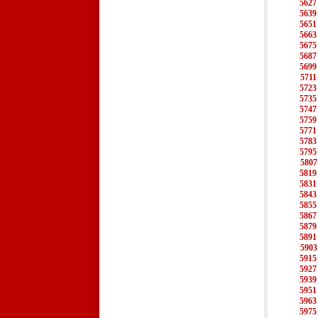
5627
5639
5651
5663
5675
5687
5699
5711
5723
5735
5747
5759
5771
5783
5795
5807
5819
5831
5843
5855
5867
5879
5891
5903
5915
5927
5939
5951
5963
5975