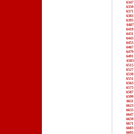
6347
6359
6371
6383
6395
6407
6419
6431
6443
6455
6467
6479
6491
6503
6515
6527
6539
6551
6563
6575
6587
6599
6611
6623
6635
6647
6659
6671
6683
6695