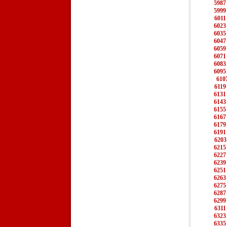
5987
5999
6011
6023
6035
6047
6059
6071
6083
6095
610
6119
6131
6143
6155
6167
6179
6191
6203
6215
6227
6239
6251
6263
6275
6287
6299
6311
6323
6335