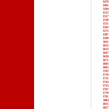
3479
3491
3503
3515
3527
3539
3551
3563
3575
3587
3599
3611
3623
3635
3647
3659
3671
3683
3695
3707
3719
3731
3743
3755
3767
3779
3791
3803
3815
3827