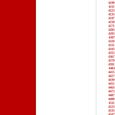
4199
4211
4223
4235
4247
4259
4271
4283
4295
4307
4319
4331
4343
4355
4367
4379
4391
4403
4415
4427
4439
4451
4463
4475
4487
4499
4511
4523
4535
4547