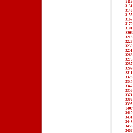
3119
3131
3143
3155
3167
3179
3191
3203
3215
3227
3239
3251
3263
3275
3287
3299
3311
3323
3335
3347
3359
3371
3383
3395
3407
3419
3431
3443
3455
3467