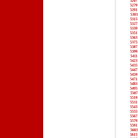
5267
5279
5291
5303
5315
5327
5339
5351
5363
5375
5387
5399
5411
5423
5435
5447
5459
5471
5483
5495
5507
5519
5531
5543
5555
5567
5579
5591
5603
5615