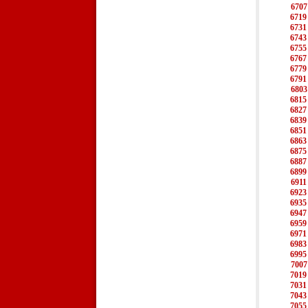
6707
6719
6731
6743
6755
6767
6779
6791
6803
6815
6827
6839
6851
6863
6875
6887
6899
6911
6923
6935
6947
6959
6971
6983
6995
7007
7019
7031
7043
7055