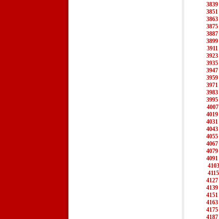
3839
3851
3863
3875
3887
3899
3911
3923
3935
3947
3959
3971
3983
3995
4007
4019
4031
4043
4055
4067
4079
4091
410
4115
4127
4139
4151
4163
4175
4187