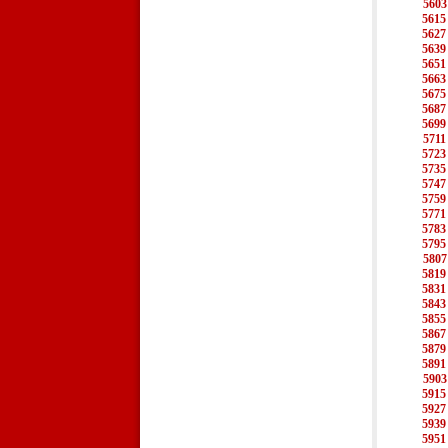
5603
5615
5627
5639
5651
5663
5675
5687
5699
5711
5723
5735
5747
5759
5771
5783
5795
5807
5819
5831
5843
5855
5867
5879
5891
5903
5915
5927
5939
5951