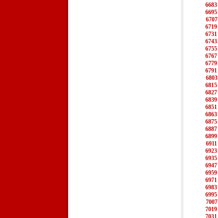
6683
6695
6707
6719
6731
6743
6755
6767
6779
6791
6803
6815
6827
6839
6851
6863
6875
6887
6899
6911
6923
6935
6947
6959
6971
6983
6995
7007
7019
7031