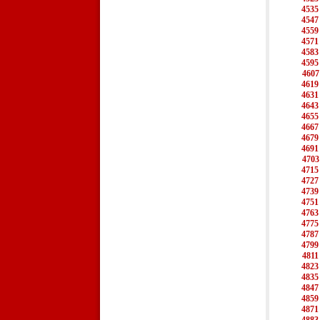
4535
4547
4559
4571
4583
4595
4607
4619
4631
4643
4655
4667
4679
4691
4703
4715
4727
4739
4751
4763
4775
4787
4799
4811
4823
4835
4847
4859
4871