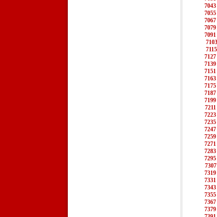
7043
7055
7067
7079
7091
710
7115
7127
7139
7151
7163
7175
7187
7199
7211
7223
7235
7247
7259
7271
7283
7295
7307
7319
7331
7343
7355
7367
7379
7391