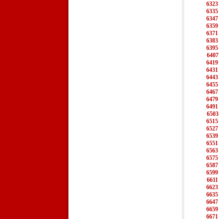
6323
6335
6347
6359
6371
6383
6395
6407
6419
6431
6443
6455
6467
6479
6491
6503
6515
6527
6539
6551
6563
6575
6587
6599
6611
6623
6635
6647
6659
6671