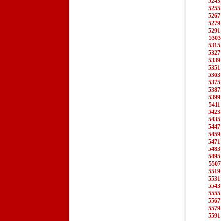
5243
5255
5267
5279
5291
5303
5315
5327
5339
5351
5363
5375
5387
5399
5411
5423
5435
5447
5459
5471
5483
5495
5507
5519
5531
5543
5555
5567
5579
5591