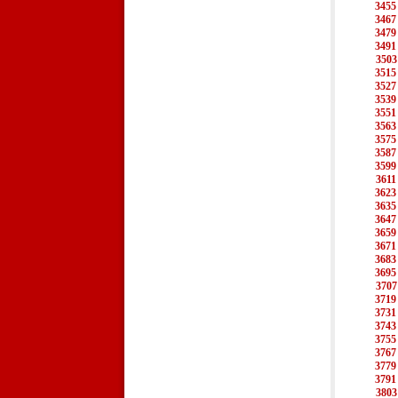
3455
3467
3479
3491
3503
3515
3527
3539
3551
3563
3575
3587
3599
3611
3623
3635
3647
3659
3671
3683
3695
3707
3719
3731
3743
3755
3767
3779
3791
3803