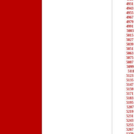
4931
4943
4955
4967
4979
4991
5003
5015
5027
5039
5051
5063
5075
5087
5099
511
5123
5135
5147
5159
5171
5183
5195
5207
5219
5231
5243
5255
5267