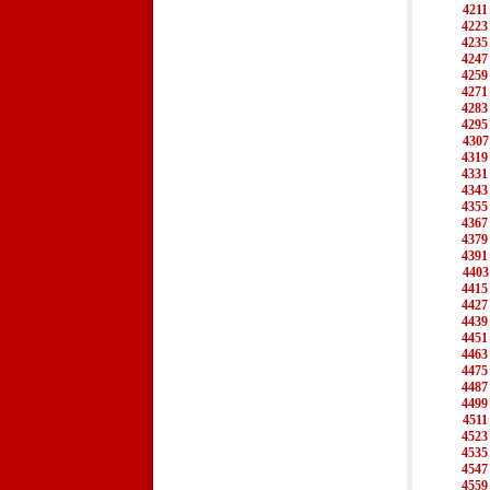
4211
4223
4235
4247
4259
4271
4283
4295
4307
4319
4331
4343
4355
4367
4379
4391
4403
4415
4427
4439
4451
4463
4475
4487
4499
4511
4523
4535
4547
4559