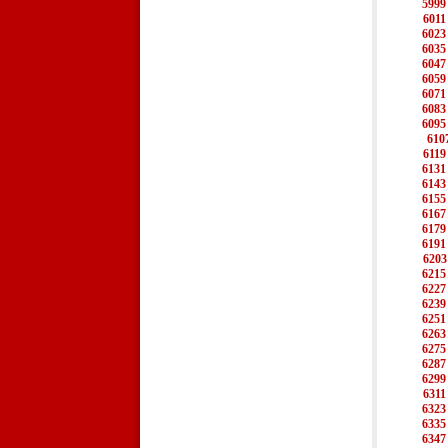
5999
6011
6023
6035
6047
6059
6071
6083
6095
610
6119
6131
6143
6155
6167
6179
6191
6203
6215
6227
6239
6251
6263
6275
6287
6299
6311
6323
6335
6347