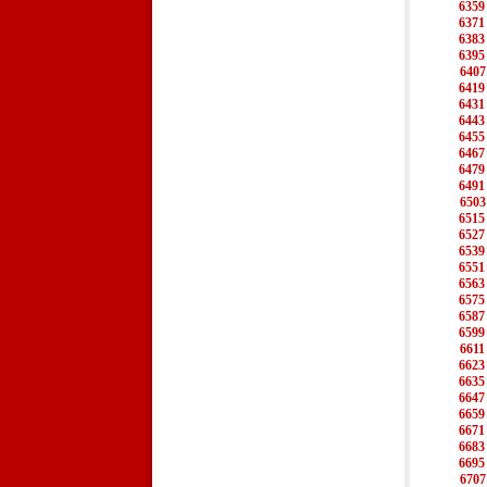
6359
6371
6383
6395
6407
6419
6431
6443
6455
6467
6479
6491
6503
6515
6527
6539
6551
6563
6575
6587
6599
6611
6623
6635
6647
6659
6671
6683
6695
6707