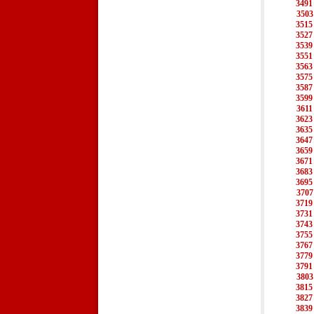
3491
3503
3515
3527
3539
3551
3563
3575
3587
3599
3611
3623
3635
3647
3659
3671
3683
3695
3707
3719
3731
3743
3755
3767
3779
3791
3803
3815
3827
3839