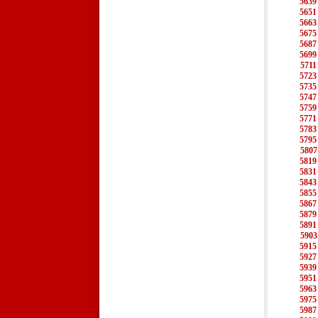
5639
5651
5663
5675
5687
5699
5711
5723
5735
5747
5759
5771
5783
5795
5807
5819
5831
5843
5855
5867
5879
5891
5903
5915
5927
5939
5951
5963
5975
5987