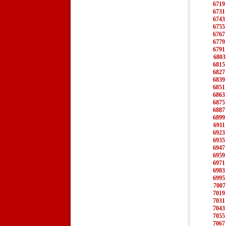
6719
6731
6743
6755
6767
6779
6791
6803
6815
6827
6839
6851
6863
6875
6887
6899
6911
6923
6935
6947
6959
6971
6983
6995
7007
7019
7031
7043
7055
7067