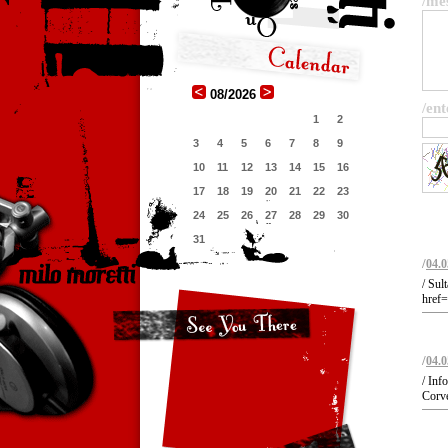
/me
08/2026
/ent
1
2
3
4
5
6
7
8
9
10
11
12
13
14
15
16
17
18
19
20
21
22
23
24
25
26
27
28
29
30
31
/
04.0
/ Sul
href=
/
04.0
/ Inf
Corve