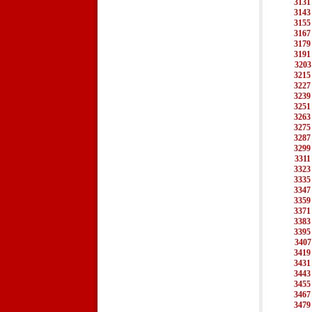
3131
3143
3155
3167
3179
3191
3203
3215
3227
3239
3251
3263
3275
3287
3299
3311
3323
3335
3347
3359
3371
3383
3395
3407
3419
3431
3443
3455
3467
3479