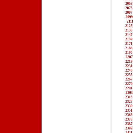
2063
2075
2087
2099
211
2123
2135
2147
2159
2171
2183
2195
2207
2219
2231
2243
2255
2267
2279
2291
2303
2315
2327
2339
2351
2363
2375
2387
2399
2411