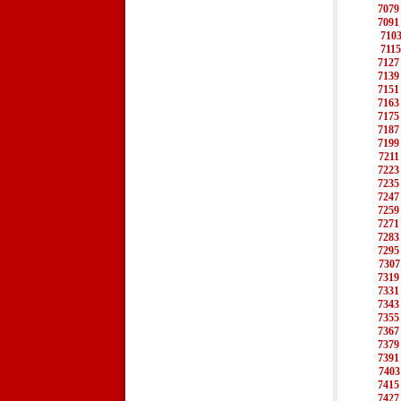
7079
7091
710
7115
7127
7139
7151
7163
7175
7187
7199
7211
7223
7235
7247
7259
7271
7283
7295
7307
7319
7331
7343
7355
7367
7379
7391
7403
7415
7427