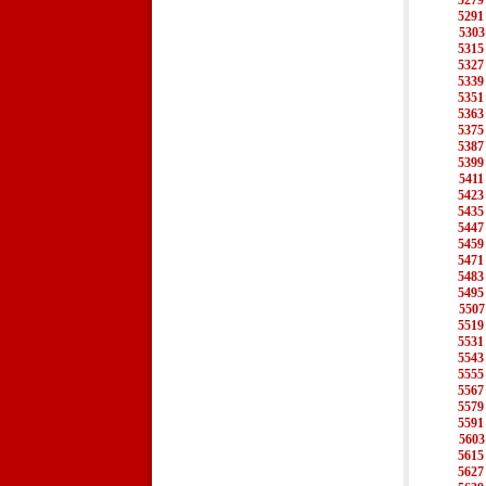
5279
5291
5303
5315
5327
5339
5351
5363
5375
5387
5399
5411
5423
5435
5447
5459
5471
5483
5495
5507
5519
5531
5543
5555
5567
5579
5591
5603
5615
5627