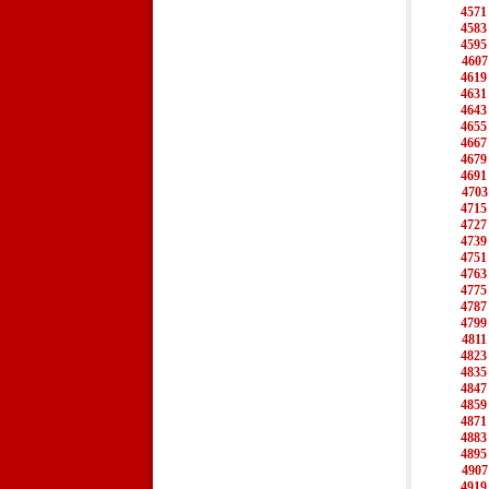
4571
4583
4595
4607
4619
4631
4643
4655
4667
4679
4691
4703
4715
4727
4739
4751
4763
4775
4787
4799
4811
4823
4835
4847
4859
4871
4883
4895
4907
4919