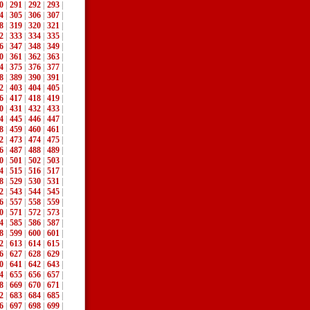
0
|
291
|
292
|
293
|
4
|
305
|
306
|
307
|
8
|
319
|
320
|
321
|
2
|
333
|
334
|
335
|
6
|
347
|
348
|
349
|
0
|
361
|
362
|
363
|
4
|
375
|
376
|
377
|
8
|
389
|
390
|
391
|
2
|
403
|
404
|
405
|
6
|
417
|
418
|
419
|
0
|
431
|
432
|
433
|
4
|
445
|
446
|
447
|
8
|
459
|
460
|
461
|
2
|
473
|
474
|
475
|
6
|
487
|
488
|
489
|
0
|
501
|
502
|
503
|
4
|
515
|
516
|
517
|
8
|
529
|
530
|
531
|
2
|
543
|
544
|
545
|
6
|
557
|
558
|
559
|
0
|
571
|
572
|
573
|
4
|
585
|
586
|
587
|
8
|
599
|
600
|
601
|
2
|
613
|
614
|
615
|
6
|
627
|
628
|
629
|
0
|
641
|
642
|
643
|
4
|
655
|
656
|
657
|
8
|
669
|
670
|
671
|
2
|
683
|
684
|
685
|
6
|
697
|
698
|
699
|