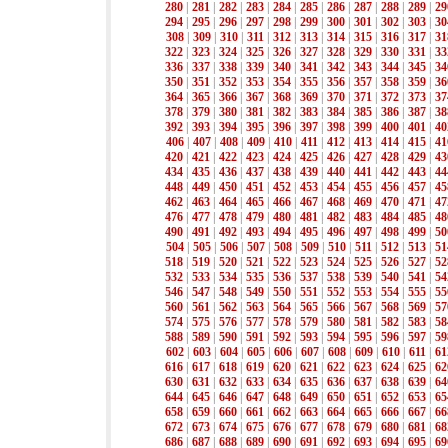
280
|
281
|
282
|
283
|
284
|
285
|
286
|
287
|
288
|
289
|
29
294
|
295
|
296
|
297
|
298
|
299
|
300
|
301
|
302
|
303
|
30
308
|
309
|
310
|
311
|
312
|
313
|
314
|
315
|
316
|
317
|
31
322
|
323
|
324
|
325
|
326
|
327
|
328
|
329
|
330
|
331
|
33
336
|
337
|
338
|
339
|
340
|
341
|
342
|
343
|
344
|
345
|
34
350
|
351
|
352
|
353
|
354
|
355
|
356
|
357
|
358
|
359
|
36
364
|
365
|
366
|
367
|
368
|
369
|
370
|
371
|
372
|
373
|
37
378
|
379
|
380
|
381
|
382
|
383
|
384
|
385
|
386
|
387
|
38
392
|
393
|
394
|
395
|
396
|
397
|
398
|
399
|
400
|
401
|
40
406
|
407
|
408
|
409
|
410
|
411
|
412
|
413
|
414
|
415
|
41
420
|
421
|
422
|
423
|
424
|
425
|
426
|
427
|
428
|
429
|
43
434
|
435
|
436
|
437
|
438
|
439
|
440
|
441
|
442
|
443
|
44
448
|
449
|
450
|
451
|
452
|
453
|
454
|
455
|
456
|
457
|
45
462
|
463
|
464
|
465
|
466
|
467
|
468
|
469
|
470
|
471
|
47
476
|
477
|
478
|
479
|
480
|
481
|
482
|
483
|
484
|
485
|
48
490
|
491
|
492
|
493
|
494
|
495
|
496
|
497
|
498
|
499
|
50
504
|
505
|
506
|
507
|
508
|
509
|
510
|
511
|
512
|
513
|
51
518
|
519
|
520
|
521
|
522
|
523
|
524
|
525
|
526
|
527
|
52
532
|
533
|
534
|
535
|
536
|
537
|
538
|
539
|
540
|
541
|
54
546
|
547
|
548
|
549
|
550
|
551
|
552
|
553
|
554
|
555
|
55
560
|
561
|
562
|
563
|
564
|
565
|
566
|
567
|
568
|
569
|
57
574
|
575
|
576
|
577
|
578
|
579
|
580
|
581
|
582
|
583
|
58
588
|
589
|
590
|
591
|
592
|
593
|
594
|
595
|
596
|
597
|
59
602
|
603
|
604
|
605
|
606
|
607
|
608
|
609
|
610
|
611
|
61
616
|
617
|
618
|
619
|
620
|
621
|
622
|
623
|
624
|
625
|
62
630
|
631
|
632
|
633
|
634
|
635
|
636
|
637
|
638
|
639
|
64
644
|
645
|
646
|
647
|
648
|
649
|
650
|
651
|
652
|
653
|
65
658
|
659
|
660
|
661
|
662
|
663
|
664
|
665
|
666
|
667
|
66
672
|
673
|
674
|
675
|
676
|
677
|
678
|
679
|
680
|
681
|
68
686
|
687
|
688
|
689
|
690
|
691
|
692
|
693
|
694
|
695
|
69