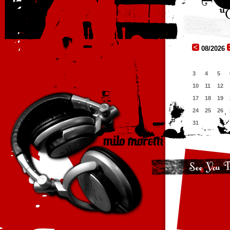
08/2026
3
4
5
10
11
12
17
18
19
24
25
26
31