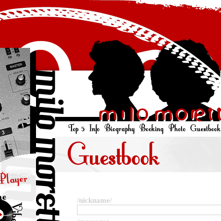
/nickname/