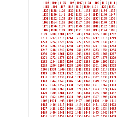
1103
|
1104
|
1105
|
1106
|
1107
|
1108
|
1109
|
1110
|
1111
1115
|
1116
|
1117
|
1118
|
1119
|
1120
|
1121
|
1122
|
1123
|
1127
|
1128
|
1129
|
1130
|
1131
|
1132
|
1133
|
1134
|
1135
1139
|
1140
|
1141
|
1142
|
1143
|
1144
|
1145
|
1146
|
1147
1151
|
1152
|
1153
|
1154
|
1155
|
1156
|
1157
|
1158
|
1159
1163
|
1164
|
1165
|
1166
|
1167
|
1168
|
1169
|
1170
|
1171
1175
|
1176
|
1177
|
1178
|
1179
|
1180
|
1181
|
1182
|
1183
1187
|
1188
|
1189
|
1190
|
1191
|
1192
|
1193
|
1194
|
1195
1199
|
1200
|
1201
|
1202
|
1203
|
1204
|
1205
|
1206
|
1207
1211
|
1212
|
1213
|
1214
|
1215
|
1216
|
1217
|
1218
|
1219
1223
|
1224
|
1225
|
1226
|
1227
|
1228
|
1229
|
1230
|
1231
1235
|
1236
|
1237
|
1238
|
1239
|
1240
|
1241
|
1242
|
1243
1247
|
1248
|
1249
|
1250
|
1251
|
1252
|
1253
|
1254
|
1255
1259
|
1260
|
1261
|
1262
|
1263
|
1264
|
1265
|
1266
|
1267
1271
|
1272
|
1273
|
1274
|
1275
|
1276
|
1277
|
1278
|
1279
1283
|
1284
|
1285
|
1286
|
1287
|
1288
|
1289
|
1290
|
1291
1295
|
1296
|
1297
|
1298
|
1299
|
1300
|
1301
|
1302
|
1303
1307
|
1308
|
1309
|
1310
|
1311
|
1312
|
1313
|
1314
|
1315
1319
|
1320
|
1321
|
1322
|
1323
|
1324
|
1325
|
1326
|
1327
1331
|
1332
|
1333
|
1334
|
1335
|
1336
|
1337
|
1338
|
1339
1343
|
1344
|
1345
|
1346
|
1347
|
1348
|
1349
|
1350
|
1351
1355
|
1356
|
1357
|
1358
|
1359
|
1360
|
1361
|
1362
|
1363
1367
|
1368
|
1369
|
1370
|
1371
|
1372
|
1373
|
1374
|
1375
1379
|
1380
|
1381
|
1382
|
1383
|
1384
|
1385
|
1386
|
1387
1391
|
1392
|
1393
|
1394
|
1395
|
1396
|
1397
|
1398
|
1399
1403
|
1404
|
1405
|
1406
|
1407
|
1408
|
1409
|
1410
|
1411
1415
|
1416
|
1417
|
1418
|
1419
|
1420
|
1421
|
1422
|
1423
1427
|
1428
|
1429
|
1430
|
1431
|
1432
|
1433
|
1434
|
1435
1439
|
1440
|
1441
|
1442
|
1443
|
1444
|
1445
|
1446
|
1447
1451
|
1452
|
1453
|
1454
|
1455
|
1456
|
1457
|
1458
|
1459