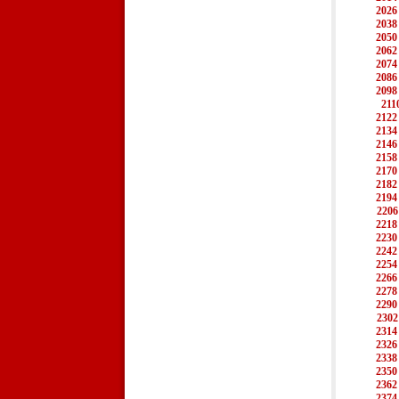
2026
2038
2050
2062
2074
2086
2098
211
2122
2134
2146
2158
2170
2182
2194
2206
2218
2230
2242
2254
2266
2278
2290
2302
2314
2326
2338
2350
2362
2374