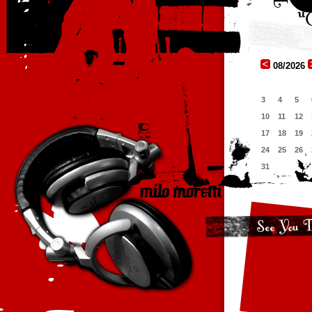
08/2026
3
4
5
10
11
12
17
18
19
24
25
26
31