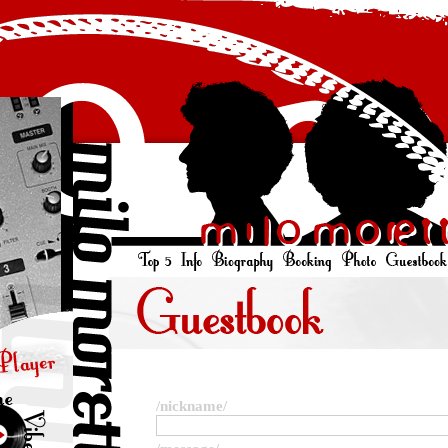
/nickname/