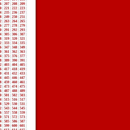
6
|
207
|
208
|
209
|
0
|
221
|
222
|
223
|
4
|
235
|
236
|
237
|
8
|
249
|
250
|
251
|
2
|
263
|
264
|
265
|
6
|
277
|
278
|
279
|
0
|
291
|
292
|
293
|
4
|
305
|
306
|
307
|
8
|
319
|
320
|
321
|
2
|
333
|
334
|
335
|
6
|
347
|
348
|
349
|
0
|
361
|
362
|
363
|
4
|
375
|
376
|
377
|
8
|
389
|
390
|
391
|
2
|
403
|
404
|
405
|
6
|
417
|
418
|
419
|
0
|
431
|
432
|
433
|
4
|
445
|
446
|
447
|
8
|
459
|
460
|
461
|
2
|
473
|
474
|
475
|
6
|
487
|
488
|
489
|
0
|
501
|
502
|
503
|
4
|
515
|
516
|
517
|
8
|
529
|
530
|
531
|
2
|
543
|
544
|
545
|
6
|
557
|
558
|
559
|
0
|
571
|
572
|
573
|
4
|
585
|
586
|
587
|
8
|
599
|
600
|
601
|