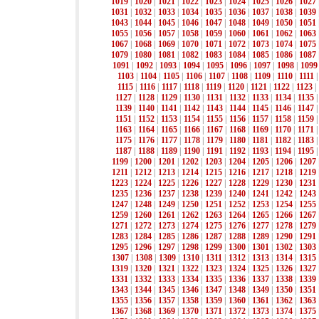
1019
|
1020
|
1021
|
1022
|
1023
|
1024
|
1025
|
1026
|
1027
1031
|
1032
|
1033
|
1034
|
1035
|
1036
|
1037
|
1038
|
1039
1043
|
1044
|
1045
|
1046
|
1047
|
1048
|
1049
|
1050
|
1051
1055
|
1056
|
1057
|
1058
|
1059
|
1060
|
1061
|
1062
|
1063
1067
|
1068
|
1069
|
1070
|
1071
|
1072
|
1073
|
1074
|
1075
1079
|
1080
|
1081
|
1082
|
1083
|
1084
|
1085
|
1086
|
1087
1091
|
1092
|
1093
|
1094
|
1095
|
1096
|
1097
|
1098
|
1099
1103
|
1104
|
1105
|
1106
|
1107
|
1108
|
1109
|
1110
|
1111
1115
|
1116
|
1117
|
1118
|
1119
|
1120
|
1121
|
1122
|
1123
|
1127
|
1128
|
1129
|
1130
|
1131
|
1132
|
1133
|
1134
|
1135
1139
|
1140
|
1141
|
1142
|
1143
|
1144
|
1145
|
1146
|
1147
1151
|
1152
|
1153
|
1154
|
1155
|
1156
|
1157
|
1158
|
1159
1163
|
1164
|
1165
|
1166
|
1167
|
1168
|
1169
|
1170
|
1171
1175
|
1176
|
1177
|
1178
|
1179
|
1180
|
1181
|
1182
|
1183
1187
|
1188
|
1189
|
1190
|
1191
|
1192
|
1193
|
1194
|
1195
1199
|
1200
|
1201
|
1202
|
1203
|
1204
|
1205
|
1206
|
1207
1211
|
1212
|
1213
|
1214
|
1215
|
1216
|
1217
|
1218
|
1219
1223
|
1224
|
1225
|
1226
|
1227
|
1228
|
1229
|
1230
|
1231
1235
|
1236
|
1237
|
1238
|
1239
|
1240
|
1241
|
1242
|
1243
1247
|
1248
|
1249
|
1250
|
1251
|
1252
|
1253
|
1254
|
1255
1259
|
1260
|
1261
|
1262
|
1263
|
1264
|
1265
|
1266
|
1267
1271
|
1272
|
1273
|
1274
|
1275
|
1276
|
1277
|
1278
|
1279
1283
|
1284
|
1285
|
1286
|
1287
|
1288
|
1289
|
1290
|
1291
1295
|
1296
|
1297
|
1298
|
1299
|
1300
|
1301
|
1302
|
1303
1307
|
1308
|
1309
|
1310
|
1311
|
1312
|
1313
|
1314
|
1315
1319
|
1320
|
1321
|
1322
|
1323
|
1324
|
1325
|
1326
|
1327
1331
|
1332
|
1333
|
1334
|
1335
|
1336
|
1337
|
1338
|
1339
1343
|
1344
|
1345
|
1346
|
1347
|
1348
|
1349
|
1350
|
1351
1355
|
1356
|
1357
|
1358
|
1359
|
1360
|
1361
|
1362
|
1363
1367
|
1368
|
1369
|
1370
|
1371
|
1372
|
1373
|
1374
|
1375