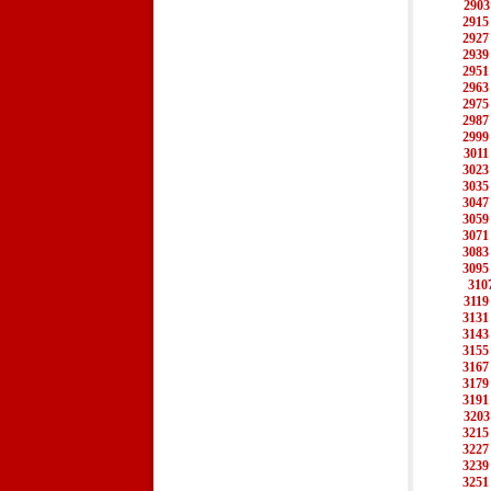
2903
2915
2927
2939
2951
2963
2975
2987
2999
3011
3023
3035
3047
3059
3071
3083
3095
310
3119
3131
3143
3155
3167
3179
3191
3203
3215
3227
3239
3251