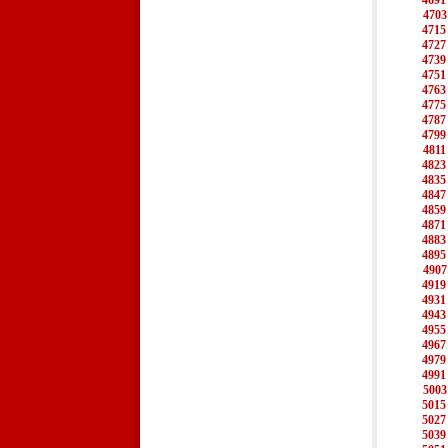
4691
4703
4715
4727
4739
4751
4763
4775
4787
4799
4811
4823
4835
4847
4859
4871
4883
4895
4907
4919
4931
4943
4955
4967
4979
4991
5003
5015
5027
5039