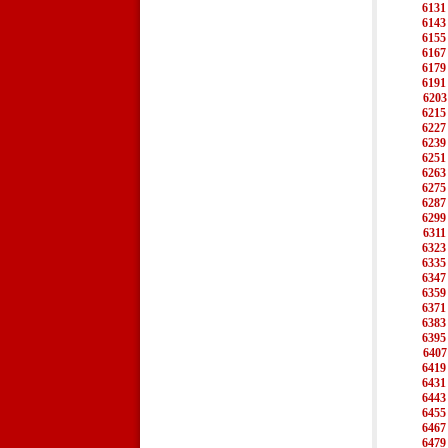
6131
6143
6155
6167
6179
6191
6203
6215
6227
6239
6251
6263
6275
6287
6299
6311
6323
6335
6347
6359
6371
6383
6395
6407
6419
6431
6443
6455
6467
6479