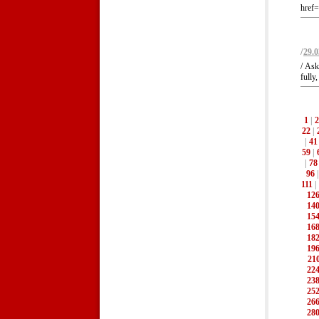
href=
/
29.0
/ Ask
fully
1
|
2
22
|
|
41
59
|
|
78
96
111
|
12
14
15
16
18
19
21
22
23
25
26
28