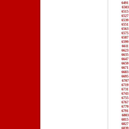
6491
6503
6515
6527
6539
6551
6563
6575
6587
6599
6611
6623
6635
6647
6659
6671
6683
6695
6707
6719
6731
6743
6755
6767
6779
6791
6803
6815
6827
6839