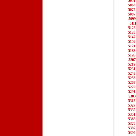
5051
5063
5075
5087
5099
511
5123
5135
5147
5159
5171
5183
5195
5207
5219
5231
5243
5255
5267
5279
5291
5303
5315
5327
5339
5351
5363
5375
5387
5399