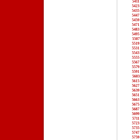
5411
5423
5435
5447
5459
5471
5483
5495
5507
5519
5531
5543
5555
5567
5579
5591
5603
5615
5627
5639
5651
5663
5675
5687
5699
5711
5723
5735
5747
5759