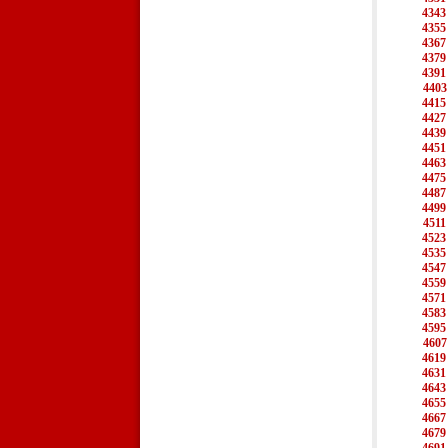
4343
4355
4367
4379
4391
4403
4415
4427
4439
4451
4463
4475
4487
4499
4511
4523
4535
4547
4559
4571
4583
4595
4607
4619
4631
4643
4655
4667
4679