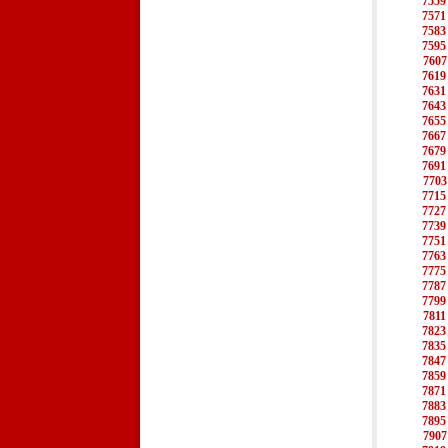
7559
7571
7583
7595
7607
7619
7631
7643
7655
7667
7679
7691
7703
7715
7727
7739
7751
7763
7775
7787
7799
7811
7823
7835
7847
7859
7871
7883
7895
7907