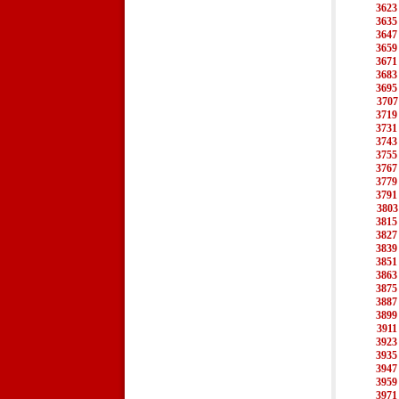
3623
3635
3647
3659
3671
3683
3695
3707
3719
3731
3743
3755
3767
3779
3791
3803
3815
3827
3839
3851
3863
3875
3887
3899
3911
3923
3935
3947
3959
3971