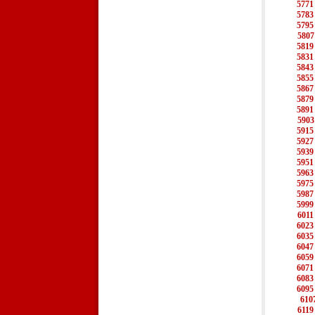
5771
5783
5795
5807
5819
5831
5843
5855
5867
5879
5891
5903
5915
5927
5939
5951
5963
5975
5987
5999
6011
6023
6035
6047
6059
6071
6083
6095
610
6119