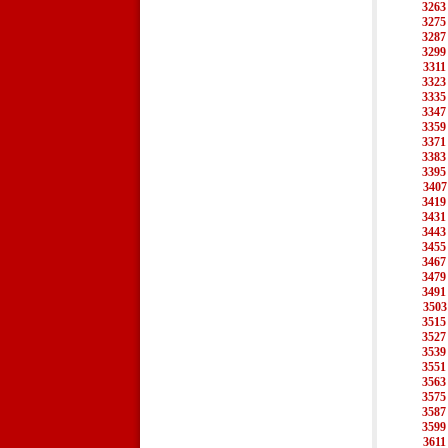
3263
3275
3287
3299
3311
3323
3335
3347
3359
3371
3383
3395
3407
3419
3431
3443
3455
3467
3479
3491
3503
3515
3527
3539
3551
3563
3575
3587
3599
3611