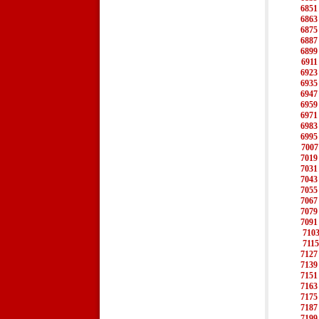
6851
6863
6875
6887
6899
6911
6923
6935
6947
6959
6971
6983
6995
7007
7019
7031
7043
7055
7067
7079
7091
710
7115
7127
7139
7151
7163
7175
7187
7199