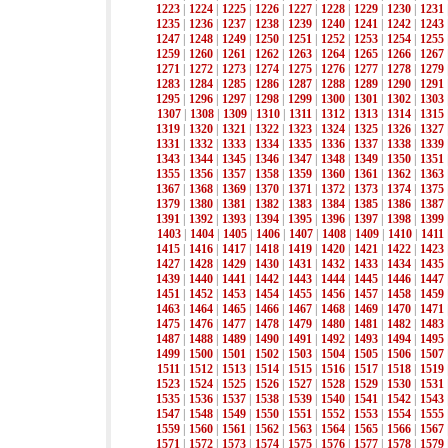
1223
|
1224
|
1225
|
1226
|
1227
|
1228
|
1229
|
1230
|
1231
1235
|
1236
|
1237
|
1238
|
1239
|
1240
|
1241
|
1242
|
1243
1247
|
1248
|
1249
|
1250
|
1251
|
1252
|
1253
|
1254
|
1255
1259
|
1260
|
1261
|
1262
|
1263
|
1264
|
1265
|
1266
|
1267
1271
|
1272
|
1273
|
1274
|
1275
|
1276
|
1277
|
1278
|
1279
1283
|
1284
|
1285
|
1286
|
1287
|
1288
|
1289
|
1290
|
1291
1295
|
1296
|
1297
|
1298
|
1299
|
1300
|
1301
|
1302
|
1303
1307
|
1308
|
1309
|
1310
|
1311
|
1312
|
1313
|
1314
|
1315
1319
|
1320
|
1321
|
1322
|
1323
|
1324
|
1325
|
1326
|
1327
1331
|
1332
|
1333
|
1334
|
1335
|
1336
|
1337
|
1338
|
1339
1343
|
1344
|
1345
|
1346
|
1347
|
1348
|
1349
|
1350
|
1351
1355
|
1356
|
1357
|
1358
|
1359
|
1360
|
1361
|
1362
|
1363
1367
|
1368
|
1369
|
1370
|
1371
|
1372
|
1373
|
1374
|
1375
1379
|
1380
|
1381
|
1382
|
1383
|
1384
|
1385
|
1386
|
1387
1391
|
1392
|
1393
|
1394
|
1395
|
1396
|
1397
|
1398
|
1399
1403
|
1404
|
1405
|
1406
|
1407
|
1408
|
1409
|
1410
|
1411
1415
|
1416
|
1417
|
1418
|
1419
|
1420
|
1421
|
1422
|
1423
1427
|
1428
|
1429
|
1430
|
1431
|
1432
|
1433
|
1434
|
1435
1439
|
1440
|
1441
|
1442
|
1443
|
1444
|
1445
|
1446
|
1447
1451
|
1452
|
1453
|
1454
|
1455
|
1456
|
1457
|
1458
|
1459
1463
|
1464
|
1465
|
1466
|
1467
|
1468
|
1469
|
1470
|
1471
1475
|
1476
|
1477
|
1478
|
1479
|
1480
|
1481
|
1482
|
1483
1487
|
1488
|
1489
|
1490
|
1491
|
1492
|
1493
|
1494
|
1495
1499
|
1500
|
1501
|
1502
|
1503
|
1504
|
1505
|
1506
|
1507
1511
|
1512
|
1513
|
1514
|
1515
|
1516
|
1517
|
1518
|
1519
1523
|
1524
|
1525
|
1526
|
1527
|
1528
|
1529
|
1530
|
1531
1535
|
1536
|
1537
|
1538
|
1539
|
1540
|
1541
|
1542
|
1543
1547
|
1548
|
1549
|
1550
|
1551
|
1552
|
1553
|
1554
|
1555
1559
|
1560
|
1561
|
1562
|
1563
|
1564
|
1565
|
1566
|
1567
1571
|
1572
|
1573
|
1574
|
1575
|
1576
|
1577
|
1578
|
1579