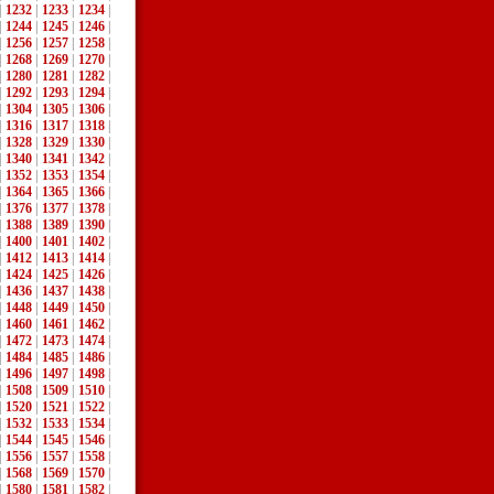
|
1232
|
1233
|
1234
|
|
1244
|
1245
|
1246
|
|
1256
|
1257
|
1258
|
|
1268
|
1269
|
1270
|
|
1280
|
1281
|
1282
|
|
1292
|
1293
|
1294
|
|
1304
|
1305
|
1306
|
|
1316
|
1317
|
1318
|
|
1328
|
1329
|
1330
|
|
1340
|
1341
|
1342
|
|
1352
|
1353
|
1354
|
|
1364
|
1365
|
1366
|
|
1376
|
1377
|
1378
|
|
1388
|
1389
|
1390
|
|
1400
|
1401
|
1402
|
|
1412
|
1413
|
1414
|
|
1424
|
1425
|
1426
|
|
1436
|
1437
|
1438
|
|
1448
|
1449
|
1450
|
|
1460
|
1461
|
1462
|
|
1472
|
1473
|
1474
|
|
1484
|
1485
|
1486
|
|
1496
|
1497
|
1498
|
|
1508
|
1509
|
1510
|
|
1520
|
1521
|
1522
|
|
1532
|
1533
|
1534
|
|
1544
|
1545
|
1546
|
|
1556
|
1557
|
1558
|
|
1568
|
1569
|
1570
|
|
1580
|
1581
|
1582
|