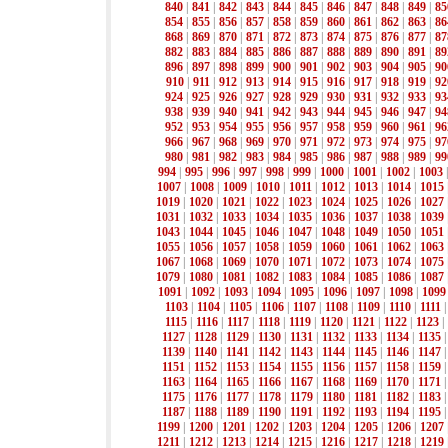
840
|
841
|
842
|
843
|
844
|
845
|
846
|
847
|
848
|
849
|
85
854
|
855
|
856
|
857
|
858
|
859
|
860
|
861
|
862
|
863
|
86
868
|
869
|
870
|
871
|
872
|
873
|
874
|
875
|
876
|
877
|
87
882
|
883
|
884
|
885
|
886
|
887
|
888
|
889
|
890
|
891
|
89
896
|
897
|
898
|
899
|
900
|
901
|
902
|
903
|
904
|
905
|
90
910
|
911
|
912
|
913
|
914
|
915
|
916
|
917
|
918
|
919
|
92
924
|
925
|
926
|
927
|
928
|
929
|
930
|
931
|
932
|
933
|
93
938
|
939
|
940
|
941
|
942
|
943
|
944
|
945
|
946
|
947
|
94
952
|
953
|
954
|
955
|
956
|
957
|
958
|
959
|
960
|
961
|
96
966
|
967
|
968
|
969
|
970
|
971
|
972
|
973
|
974
|
975
|
97
980
|
981
|
982
|
983
|
984
|
985
|
986
|
987
|
988
|
989
|
99
994
|
995
|
996
|
997
|
998
|
999
|
1000
|
1001
|
1002
|
1003
1007
|
1008
|
1009
|
1010
|
1011
|
1012
|
1013
|
1014
|
1015
1019
|
1020
|
1021
|
1022
|
1023
|
1024
|
1025
|
1026
|
1027
1031
|
1032
|
1033
|
1034
|
1035
|
1036
|
1037
|
1038
|
1039
1043
|
1044
|
1045
|
1046
|
1047
|
1048
|
1049
|
1050
|
1051
1055
|
1056
|
1057
|
1058
|
1059
|
1060
|
1061
|
1062
|
1063
1067
|
1068
|
1069
|
1070
|
1071
|
1072
|
1073
|
1074
|
1075
1079
|
1080
|
1081
|
1082
|
1083
|
1084
|
1085
|
1086
|
1087
1091
|
1092
|
1093
|
1094
|
1095
|
1096
|
1097
|
1098
|
1099
1103
|
1104
|
1105
|
1106
|
1107
|
1108
|
1109
|
1110
|
1111
1115
|
1116
|
1117
|
1118
|
1119
|
1120
|
1121
|
1122
|
1123
|
1127
|
1128
|
1129
|
1130
|
1131
|
1132
|
1133
|
1134
|
1135
1139
|
1140
|
1141
|
1142
|
1143
|
1144
|
1145
|
1146
|
1147
1151
|
1152
|
1153
|
1154
|
1155
|
1156
|
1157
|
1158
|
1159
1163
|
1164
|
1165
|
1166
|
1167
|
1168
|
1169
|
1170
|
1171
1175
|
1176
|
1177
|
1178
|
1179
|
1180
|
1181
|
1182
|
1183
1187
|
1188
|
1189
|
1190
|
1191
|
1192
|
1193
|
1194
|
1195
1199
|
1200
|
1201
|
1202
|
1203
|
1204
|
1205
|
1206
|
1207
1211
|
1212
|
1213
|
1214
|
1215
|
1216
|
1217
|
1218
|
1219