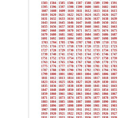
1583
|
1584
|
1585
|
1586
|
1587
|
1588
|
1589
|
1590
|
1591
1595
|
1596
|
1597
|
1598
|
1599
|
1600
|
1601
|
1602
|
1603
1607
|
1608
|
1609
|
1610
|
1611
|
1612
|
1613
|
1614
|
1615
1619
|
1620
|
1621
|
1622
|
1623
|
1624
|
1625
|
1626
|
1627
1631
|
1632
|
1633
|
1634
|
1635
|
1636
|
1637
|
1638
|
1639
1643
|
1644
|
1645
|
1646
|
1647
|
1648
|
1649
|
1650
|
1651
1655
|
1656
|
1657
|
1658
|
1659
|
1660
|
1661
|
1662
|
1663
1667
|
1668
|
1669
|
1670
|
1671
|
1672
|
1673
|
1674
|
1675
1679
|
1680
|
1681
|
1682
|
1683
|
1684
|
1685
|
1686
|
1687
1691
|
1692
|
1693
|
1694
|
1695
|
1696
|
1697
|
1698
|
1699
1703
|
1704
|
1705
|
1706
|
1707
|
1708
|
1709
|
1710
|
1711
1715
|
1716
|
1717
|
1718
|
1719
|
1720
|
1721
|
1722
|
1723
1727
|
1728
|
1729
|
1730
|
1731
|
1732
|
1733
|
1734
|
1735
1739
|
1740
|
1741
|
1742
|
1743
|
1744
|
1745
|
1746
|
1747
1751
|
1752
|
1753
|
1754
|
1755
|
1756
|
1757
|
1758
|
1759
1763
|
1764
|
1765
|
1766
|
1767
|
1768
|
1769
|
1770
|
1771
1775
|
1776
|
1777
|
1778
|
1779
|
1780
|
1781
|
1782
|
1783
1787
|
1788
|
1789
|
1790
|
1791
|
1792
|
1793
|
1794
|
1795
1799
|
1800
|
1801
|
1802
|
1803
|
1804
|
1805
|
1806
|
1807
1811
|
1812
|
1813
|
1814
|
1815
|
1816
|
1817
|
1818
|
1819
1823
|
1824
|
1825
|
1826
|
1827
|
1828
|
1829
|
1830
|
1831
1835
|
1836
|
1837
|
1838
|
1839
|
1840
|
1841
|
1842
|
1843
1847
|
1848
|
1849
|
1850
|
1851
|
1852
|
1853
|
1854
|
1855
1859
|
1860
|
1861
|
1862
|
1863
|
1864
|
1865
|
1866
|
1867
1871
|
1872
|
1873
|
1874
|
1875
|
1876
|
1877
|
1878
|
1879
1883
|
1884
|
1885
|
1886
|
1887
|
1888
|
1889
|
1890
|
1891
1895
|
1896
|
1897
|
1898
|
1899
|
1900
|
1901
|
1902
|
1903
1907
|
1908
|
1909
|
1910
|
1911
|
1912
|
1913
|
1914
|
1915
1919
|
1920
|
1921
|
1922
|
1923
|
1924
|
1925
|
1926
|
1927
1931
|
1932
|
1933
|
1934
|
1935
|
1936
|
1937
|
1938
|
1939