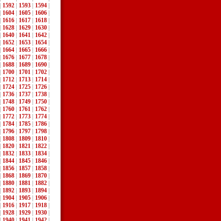
|
1592
|
1593
|
1594
|
|
1604
|
1605
|
1606
|
|
1616
|
1617
|
1618
|
|
1628
|
1629
|
1630
|
|
1640
|
1641
|
1642
|
|
1652
|
1653
|
1654
|
|
1664
|
1665
|
1666
|
|
1676
|
1677
|
1678
|
|
1688
|
1689
|
1690
|
|
1700
|
1701
|
1702
|
|
1712
|
1713
|
1714
|
|
1724
|
1725
|
1726
|
|
1736
|
1737
|
1738
|
|
1748
|
1749
|
1750
|
|
1760
|
1761
|
1762
|
|
1772
|
1773
|
1774
|
|
1784
|
1785
|
1786
|
|
1796
|
1797
|
1798
|
|
1808
|
1809
|
1810
|
|
1820
|
1821
|
1822
|
|
1832
|
1833
|
1834
|
|
1844
|
1845
|
1846
|
|
1856
|
1857
|
1858
|
|
1868
|
1869
|
1870
|
|
1880
|
1881
|
1882
|
|
1892
|
1893
|
1894
|
|
1904
|
1905
|
1906
|
|
1916
|
1917
|
1918
|
|
1928
|
1929
|
1930
|
|
1940
|
1941
|
1942
|