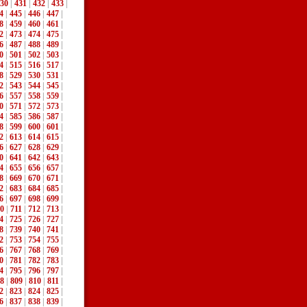
30
|
431
|
432
|
433
|
4
|
445
|
446
|
447
|
8
|
459
|
460
|
461
|
2
|
473
|
474
|
475
|
6
|
487
|
488
|
489
|
0
|
501
|
502
|
503
|
4
|
515
|
516
|
517
|
8
|
529
|
530
|
531
|
2
|
543
|
544
|
545
|
6
|
557
|
558
|
559
|
0
|
571
|
572
|
573
|
4
|
585
|
586
|
587
|
8
|
599
|
600
|
601
|
2
|
613
|
614
|
615
|
6
|
627
|
628
|
629
|
0
|
641
|
642
|
643
|
4
|
655
|
656
|
657
|
8
|
669
|
670
|
671
|
2
|
683
|
684
|
685
|
6
|
697
|
698
|
699
|
0
|
711
|
712
|
713
|
4
|
725
|
726
|
727
|
8
|
739
|
740
|
741
|
2
|
753
|
754
|
755
|
6
|
767
|
768
|
769
|
0
|
781
|
782
|
783
|
4
|
795
|
796
|
797
|
8
|
809
|
810
|
811
|
2
|
823
|
824
|
825
|
6
|
837
|
838
|
839
|