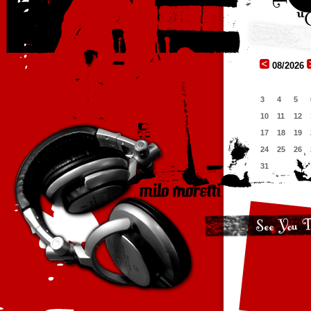
08/2026
3
4
5
10
11
12
17
18
19
24
25
26
31