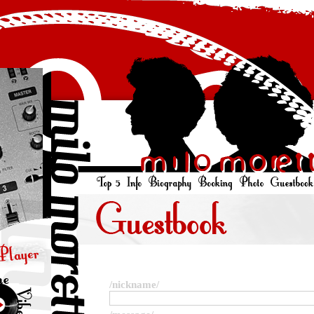
/nickname/