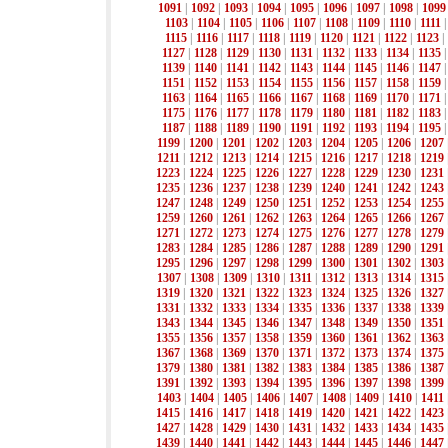
1091
|
1092
|
1093
|
1094
|
1095
|
1096
|
1097
|
1098
|
1099
1103
|
1104
|
1105
|
1106
|
1107
|
1108
|
1109
|
1110
|
1111
1115
|
1116
|
1117
|
1118
|
1119
|
1120
|
1121
|
1122
|
1123
|
1127
|
1128
|
1129
|
1130
|
1131
|
1132
|
1133
|
1134
|
1135
1139
|
1140
|
1141
|
1142
|
1143
|
1144
|
1145
|
1146
|
1147
1151
|
1152
|
1153
|
1154
|
1155
|
1156
|
1157
|
1158
|
1159
1163
|
1164
|
1165
|
1166
|
1167
|
1168
|
1169
|
1170
|
1171
1175
|
1176
|
1177
|
1178
|
1179
|
1180
|
1181
|
1182
|
1183
1187
|
1188
|
1189
|
1190
|
1191
|
1192
|
1193
|
1194
|
1195
1199
|
1200
|
1201
|
1202
|
1203
|
1204
|
1205
|
1206
|
1207
1211
|
1212
|
1213
|
1214
|
1215
|
1216
|
1217
|
1218
|
1219
1223
|
1224
|
1225
|
1226
|
1227
|
1228
|
1229
|
1230
|
1231
1235
|
1236
|
1237
|
1238
|
1239
|
1240
|
1241
|
1242
|
1243
1247
|
1248
|
1249
|
1250
|
1251
|
1252
|
1253
|
1254
|
1255
1259
|
1260
|
1261
|
1262
|
1263
|
1264
|
1265
|
1266
|
1267
1271
|
1272
|
1273
|
1274
|
1275
|
1276
|
1277
|
1278
|
1279
1283
|
1284
|
1285
|
1286
|
1287
|
1288
|
1289
|
1290
|
1291
1295
|
1296
|
1297
|
1298
|
1299
|
1300
|
1301
|
1302
|
1303
1307
|
1308
|
1309
|
1310
|
1311
|
1312
|
1313
|
1314
|
1315
1319
|
1320
|
1321
|
1322
|
1323
|
1324
|
1325
|
1326
|
1327
1331
|
1332
|
1333
|
1334
|
1335
|
1336
|
1337
|
1338
|
1339
1343
|
1344
|
1345
|
1346
|
1347
|
1348
|
1349
|
1350
|
1351
1355
|
1356
|
1357
|
1358
|
1359
|
1360
|
1361
|
1362
|
1363
1367
|
1368
|
1369
|
1370
|
1371
|
1372
|
1373
|
1374
|
1375
1379
|
1380
|
1381
|
1382
|
1383
|
1384
|
1385
|
1386
|
1387
1391
|
1392
|
1393
|
1394
|
1395
|
1396
|
1397
|
1398
|
1399
1403
|
1404
|
1405
|
1406
|
1407
|
1408
|
1409
|
1410
|
1411
1415
|
1416
|
1417
|
1418
|
1419
|
1420
|
1421
|
1422
|
1423
1427
|
1428
|
1429
|
1430
|
1431
|
1432
|
1433
|
1434
|
1435
1439
|
1440
|
1441
|
1442
|
1443
|
1444
|
1445
|
1446
|
1447