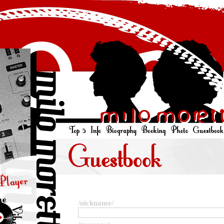
/nickname/