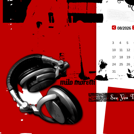
08/2026
3
4
5
10
11
12
17
18
19
24
25
26
31