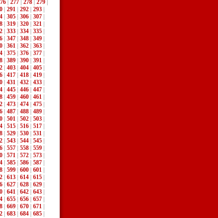
76
|
277
|
278
|
279
|
0
|
291
|
292
|
293
|
4
|
305
|
306
|
307
|
8
|
319
|
320
|
321
|
2
|
333
|
334
|
335
|
6
|
347
|
348
|
349
|
0
|
361
|
362
|
363
|
4
|
375
|
376
|
377
|
8
|
389
|
390
|
391
|
2
|
403
|
404
|
405
|
6
|
417
|
418
|
419
|
0
|
431
|
432
|
433
|
4
|
445
|
446
|
447
|
8
|
459
|
460
|
461
|
2
|
473
|
474
|
475
|
6
|
487
|
488
|
489
|
0
|
501
|
502
|
503
|
4
|
515
|
516
|
517
|
8
|
529
|
530
|
531
|
2
|
543
|
544
|
545
|
6
|
557
|
558
|
559
|
0
|
571
|
572
|
573
|
4
|
585
|
586
|
587
|
8
|
599
|
600
|
601
|
2
|
613
|
614
|
615
|
6
|
627
|
628
|
629
|
0
|
641
|
642
|
643
|
4
|
655
|
656
|
657
|
8
|
669
|
670
|
671
|
2
|
683
|
684
|
685
|