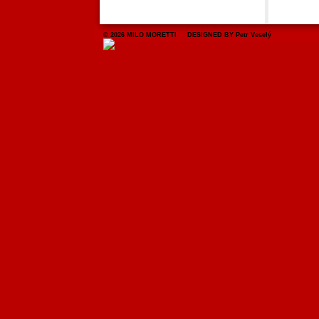
© 2026 MILO MORETTI DESIGNED BY Petr Veselý