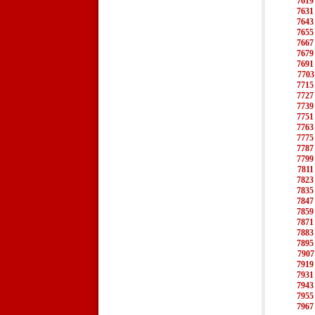
7619
7631
7643
7655
7667
7679
7691
7703
7715
7727
7739
7751
7763
7775
7787
7799
7811
7823
7835
7847
7859
7871
7883
7895
7907
7919
7931
7943
7955
7967