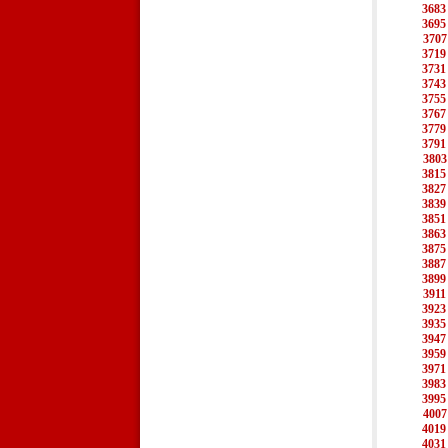
3683
3695
3707
3719
3731
3743
3755
3767
3779
3791
3803
3815
3827
3839
3851
3863
3875
3887
3899
3911
3923
3935
3947
3959
3971
3983
3995
4007
4019
4031