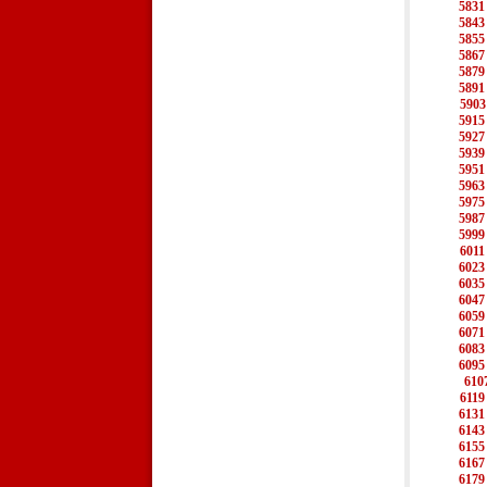
5831
5843
5855
5867
5879
5891
5903
5915
5927
5939
5951
5963
5975
5987
5999
6011
6023
6035
6047
6059
6071
6083
6095
610
6119
6131
6143
6155
6167
6179