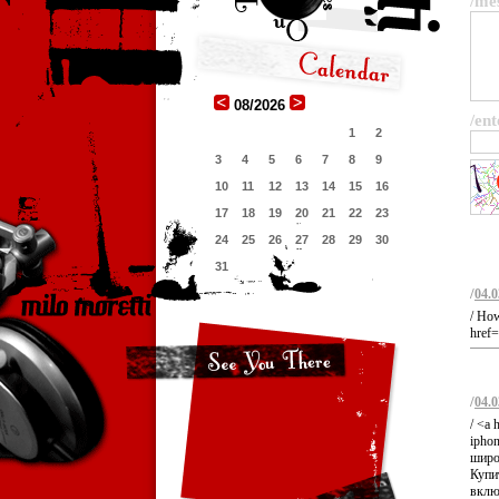
/me
08/2026
/ent
1
2
3
4
5
6
7
8
9
10
11
12
13
14
15
16
17
18
19
20
21
22
23
24
25
26
27
28
29
30
31
/
04.0
/ How
href=
/
04.0
/ <a 
ipho
широ
Купи
вклю