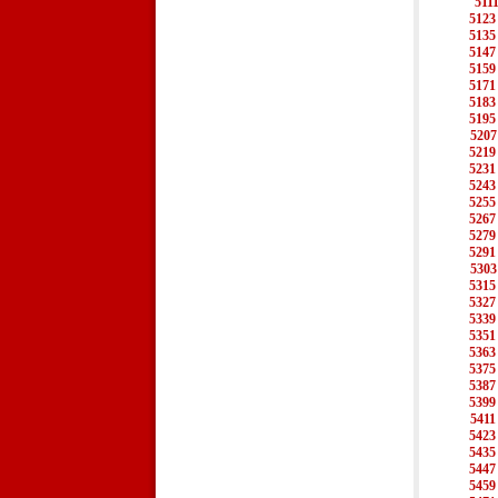
511
5123
5135
5147
5159
5171
5183
5195
5207
5219
5231
5243
5255
5267
5279
5291
5303
5315
5327
5339
5351
5363
5375
5387
5399
5411
5423
5435
5447
5459