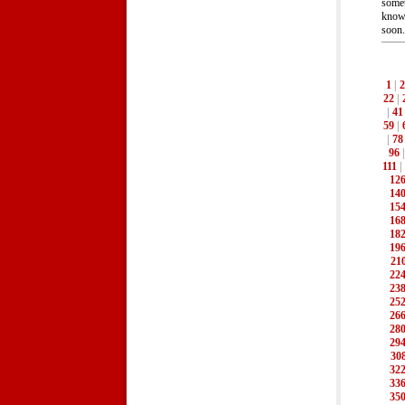
somet
know.
soon.
1
|
2
22
|
|
41
59
|
|
78
96
111
|
12
14
15
16
18
19
21
22
23
25
26
28
29
30
32
33
35