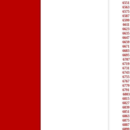
6551
6563
6575
6587
6599
6611
6623
6635
6647
6659
6671
6683
6695
6707
6719
6731
6743
6755
6767
6779
6791
6803
6815
6827
6839
6851
6863
6875
6887
6899