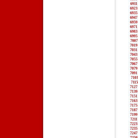
6911
6923
6935
6947
6959
6971
6983
6995
7007
7019
7031
7043
7055
7067
7079
7091
710
7115
7127
7139
7151
7163
7175
7187
7199
7211
7223
7235
7247
7259