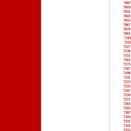
7007
7019
7031
7043
7055
7067
7079
7091
710
7115
7127
7139
7151
7163
7175
7187
7199
7211
7223
7235
7247
7259
7271
7283
7295
7307
7319
7331
7343
7355