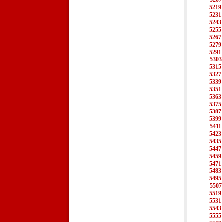
5207
5219
5231
5243
5255
5267
5279
5291
5303
5315
5327
5339
5351
5363
5375
5387
5399
5411
5423
5435
5447
5459
5471
5483
5495
5507
5519
5531
5543
5555