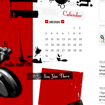
/me
08/2026
/ent
1
2
3
4
5
6
7
8
9
10
11
12
13
14
15
16
17
18
19
20
21
22
23
24
25
26
27
28
29
30
31
/
08.0
/ Зи
продо
categ
/
08.0
/ Уд
очень
id=c