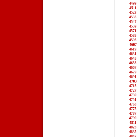
4499
4511
4523
4535
4547
4559
4571
4583
4595
4607
4619
4631
4643
4655
4667
4679
4691
4703
4715
4727
4739
4751
4763
4775
4787
4799
4811
4823
4835
4847