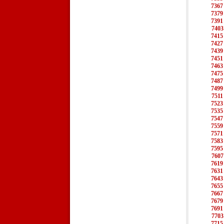
7367
7379
7391
7403
7415
7427
7439
7451
7463
7475
7487
7499
7511
7523
7535
7547
7559
7571
7583
7595
7607
7619
7631
7643
7655
7667
7679
7691
7703
7715