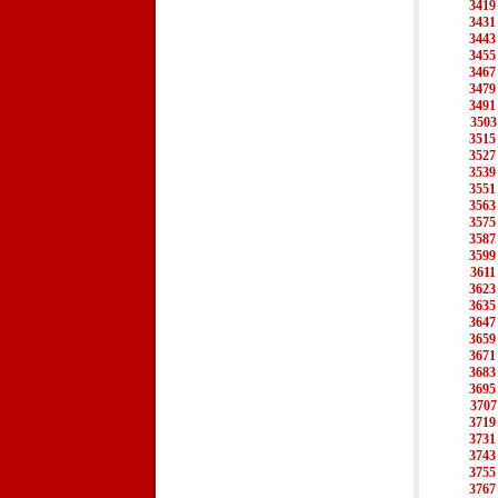
3419
3431
3443
3455
3467
3479
3491
3503
3515
3527
3539
3551
3563
3575
3587
3599
3611
3623
3635
3647
3659
3671
3683
3695
3707
3719
3731
3743
3755
3767