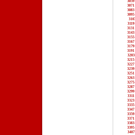
3059
3071
3083
3095
310
3119
3131
3143
3155
3167
3179
3191
3203
3215
3227
3239
3251
3263
3275
3287
3299
3311
3323
3335
3347
3359
3371
3383
3395
3407