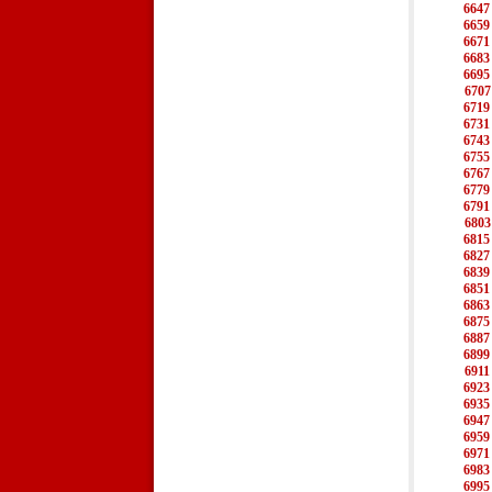
6647
6659
6671
6683
6695
6707
6719
6731
6743
6755
6767
6779
6791
6803
6815
6827
6839
6851
6863
6875
6887
6899
6911
6923
6935
6947
6959
6971
6983
6995