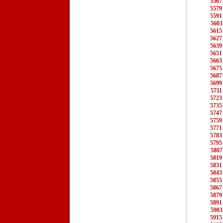
5567
5579
5591
5603
5615
5627
5639
5651
5663
5675
5687
5699
5711
5723
5735
5747
5759
5771
5783
5795
5807
5819
5831
5843
5855
5867
5879
5891
5903
5915