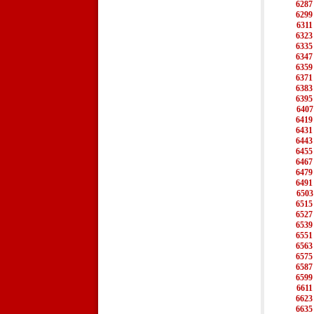
6287
6299
6311
6323
6335
6347
6359
6371
6383
6395
6407
6419
6431
6443
6455
6467
6479
6491
6503
6515
6527
6539
6551
6563
6575
6587
6599
6611
6623
6635