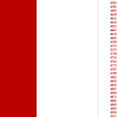
4583
4595
4607
4619
4631
4643
4655
4667
4679
4691
4703
4715
4727
4739
4751
4763
4775
4787
4799
4811
4823
4835
4847
4859
4871
4883
4895
4907
4919
4931