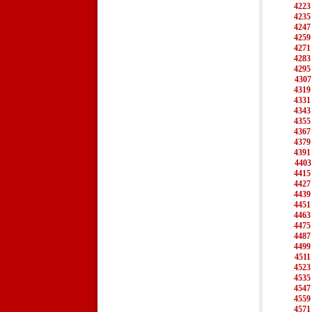
4223
4235
4247
4259
4271
4283
4295
4307
4319
4331
4343
4355
4367
4379
4391
4403
4415
4427
4439
4451
4463
4475
4487
4499
4511
4523
4535
4547
4559
4571