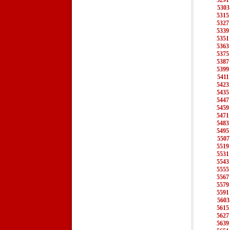
5291
5303
5315
5327
5339
5351
5363
5375
5387
5399
5411
5423
5435
5447
5459
5471
5483
5495
5507
5519
5531
5543
5555
5567
5579
5591
5603
5615
5627
5639