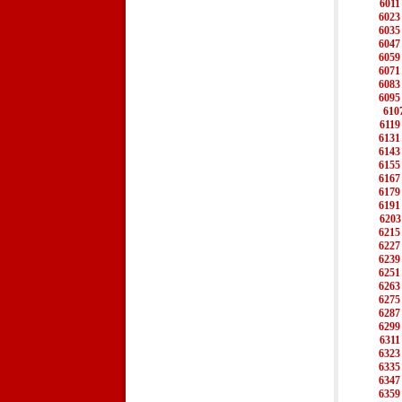
6011
6023
6035
6047
6059
6071
6083
6095
610
6119
6131
6143
6155
6167
6179
6191
6203
6215
6227
6239
6251
6263
6275
6287
6299
6311
6323
6335
6347
6359