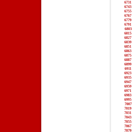
6731
6743
6755
6767
6779
6791
6803
6815
6827
6839
6851
6863
6875
6887
6899
6911
6923
6935
6947
6959
6971
6983
6995
7007
7019
7031
7043
7055
7067
7079