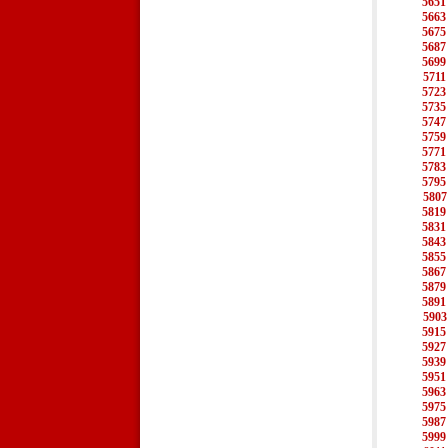
5651
5663
5675
5687
5699
5711
5723
5735
5747
5759
5771
5783
5795
5807
5819
5831
5843
5855
5867
5879
5891
5903
5915
5927
5939
5951
5963
5975
5987
5999