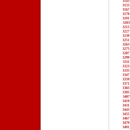
3143
3155
3167
3179
3191
3203
3215
3227
3239
3251
3263
3275
3287
3299
3311
3323
3335
3347
3359
3371
3383
3395
3407
3419
3431
3443
3455
3467
3479
3491