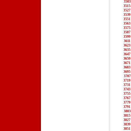
3503
3515
3527
3539
3551
3563
3575
3587
3599
3611
3623
3635
3647
3659
3671
3683
3695
3707
3719
3731
3743
3755
3767
3779
3791
3803
3815
3827
3839
3851