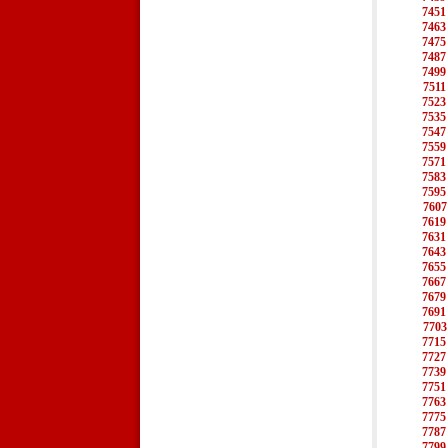
7451
7463
7475
7487
7499
7511
7523
7535
7547
7559
7571
7583
7595
7607
7619
7631
7643
7655
7667
7679
7691
7703
7715
7727
7739
7751
7763
7775
7787
7799