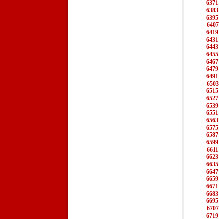
6371
6383
6395
6407
6419
6431
6443
6455
6467
6479
6491
6503
6515
6527
6539
6551
6563
6575
6587
6599
6611
6623
6635
6647
6659
6671
6683
6695
6707
6719