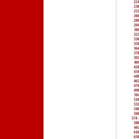
22
23
25
26
28
29
30
32
33
35
36
37
39
40
42
43
44
46
47
49
50
51
53
54
56
574
58
60
61
63