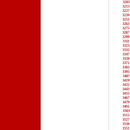
3203
3215
3227
3239
3251
3263
3275
3287
3299
3311
3323
3335
3347
3359
3371
3383
3395
3407
3419
3431
3443
3455
3467
3479
3491
3503
3515
3527
3539
3551