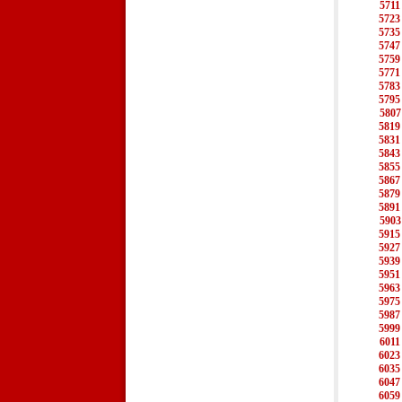
5711
5723
5735
5747
5759
5771
5783
5795
5807
5819
5831
5843
5855
5867
5879
5891
5903
5915
5927
5939
5951
5963
5975
5987
5999
6011
6023
6035
6047
6059