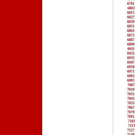
6791
6803
6815
6827
6839
6851
6863
6875
6887
6899
6911
6923
6935
6947
6959
6971
6983
6995
7007
7019
7031
7043
7055
7067
7079
7091
710
7115
7127
7139