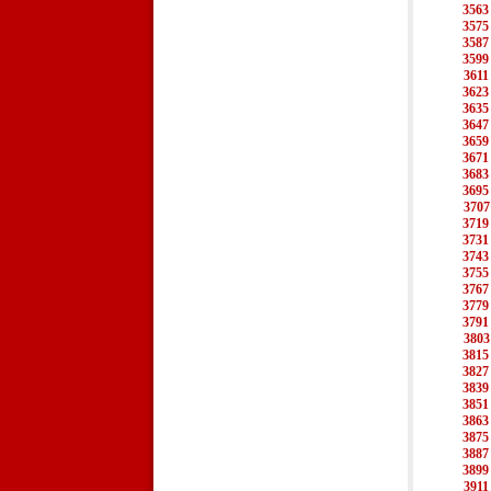
3563
3575
3587
3599
3611
3623
3635
3647
3659
3671
3683
3695
3707
3719
3731
3743
3755
3767
3779
3791
3803
3815
3827
3839
3851
3863
3875
3887
3899
3911