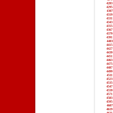
4283
4295
4307
4319
4331
4343
4355
4367
4379
4391
4403
4415
4427
4439
4451
4463
4475
4487
4499
4511
4523
4535
4547
4559
4571
4583
4595
4607
4619