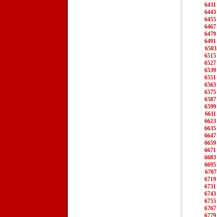
6431
6443
6455
6467
6479
6491
6503
6515
6527
6539
6551
6563
6575
6587
6599
6611
6623
6635
6647
6659
6671
6683
6695
6707
6719
6731
6743
6755
6767
6779