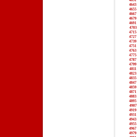
4631
4643
4655
4667
4679
4691
4703
4715
4727
4739
4751
4763
4775
4787
4799
4811
4823
4835
4847
4859
4871
4883
4895
4907
4919
4931
4943
4955
4967
4979