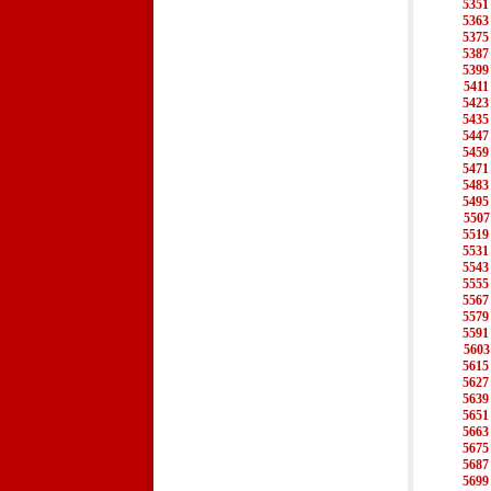
5351
5363
5375
5387
5399
5411
5423
5435
5447
5459
5471
5483
5495
5507
5519
5531
5543
5555
5567
5579
5591
5603
5615
5627
5639
5651
5663
5675
5687
5699