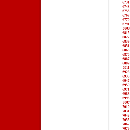
6731
6743
6755
6767
6779
6791
6803
6815
6827
6839
6851
6863
6875
6887
6899
6911
6923
6935
6947
6959
6971
6983
6995
7007
7019
7031
7043
7055
7067
7079