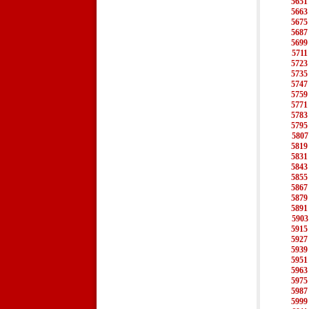
5651
5663
5675
5687
5699
5711
5723
5735
5747
5759
5771
5783
5795
5807
5819
5831
5843
5855
5867
5879
5891
5903
5915
5927
5939
5951
5963
5975
5987
5999