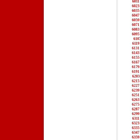
6011
6023
6035
6047
6059
6071
6083
6095
610
6119
6131
6143
6155
6167
6179
6191
6203
6215
6227
6239
6251
6263
6275
6287
6299
6311
6323
6335
6347
6359