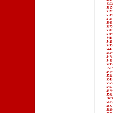
5291
5303
5315
5327
5339
5351
5363
5375
5387
5399
5411
5423
5435
5447
5459
5471
5483
5495
5507
5519
5531
5543
5555
5567
5579
5591
5603
5615
5627
5639