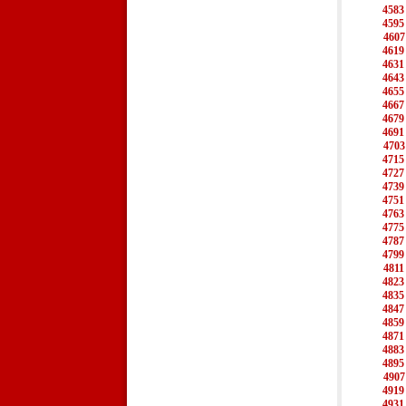
4583
4595
4607
4619
4631
4643
4655
4667
4679
4691
4703
4715
4727
4739
4751
4763
4775
4787
4799
4811
4823
4835
4847
4859
4871
4883
4895
4907
4919
4931