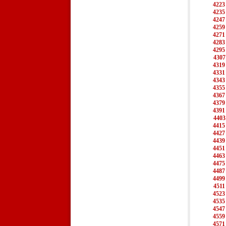
4223
4235
4247
4259
4271
4283
4295
4307
4319
4331
4343
4355
4367
4379
4391
4403
4415
4427
4439
4451
4463
4475
4487
4499
4511
4523
4535
4547
4559
4571