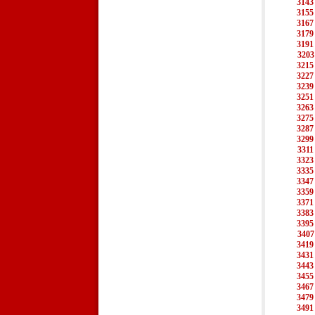
3143
3155
3167
3179
3191
3203
3215
3227
3239
3251
3263
3275
3287
3299
3311
3323
3335
3347
3359
3371
3383
3395
3407
3419
3431
3443
3455
3467
3479
3491