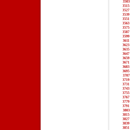
3503
3515
3527
3539
3551
3563
3575
3587
3599
3611
3623
3635
3647
3659
3671
3683
3695
3707
3719
3731
3743
3755
3767
3779
3791
3803
3815
3827
3839
3851