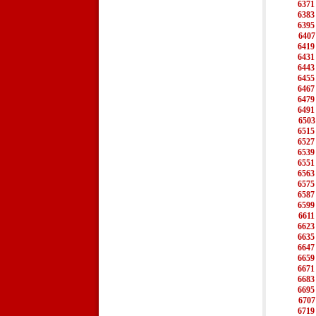
6371
6383
6395
6407
6419
6431
6443
6455
6467
6479
6491
6503
6515
6527
6539
6551
6563
6575
6587
6599
6611
6623
6635
6647
6659
6671
6683
6695
6707
6719