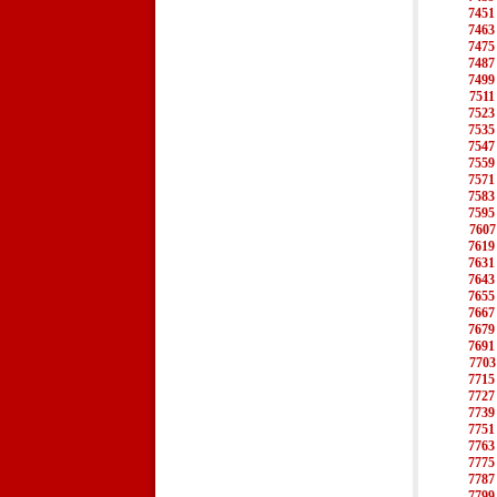
7451
7463
7475
7487
7499
7511
7523
7535
7547
7559
7571
7583
7595
7607
7619
7631
7643
7655
7667
7679
7691
7703
7715
7727
7739
7751
7763
7775
7787
7799