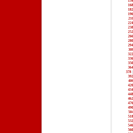
15
16
18
19
21
22
23
25
26
28
29
30
32
33
35
36
378
39
40
42
43
44
46
47
49
50
51
53
54
56