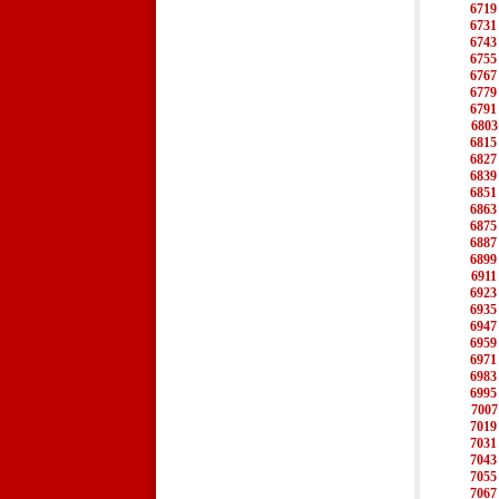
6719
6731
6743
6755
6767
6779
6791
6803
6815
6827
6839
6851
6863
6875
6887
6899
6911
6923
6935
6947
6959
6971
6983
6995
7007
7019
7031
7043
7055
7067