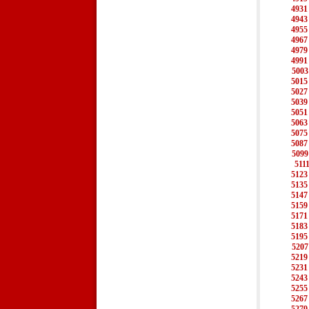
4931
4943
4955
4967
4979
4991
5003
5015
5027
5039
5051
5063
5075
5087
5099
511
5123
5135
5147
5159
5171
5183
5195
5207
5219
5231
5243
5255
5267