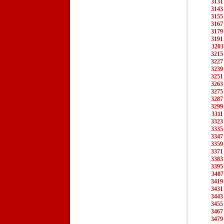
3131
3143
3155
3167
3179
3191
3203
3215
3227
3239
3251
3263
3275
3287
3299
3311
3323
3335
3347
3359
3371
3383
3395
3407
3419
3431
3443
3455
3467
3479