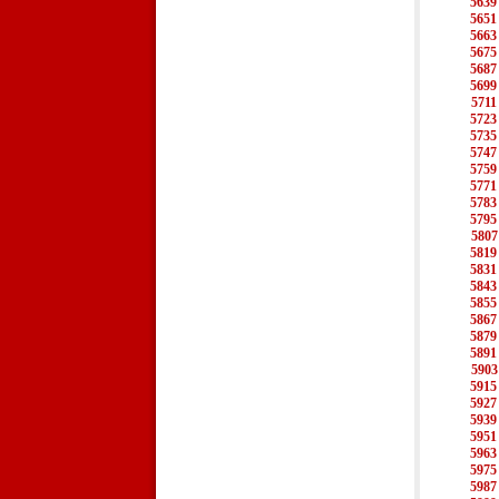
5639
5651
5663
5675
5687
5699
5711
5723
5735
5747
5759
5771
5783
5795
5807
5819
5831
5843
5855
5867
5879
5891
5903
5915
5927
5939
5951
5963
5975
5987