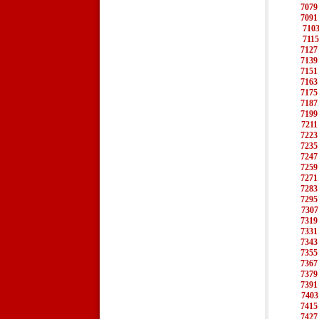
7079
7091
710
7115
7127
7139
7151
7163
7175
7187
7199
7211
7223
7235
7247
7259
7271
7283
7295
7307
7319
7331
7343
7355
7367
7379
7391
7403
7415
7427