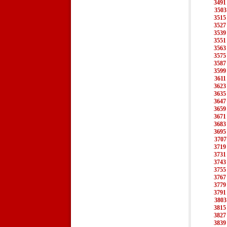
3491
3503
3515
3527
3539
3551
3563
3575
3587
3599
3611
3623
3635
3647
3659
3671
3683
3695
3707
3719
3731
3743
3755
3767
3779
3791
3803
3815
3827
3839