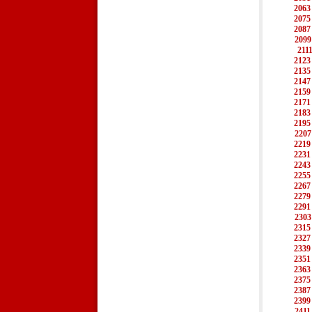
2063
2075
2087
2099
211
2123
2135
2147
2159
2171
2183
2195
2207
2219
2231
2243
2255
2267
2279
2291
2303
2315
2327
2339
2351
2363
2375
2387
2399
2411