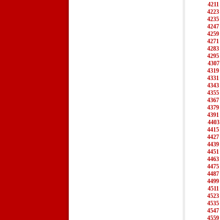
4211
4223
4235
4247
4259
4271
4283
4295
4307
4319
4331
4343
4355
4367
4379
4391
4403
4415
4427
4439
4451
4463
4475
4487
4499
4511
4523
4535
4547
4559