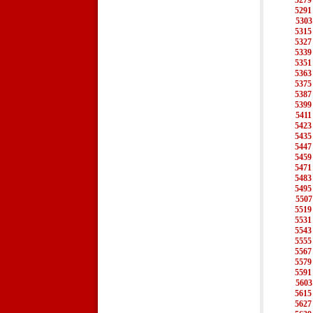
5279
5291
5303
5315
5327
5339
5351
5363
5375
5387
5399
5411
5423
5435
5447
5459
5471
5483
5495
5507
5519
5531
5543
5555
5567
5579
5591
5603
5615
5627