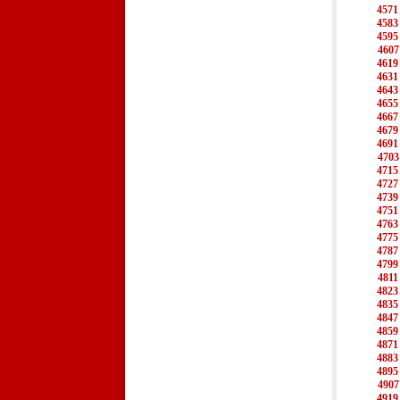
4571
4583
4595
4607
4619
4631
4643
4655
4667
4679
4691
4703
4715
4727
4739
4751
4763
4775
4787
4799
4811
4823
4835
4847
4859
4871
4883
4895
4907
4919