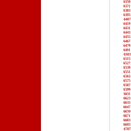
6359
6371
6383
6395
6407
6419
6431
6443
6455
6467
6479
6491
6503
6515
6527
6539
6551
6563
6575
6587
6599
6611
6623
6635
6647
6659
6671
6683
6695
6707