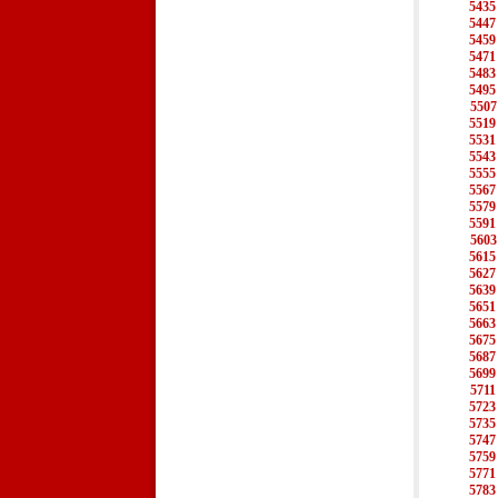
5435
5447
5459
5471
5483
5495
5507
5519
5531
5543
5555
5567
5579
5591
5603
5615
5627
5639
5651
5663
5675
5687
5699
5711
5723
5735
5747
5759
5771
5783