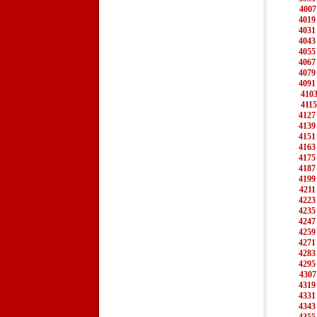
4007
4019
4031
4043
4055
4067
4079
4091
410
4115
4127
4139
4151
4163
4175
4187
4199
4211
4223
4235
4247
4259
4271
4283
4295
4307
4319
4331
4343