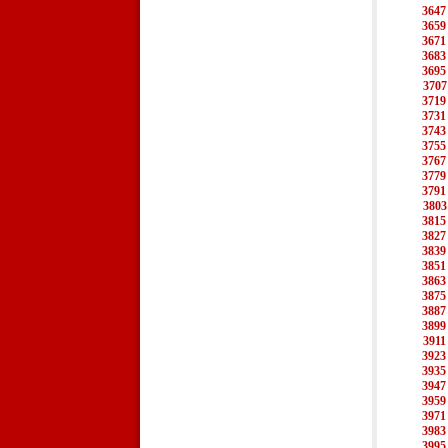
3647
3659
3671
3683
3695
3707
3719
3731
3743
3755
3767
3779
3791
3803
3815
3827
3839
3851
3863
3875
3887
3899
3911
3923
3935
3947
3959
3971
3983
3995