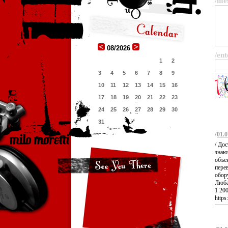
/me
08/2026
/ent
1
2
3
4
5
6
7
8
9
10
11
12
13
14
15
16
17
18
19
20
21
22
23
24
25
26
27
28
29
30
31
/
01.0
/ До
знаю
объек
перев
обору
Любая
1 200
https