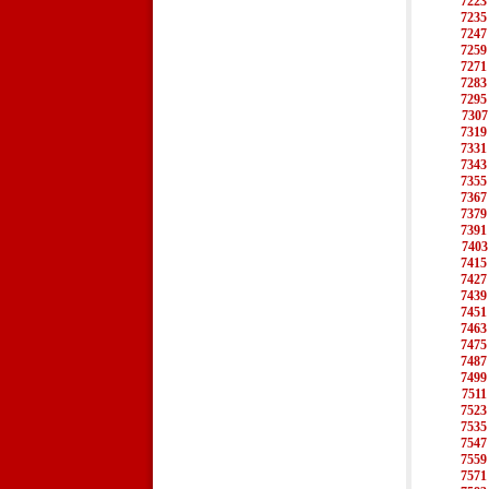
7223
7235
7247
7259
7271
7283
7295
7307
7319
7331
7343
7355
7367
7379
7391
7403
7415
7427
7439
7451
7463
7475
7487
7499
7511
7523
7535
7547
7559
7571