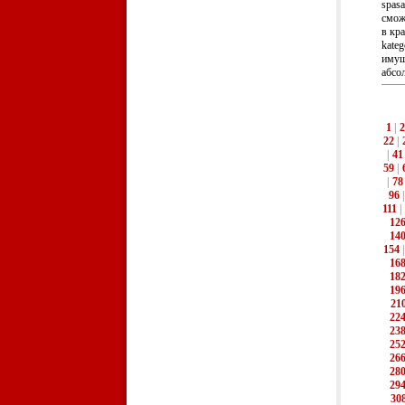
spas
смож
в кра
kate
имущ
абсол
1
|
2
22
|
|
41
59
|
|
78
96
111
|
12
14
154
16
18
19
21
22
23
25
26
28
29
30