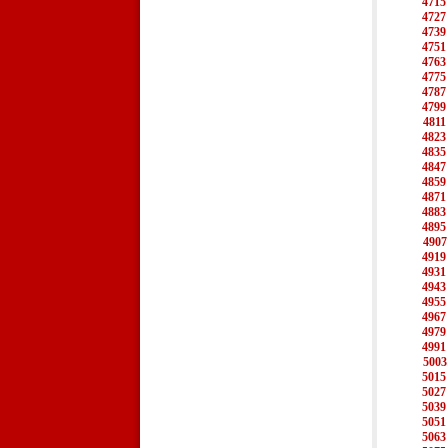
4715
4727
4739
4751
4763
4775
4787
4799
4811
4823
4835
4847
4859
4871
4883
4895
4907
4919
4931
4943
4955
4967
4979
4991
5003
5015
5027
5039
5051
5063