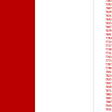
7583
7595
7607
7619
7631
7643
7655
7667
7679
7691
7703
7715
7727
7739
7751
7763
7775
7787
7799
7811
7823
7835
7847
7859
7871
7883
7895
7907
7919
7931