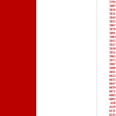
5795
5807
5819
5831
5843
5855
5867
5879
5891
5903
5915
5927
5939
5951
5963
5975
5987
5999
6011
6023
6035
6047
6059
6071
6083
6095
610
6119
6131
6143