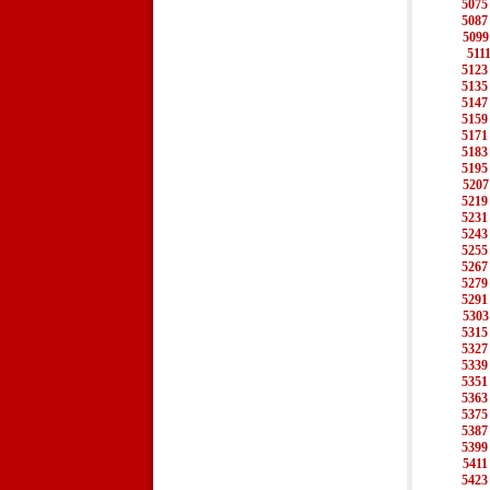
5075
5087
5099
511
5123
5135
5147
5159
5171
5183
5195
5207
5219
5231
5243
5255
5267
5279
5291
5303
5315
5327
5339
5351
5363
5375
5387
5399
5411
5423