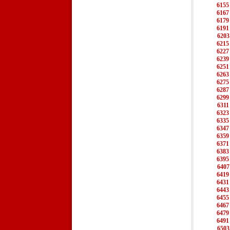
6155
6167
6179
6191
6203
6215
6227
6239
6251
6263
6275
6287
6299
6311
6323
6335
6347
6359
6371
6383
6395
6407
6419
6431
6443
6455
6467
6479
6491
6503