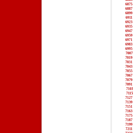
6875
6887
6899
6911
6923
6935
6947
6959
6971
6983
6995
7007
7019
7031
7043
7055
7067
7079
7091
710
7115
7127
7139
7151
7163
7175
7187
7199
7211