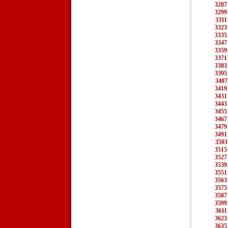
3287
3299
3311
3323
3335
3347
3359
3371
3383
3395
3407
3419
3431
3443
3455
3467
3479
3491
3503
3515
3527
3539
3551
3563
3575
3587
3599
3611
3623
3635