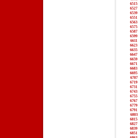
6515
6527
6539
6551
6563
6575
6587
6599
6611
6623
6635
6647
6659
6671
6683
6695
6707
6719
6731
6743
6755
6767
6779
6791
6803
6815
6827
6839
6851
6863