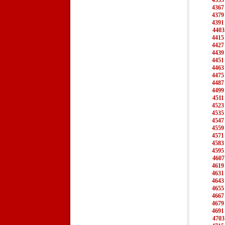
4355
4367
4379
4391
4403
4415
4427
4439
4451
4463
4475
4487
4499
4511
4523
4535
4547
4559
4571
4583
4595
4607
4619
4631
4643
4655
4667
4679
4691
4703