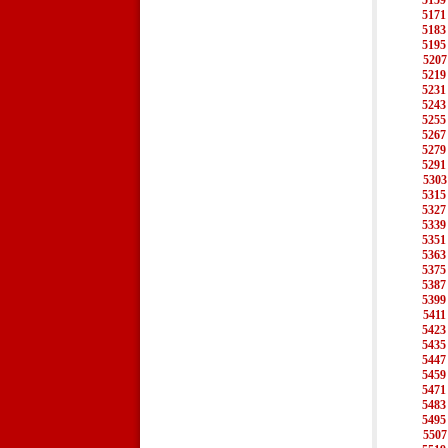
5159
5171
5183
5195
5207
5219
5231
5243
5255
5267
5279
5291
5303
5315
5327
5339
5351
5363
5375
5387
5399
5411
5423
5435
5447
5459
5471
5483
5495
5507