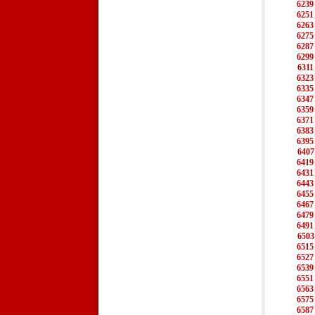
6239
6251
6263
6275
6287
6299
6311
6323
6335
6347
6359
6371
6383
6395
6407
6419
6431
6443
6455
6467
6479
6491
6503
6515
6527
6539
6551
6563
6575
6587