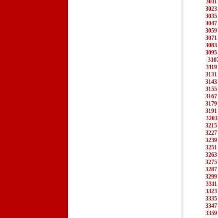
3011
3023
3035
3047
3059
3071
3083
3095
310
3119
3131
3143
3155
3167
3179
3191
3203
3215
3227
3239
3251
3263
3275
3287
3299
3311
3323
3335
3347
3359