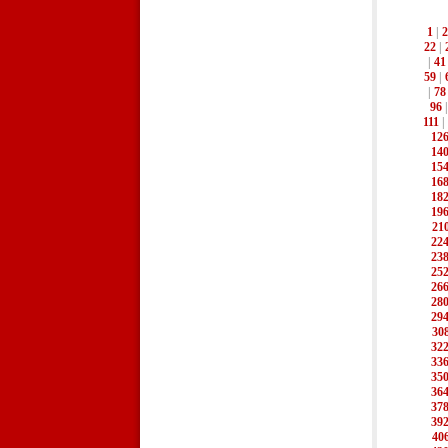
1
|
2
22
|
|
41
59
|
|
78
96
111
|
12
14
15
16
18
19
21
22
23
25
26
28
29
30
32
33
35
36
37
39
40