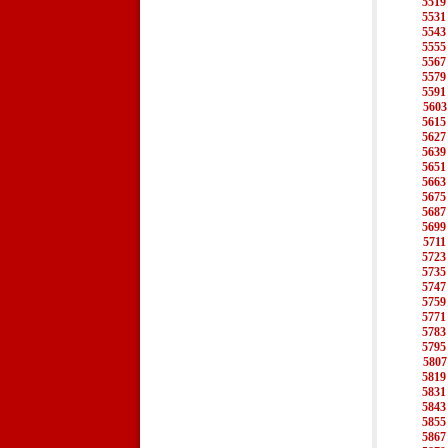
5519
5531
5543
5555
5567
5579
5591
5603
5615
5627
5639
5651
5663
5675
5687
5699
5711
5723
5735
5747
5759
5771
5783
5795
5807
5819
5831
5843
5855
5867