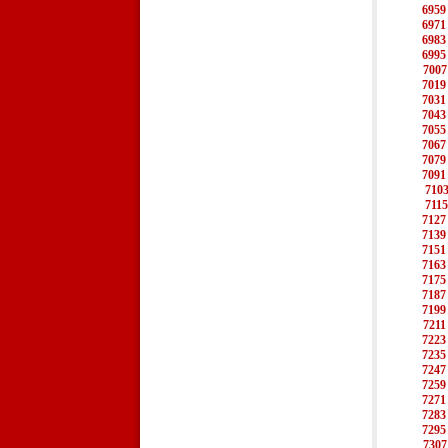
6959
6971
6983
6995
7007
7019
7031
7043
7055
7067
7079
7091
710
7115
7127
7139
7151
7163
7175
7187
7199
7211
7223
7235
7247
7259
7271
7283
7295
7307