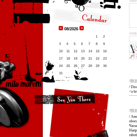
/me
08/2026
/ent
1
2
3
4
5
6
7
8
9
10
11
12
13
14
15
16
17
18
19
20
21
22
23
24
25
26
27
28
29
30
31
/
08.0
/ Dis
<a hr
/
08.0
/ Аме
oboru
Часы 
Напри
rabot