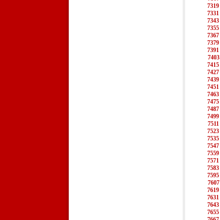
7319
7331
7343
7355
7367
7379
7391
7403
7415
7427
7439
7451
7463
7475
7487
7499
7511
7523
7535
7547
7559
7571
7583
7595
7607
7619
7631
7643
7655
7667