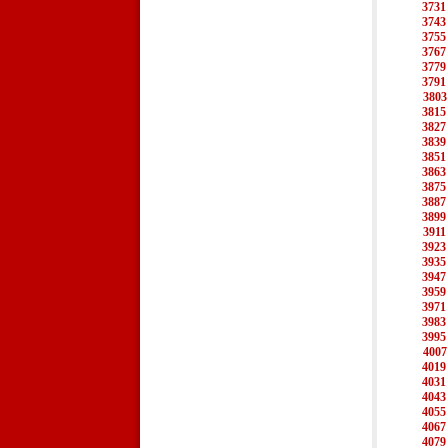
3731
3743
3755
3767
3779
3791
3803
3815
3827
3839
3851
3863
3875
3887
3899
3911
3923
3935
3947
3959
3971
3983
3995
4007
4019
4031
4043
4055
4067
4079