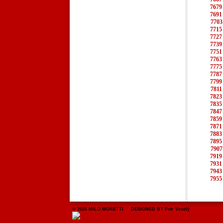
7679
7691
7703
7715
7727
7739
7751
7763
7775
7787
7799
7811
7823
7835
7847
7859
7871
7883
7895
7907
7919
7931
7943
7955
© 2026 MILO MORETTI DESIGNED BY Petr Veselý