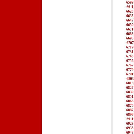
6599
6611
6623
6635
6647
6659
6671
6683
6695
6707
6719
6731
6743
6755
6767
6779
6791
6803
6815
6827
6839
6851
6863
6875
6887
6899
6911
6923
6935
6947