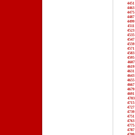
4451
4463
4475
4487
4499
4511
4523
4535
4547
4559
4571
4583
4595
4607
4619
4631
4643
4655
4667
4679
4691
4703
4715
4727
4739
4751
4763
4775
4787
4799