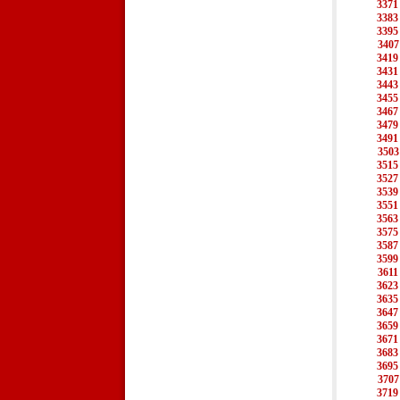
3371
3383
3395
3407
3419
3431
3443
3455
3467
3479
3491
3503
3515
3527
3539
3551
3563
3575
3587
3599
3611
3623
3635
3647
3659
3671
3683
3695
3707
3719