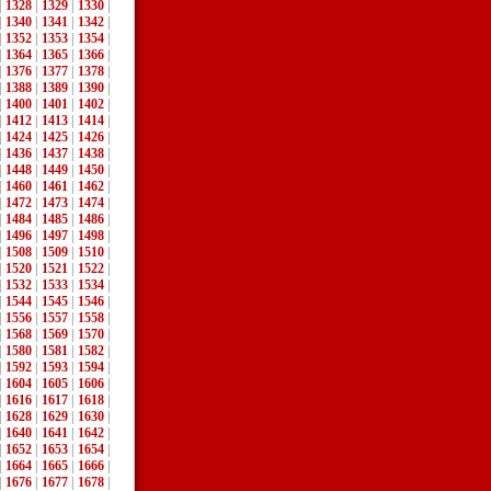
|
1328
|
1329
|
1330
|
|
1340
|
1341
|
1342
|
|
1352
|
1353
|
1354
|
|
1364
|
1365
|
1366
|
|
1376
|
1377
|
1378
|
|
1388
|
1389
|
1390
|
|
1400
|
1401
|
1402
|
|
1412
|
1413
|
1414
|
|
1424
|
1425
|
1426
|
|
1436
|
1437
|
1438
|
|
1448
|
1449
|
1450
|
|
1460
|
1461
|
1462
|
|
1472
|
1473
|
1474
|
|
1484
|
1485
|
1486
|
|
1496
|
1497
|
1498
|
|
1508
|
1509
|
1510
|
|
1520
|
1521
|
1522
|
|
1532
|
1533
|
1534
|
|
1544
|
1545
|
1546
|
|
1556
|
1557
|
1558
|
|
1568
|
1569
|
1570
|
|
1580
|
1581
|
1582
|
|
1592
|
1593
|
1594
|
|
1604
|
1605
|
1606
|
|
1616
|
1617
|
1618
|
|
1628
|
1629
|
1630
|
|
1640
|
1641
|
1642
|
|
1652
|
1653
|
1654
|
|
1664
|
1665
|
1666
|
|
1676
|
1677
|
1678
|