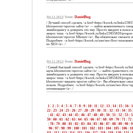
/
/ from:
DanielBug
04.12.2022
/ Лучший способ сделать <a href=https://kwork.ru/links/2385
khrumerom>прогон сайта</a> — найти компетентного спец
линкбилдингу и доверить это ему. Просто введите в поиск 
запрос типа: <a href=https://kwork.ru/links/23855820/progon-
khrumerom>прогон XRumer</a>. Вы обязательно сможете на
Подробнее: <a href=https://kwork.ru/user/seo-flow>поисков
по SEO</a>. /
/
/ from:
DanielBug
04.12.2022
/ Самый быстрый способ сделать <a href=https://kwork.ru/li
sayta-khrumerom>прогон сайта</a> — найти грамотного сп
линкбилдингу и доверить это ему. Просто введите в поиск
запрос типа: <a href=https://kwork.ru/links/23855820/progon-
khrumerom>заказать прогон сайта</a>. Вы обязательно смож
искали. Подробнее: <a href=https://kwork.ru/user/seo-flow
оптимизация</a>. /
1
|
2
|
3
|
4
|
5
|
6
|
7
|
8
|
9
|
10
|
11
|
12
|
13
|
14
|
15
|
16
|
1
22
|
23
|
24
|
25
|
26
|
27
|
28
|
29
|
30
|
31
|
32
|
33
|
34
|
35
|
41
|
42
|
43
|
44
|
45
|
46
|
47
|
48
|
49
|
50
|
51
|
52
|
53
|
5
59
|
60
|
61
|
62
|
63
|
64
|
65
|
66
|
67
|
68
|
69
|
70
|
71
|
72
|
78
|
79
|
80
|
81
|
82
|
83
|
84
|
85
|
86
|
87
|
88
|
89
|
90
|
9
96
|
97
|
98
|
99
|
100
|
101
|
102
|
103
|
104
|
105
|
106
|
1
111
|
112
|
113
|
114
|
115
|
116
|
117
|
118
|
119
|
120
|
121
|