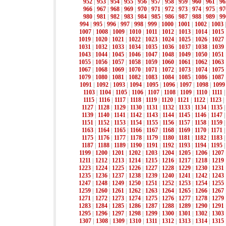
952
|
953
|
954
|
955
|
956
|
957
|
958
|
959
|
960
|
961
|
96
966
|
967
|
968
|
969
|
970
|
971
|
972
|
973
|
974
|
975
|
97
980
|
981
|
982
|
983
|
984
|
985
|
986
|
987
|
988
|
989
|
99
994
|
995
|
996
|
997
|
998
|
999
|
1000
|
1001
|
1002
|
1003
1007
|
1008
|
1009
|
1010
|
1011
|
1012
|
1013
|
1014
|
1015
1019
|
1020
|
1021
|
1022
|
1023
|
1024
|
1025
|
1026
|
1027
1031
|
1032
|
1033
|
1034
|
1035
|
1036
|
1037
|
1038
|
1039
1043
|
1044
|
1045
|
1046
|
1047
|
1048
|
1049
|
1050
|
1051
1055
|
1056
|
1057
|
1058
|
1059
|
1060
|
1061
|
1062
|
1063
1067
|
1068
|
1069
|
1070
|
1071
|
1072
|
1073
|
1074
|
1075
1079
|
1080
|
1081
|
1082
|
1083
|
1084
|
1085
|
1086
|
1087
1091
|
1092
|
1093
|
1094
|
1095
|
1096
|
1097
|
1098
|
1099
1103
|
1104
|
1105
|
1106
|
1107
|
1108
|
1109
|
1110
|
1111
1115
|
1116
|
1117
|
1118
|
1119
|
1120
|
1121
|
1122
|
1123
|
1127
|
1128
|
1129
|
1130
|
1131
|
1132
|
1133
|
1134
|
1135
1139
|
1140
|
1141
|
1142
|
1143
|
1144
|
1145
|
1146
|
1147
1151
|
1152
|
1153
|
1154
|
1155
|
1156
|
1157
|
1158
|
1159
1163
|
1164
|
1165
|
1166
|
1167
|
1168
|
1169
|
1170
|
1171
1175
|
1176
|
1177
|
1178
|
1179
|
1180
|
1181
|
1182
|
1183
1187
|
1188
|
1189
|
1190
|
1191
|
1192
|
1193
|
1194
|
1195
1199
|
1200
|
1201
|
1202
|
1203
|
1204
|
1205
|
1206
|
1207
1211
|
1212
|
1213
|
1214
|
1215
|
1216
|
1217
|
1218
|
1219
1223
|
1224
|
1225
|
1226
|
1227
|
1228
|
1229
|
1230
|
1231
1235
|
1236
|
1237
|
1238
|
1239
|
1240
|
1241
|
1242
|
1243
1247
|
1248
|
1249
|
1250
|
1251
|
1252
|
1253
|
1254
|
1255
1259
|
1260
|
1261
|
1262
|
1263
|
1264
|
1265
|
1266
|
1267
1271
|
1272
|
1273
|
1274
|
1275
|
1276
|
1277
|
1278
|
1279
1283
|
1284
|
1285
|
1286
|
1287
|
1288
|
1289
|
1290
|
1291
1295
|
1296
|
1297
|
1298
|
1299
|
1300
|
1301
|
1302
|
1303
1307
|
1308
|
1309
|
1310
|
1311
|
1312
|
1313
|
1314
|
1315