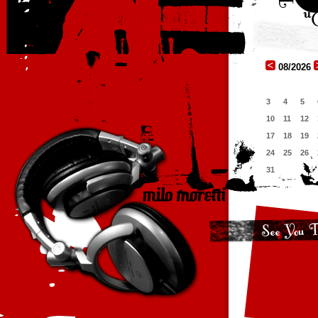
08/2026
3
4
5
10
11
12
17
18
19
24
25
26
31