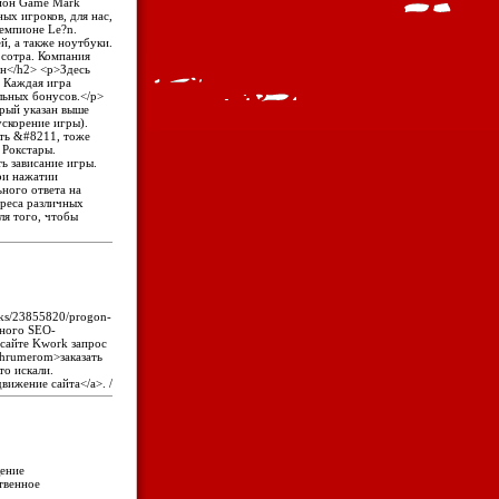
ион Game Mark
ых игроков, для нас,
емпионе Le?n.
й, а также ноутбуки.
 сотра. Компания
н</h2> <p>Здесь
. Каждая игра
льных бонусов.</p>
орый указан выше
ускорение игры).
ать &#8211, тоже
о Рокстары.
ь зависание игры.
ри нажатии
ного ответа на
дреса различных
ля того, чтобы
nks/23855820/progon-
тного SEO-
 сайте Kwork запрос
-khrumerom>заказать
то искали.
движение сайта</a>. /
щение
ственное