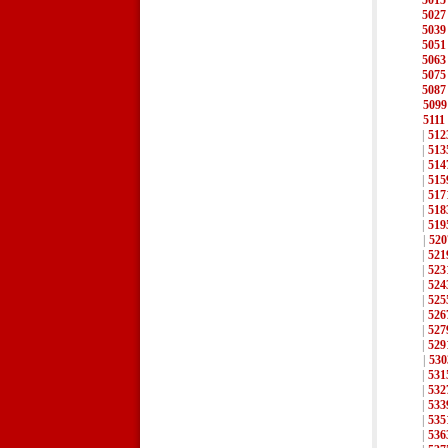
5015
5027
5039
5051
5063
5075
5087
5099
5111
|
512
|
513
|
514
|
515
|
517
|
518
|
519
|
520
|
521
|
523
|
524
|
525
|
526
|
527
|
529
|
530
|
531
|
532
|
533
|
535
|
536