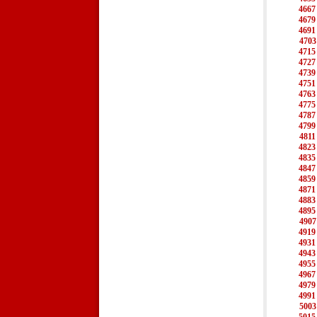
4667
4679
4691
4703
4715
4727
4739
4751
4763
4775
4787
4799
4811
4823
4835
4847
4859
4871
4883
4895
4907
4919
4931
4943
4955
4967
4979
4991
5003