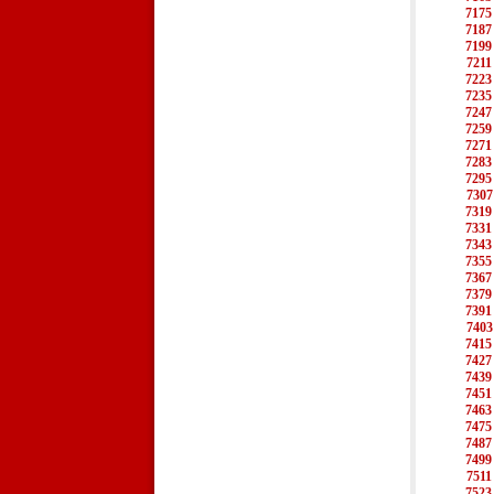
7175
7187
7199
7211
7223
7235
7247
7259
7271
7283
7295
7307
7319
7331
7343
7355
7367
7379
7391
7403
7415
7427
7439
7451
7463
7475
7487
7499
7511
7523