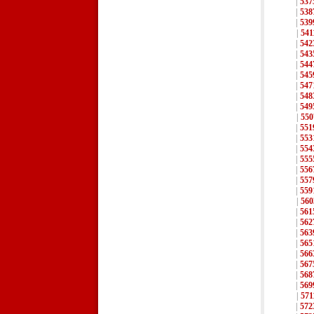
|
537
|
538
|
539
|
541
|
542
|
543
|
544
|
545
|
547
|
548
|
549
|
550
|
551
|
553
|
554
|
555
|
556
|
557
|
559
|
560
|
561
|
562
|
563
|
565
|
566
|
567
|
568
|
569
|
571
|
572