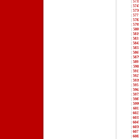
|
573
|
574
|
575
|
577
|
578
|
579
|
580
|
581
|
583
|
584
|
585
|
586
|
587
|
589
|
590
|
591
|
592
|
593
|
595
|
596
|
597
|
598
|
599
|
601
|
602
|
603
|
604
|
605
|
607
|
608