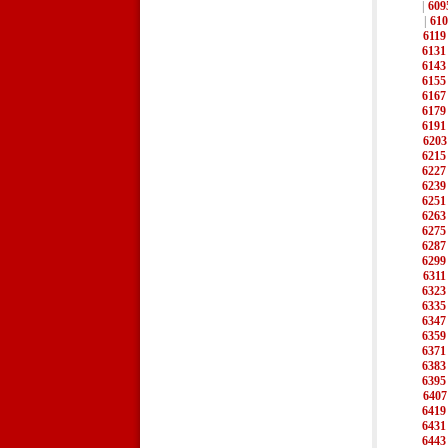
|
609
|
610
6119
6131
6143
6155
6167
6179
6191
6203
6215
6227
6239
6251
6263
6275
6287
6299
6311
6323
6335
6347
6359
6371
6383
6395
6407
6419
6431
6443