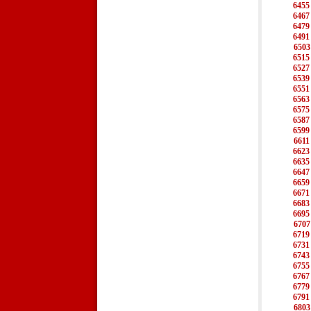
6455
6467
6479
6491
6503
6515
6527
6539
6551
6563
6575
6587
6599
6611
6623
6635
6647
6659
6671
6683
6695
6707
6719
6731
6743
6755
6767
6779
6791
6803