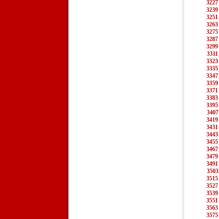
3227
3239
3251
3263
3275
3287
3299
3311
3323
3335
3347
3359
3371
3383
3395
3407
3419
3431
3443
3455
3467
3479
3491
3503
3515
3527
3539
3551
3563
3575