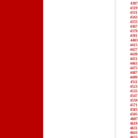
4307
4319
4331
4343
4355
4367
4379
4391
4403
4415
4427
4439
4451
4463
4475
4487
4499
4511
4523
4535
4547
4559
4571
4583
4595
4607
4619
4631
4643
4655