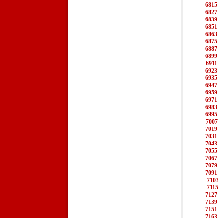
6815
6827
6839
6851
6863
6875
6887
6899
6911
6923
6935
6947
6959
6971
6983
6995
7007
7019
7031
7043
7055
7067
7079
7091
710
7115
7127
7139
7151
7163