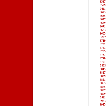
3587
3599
3611
3623
3635
3647
3659
3671
3683
3695
3707
3719
3731
3743
3755
3767
3779
3791
3803
3815
3827
3839
3851
3863
3875
3887
3899
3911
3923
3935