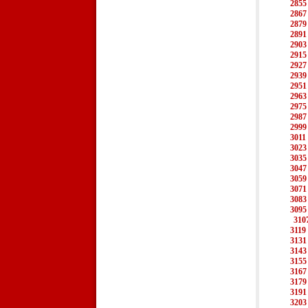
2855
2867
2879
2891
2903
2915
2927
2939
2951
2963
2975
2987
2999
3011
3023
3035
3047
3059
3071
3083
3095
310
3119
3131
3143
3155
3167
3179
3191
3203