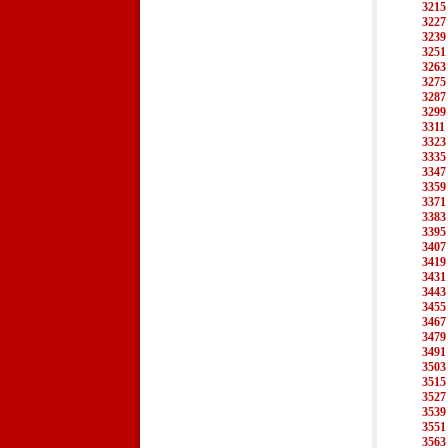
3215
3227
3239
3251
3263
3275
3287
3299
3311
3323
3335
3347
3359
3371
3383
3395
3407
3419
3431
3443
3455
3467
3479
3491
3503
3515
3527
3539
3551
3563