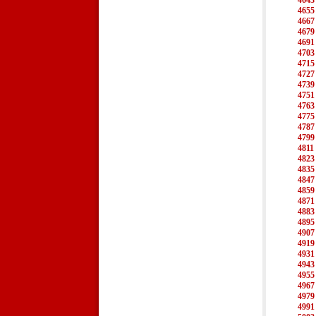
4643
4655
4667
4679
4691
4703
4715
4727
4739
4751
4763
4775
4787
4799
4811
4823
4835
4847
4859
4871
4883
4895
4907
4919
4931
4943
4955
4967
4979
4991