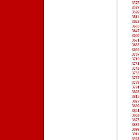
3575
3587
3599
3611
3623
3635
3647
3659
3671
3683
3695
3707
3719
3731
3743
3755
3767
3779
3791
3803
3815
3827
3839
3851
3863
3875
3887
3899
3911
3923