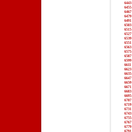
6443
6455
6467
6479
6491
6503
6515
6527
6539
6551
6563
6575
6587
6599
6611
6623
6635
6647
6659
6671
6683
6695
6707
6719
6731
6743
6755
6767
6779
6791