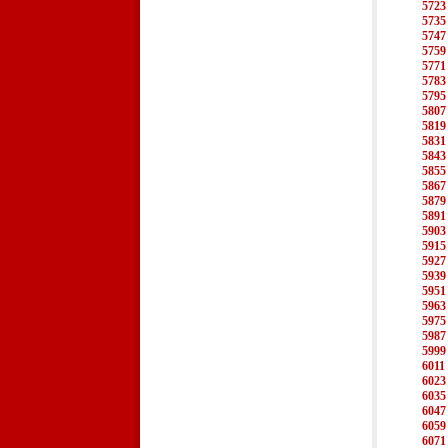
5723
5735
5747
5759
5771
5783
5795
5807
5819
5831
5843
5855
5867
5879
5891
5903
5915
5927
5939
5951
5963
5975
5987
5999
6011
6023
6035
6047
6059
6071