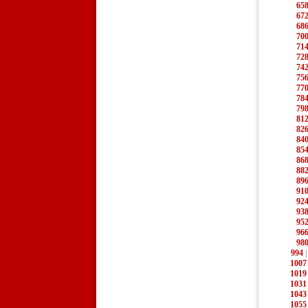
65
67
68
70
71
72
74
75
77
78
79
81
82
84
85
86
88
89
91
92
93
95
96
98
994
1007
1019
1031
1043
1055