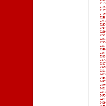
7163
7175
7187
7199
7211
7223
7235
7247
7259
7271
7283
7295
7307
7319
7331
7343
7355
7367
7379
7391
7403
7415
7427
7439
7451
7463
7475
7487
7499