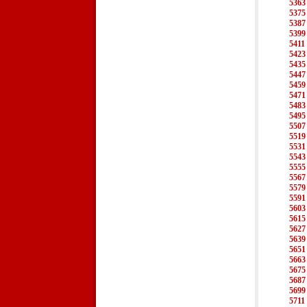
5363
5375
5387
5399
5411
5423
5435
5447
5459
5471
5483
5495
5507
5519
5531
5543
5555
5567
5579
5591
5603
5615
5627
5639
5651
5663
5675
5687
5699
5711