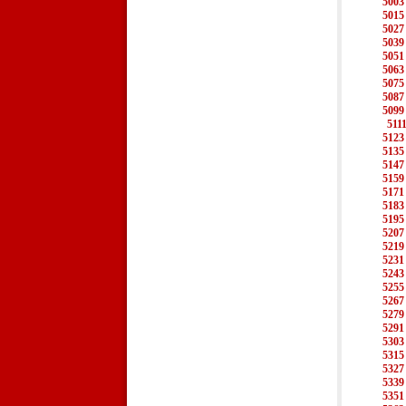
5003
5015
5027
5039
5051
5063
5075
5087
5099
511
5123
5135
5147
5159
5171
5183
5195
5207
5219
5231
5243
5255
5267
5279
5291
5303
5315
5327
5339
5351