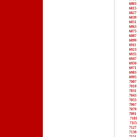
6803
6815
6827
6839
6851
6863
6875
6887
6899
6911
6923
6935
6947
6959
6971
6983
6995
7007
7019
7031
7043
7055
7067
7079
7091
710
7115
7127
7139
7151