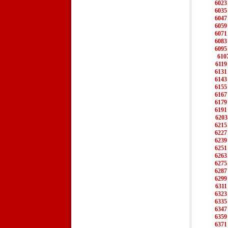
6023
6035
6047
6059
6071
6083
6095
610
6119
6131
6143
6155
6167
6179
6191
6203
6215
6227
6239
6251
6263
6275
6287
6299
6311
6323
6335
6347
6359
6371