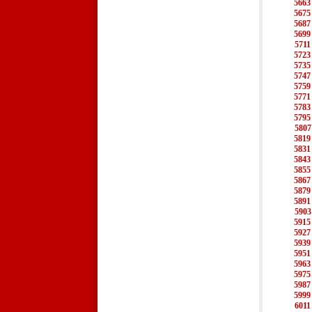
5663
5675
5687
5699
5711
5723
5735
5747
5759
5771
5783
5795
5807
5819
5831
5843
5855
5867
5879
5891
5903
5915
5927
5939
5951
5963
5975
5987
5999
6011