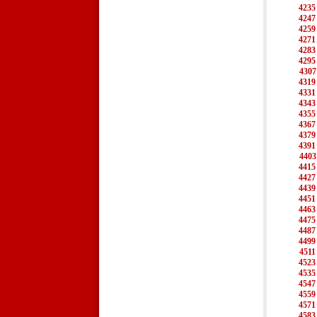
4235
4247
4259
4271
4283
4295
4307
4319
4331
4343
4355
4367
4379
4391
4403
4415
4427
4439
4451
4463
4475
4487
4499
4511
4523
4535
4547
4559
4571
4583