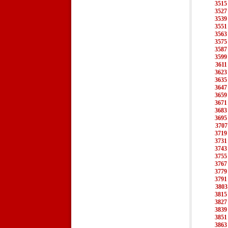
3515
3527
3539
3551
3563
3575
3587
3599
3611
3623
3635
3647
3659
3671
3683
3695
3707
3719
3731
3743
3755
3767
3779
3791
3803
3815
3827
3839
3851
3863