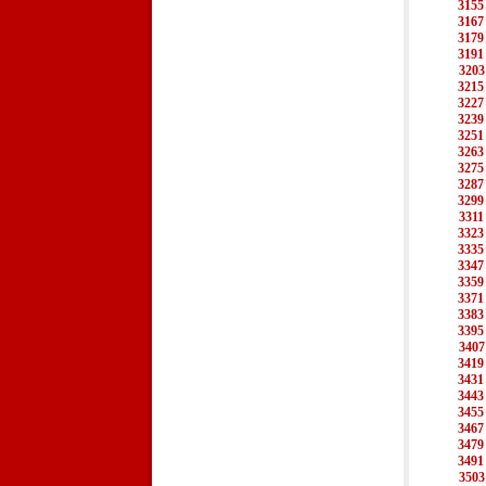
3155
3167
3179
3191
3203
3215
3227
3239
3251
3263
3275
3287
3299
3311
3323
3335
3347
3359
3371
3383
3395
3407
3419
3431
3443
3455
3467
3479
3491
3503