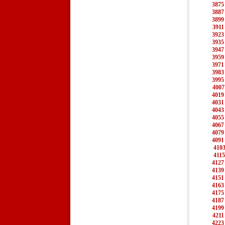
3875
3887
3899
3911
3923
3935
3947
3959
3971
3983
3995
4007
4019
4031
4043
4055
4067
4079
4091
410
4115
4127
4139
4151
4163
4175
4187
4199
4211
4223