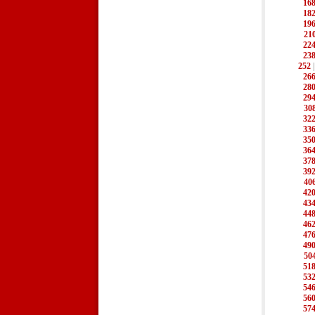
16
18
19
21
22
23
252
26
28
29
30
32
33
35
36
37
39
40
42
43
44
46
47
49
50
51
53
54
56
57