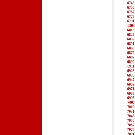
6743
6755
6767
6779
6791
6803
6815
6827
6839
6851
6863
6875
6887
6899
6911
6923
6935
6947
6959
6971
6983
6995
7007
7019
7031
7043
7055
7067
7079
7091