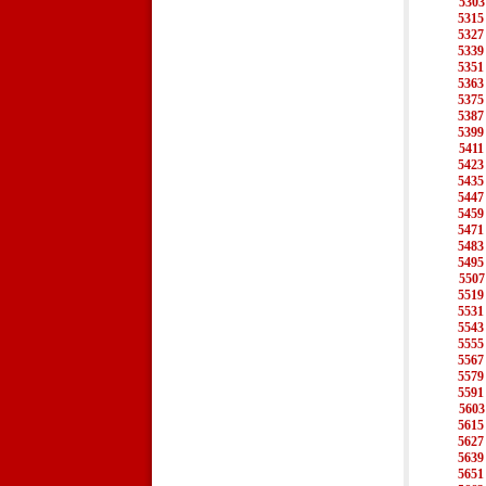
5303
5315
5327
5339
5351
5363
5375
5387
5399
5411
5423
5435
5447
5459
5471
5483
5495
5507
5519
5531
5543
5555
5567
5579
5591
5603
5615
5627
5639
5651