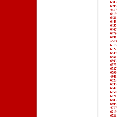
6383
6395
6407
6419
6431
6443
6455
6467
6479
6491
6503
6515
6527
6539
6551
6563
6575
6587
6599
6611
6623
6635
6647
6659
6671
6683
6695
6707
6719
6731