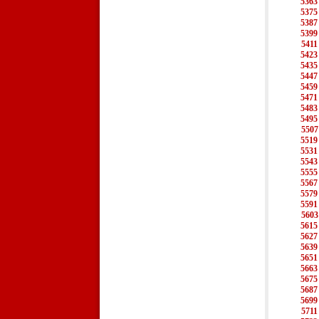
5363
5375
5387
5399
5411
5423
5435
5447
5459
5471
5483
5495
5507
5519
5531
5543
5555
5567
5579
5591
5603
5615
5627
5639
5651
5663
5675
5687
5699
5711