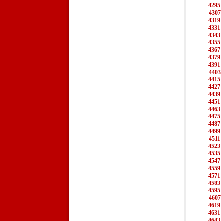
4295
4307
4319
4331
4343
4355
4367
4379
4391
4403
4415
4427
4439
4451
4463
4475
4487
4499
4511
4523
4535
4547
4559
4571
4583
4595
4607
4619
4631
4643