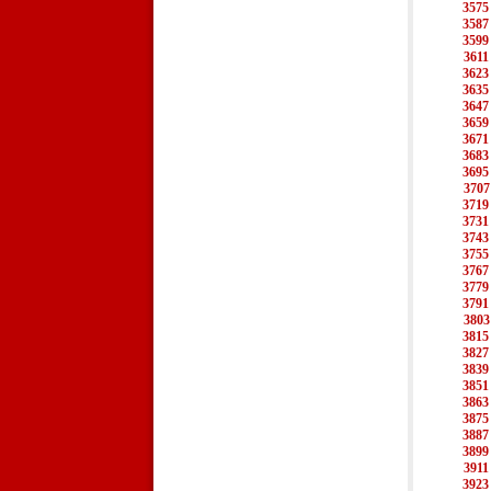
3575
3587
3599
3611
3623
3635
3647
3659
3671
3683
3695
3707
3719
3731
3743
3755
3767
3779
3791
3803
3815
3827
3839
3851
3863
3875
3887
3899
3911
3923