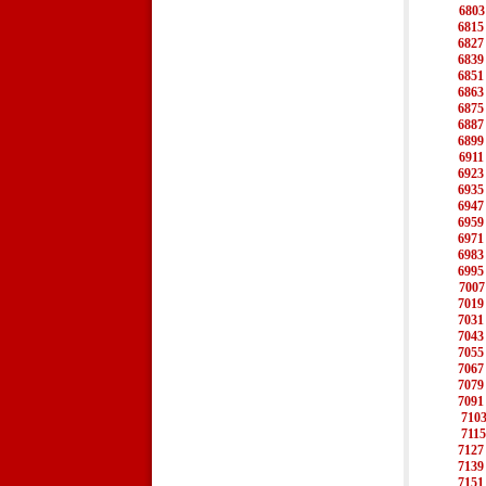
6803
6815
6827
6839
6851
6863
6875
6887
6899
6911
6923
6935
6947
6959
6971
6983
6995
7007
7019
7031
7043
7055
7067
7079
7091
710
7115
7127
7139
7151