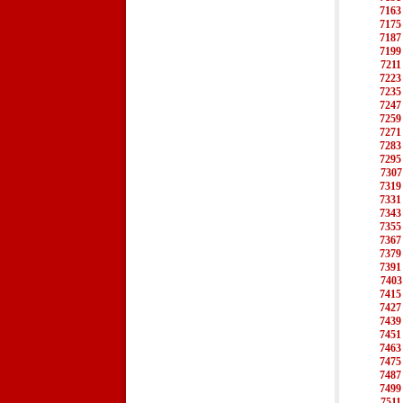
7163
7175
7187
7199
7211
7223
7235
7247
7259
7271
7283
7295
7307
7319
7331
7343
7355
7367
7379
7391
7403
7415
7427
7439
7451
7463
7475
7487
7499
7511