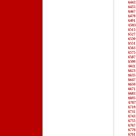
6443
6455
6467
6479
6491
6503
6515
6527
6539
6551
6563
6575
6587
6599
6611
6623
6635
6647
6659
6671
6683
6695
6707
6719
6731
6743
6755
6767
6779
6791