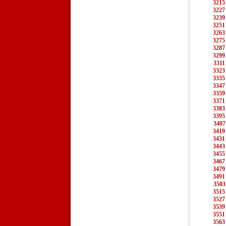
3215
3227
3239
3251
3263
3275
3287
3299
3311
3323
3335
3347
3359
3371
3383
3395
3407
3419
3431
3443
3455
3467
3479
3491
3503
3515
3527
3539
3551
3563