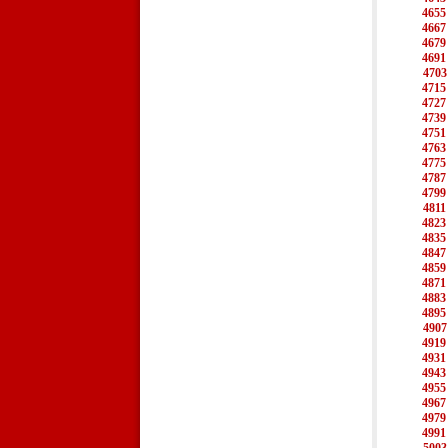
4655
4667
4679
4691
4703
4715
4727
4739
4751
4763
4775
4787
4799
4811
4823
4835
4847
4859
4871
4883
4895
4907
4919
4931
4943
4955
4967
4979
4991