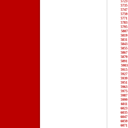
5723
5735
5747
5759
5771
5783
5795
5807
5819
5831
5843
5855
5867
5879
5891
5903
5915
5927
5939
5951
5963
5975
5987
5999
6011
6023
6035
6047
6059
6071