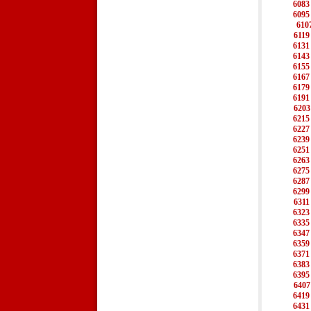
6083
6095
610
6119
6131
6143
6155
6167
6179
6191
6203
6215
6227
6239
6251
6263
6275
6287
6299
6311
6323
6335
6347
6359
6371
6383
6395
6407
6419
6431