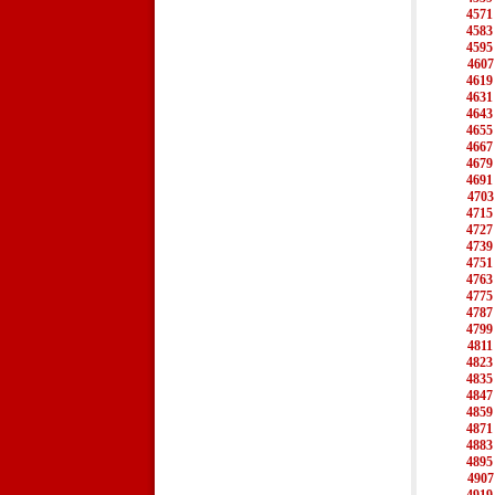
4571
4583
4595
4607
4619
4631
4643
4655
4667
4679
4691
4703
4715
4727
4739
4751
4763
4775
4787
4799
4811
4823
4835
4847
4859
4871
4883
4895
4907