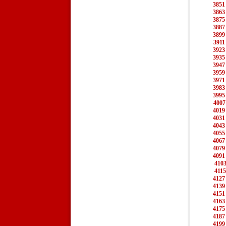
3851
3863
3875
3887
3899
3911
3923
3935
3947
3959
3971
3983
3995
4007
4019
4031
4043
4055
4067
4079
4091
410
4115
4127
4139
4151
4163
4175
4187
4199