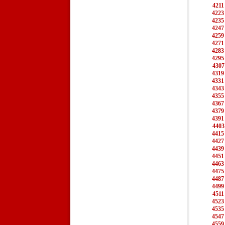
4211
4223
4235
4247
4259
4271
4283
4295
4307
4319
4331
4343
4355
4367
4379
4391
4403
4415
4427
4439
4451
4463
4475
4487
4499
4511
4523
4535
4547
4559