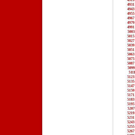
4919
4931
4943
4955
4967
4979
4991
5003
5015
5027
5039
5051
5063
5075
5087
5099
511
5123
5135
5147
5159
5171
5183
5195
5207
5219
5231
5243
5255
5267