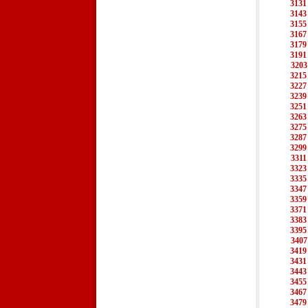
3131
3143
3155
3167
3179
3191
3203
3215
3227
3239
3251
3263
3275
3287
3299
3311
3323
3335
3347
3359
3371
3383
3395
3407
3419
3431
3443
3455
3467
3479