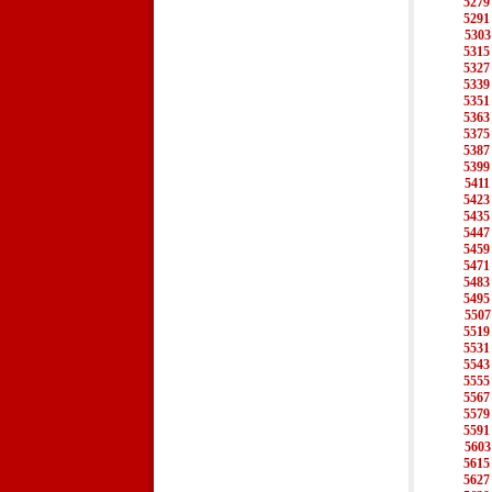
5279
5291
5303
5315
5327
5339
5351
5363
5375
5387
5399
5411
5423
5435
5447
5459
5471
5483
5495
5507
5519
5531
5543
5555
5567
5579
5591
5603
5615
5627