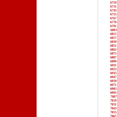
6719
6731
6743
6755
6767
6779
6791
6803
6815
6827
6839
6851
6863
6875
6887
6899
6911
6923
6935
6947
6959
6971
6983
6995
7007
7019
7031
7043
7055
7067