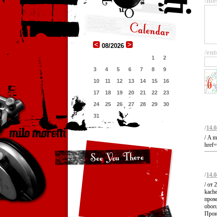
/me
08/2026
/ent
1
2
3
4
5
6
7
8
9
10
11
12
13
14
15
16
17
18
19
20
21
22
23
24
25
26
27
28
29
30
31
/
14.0
/ A m
href=
/
14.0
/ от 
kache
промы
oboru
Прои