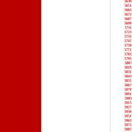
5639
5651
5663
5675
5687
5699
5711
5723
5735
5747
5759
5771
5783
5795
5807
5819
5831
5843
5855
5867
5879
5891
5903
5915
5927
5939
5951
5963
5975
5987