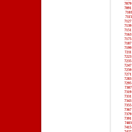
7079
7091
710
7115
7127
7139
7151
7163
7175
7187
7199
7211
7223
7235
7247
7259
7271
7283
7295
7307
7319
7331
7343
7355
7367
7379
7391
7403
7415
7427