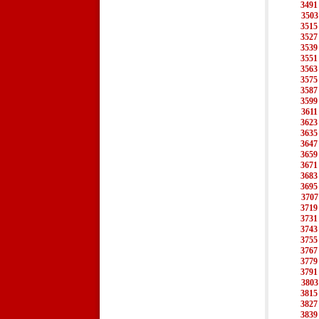
3491
3503
3515
3527
3539
3551
3563
3575
3587
3599
3611
3623
3635
3647
3659
3671
3683
3695
3707
3719
3731
3743
3755
3767
3779
3791
3803
3815
3827
3839