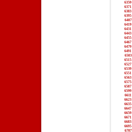
6359
6371
6383
6395
6407
6419
6431
6443
6455
6467
6479
6491
6503
6515
6527
6539
6551
6563
6575
6587
6599
6611
6623
6635
6647
6659
6671
6683
6695
6707