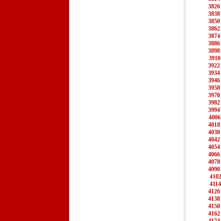
3826
3838
3850
3862
3874
3886
3898
3910
3922
3934
3946
3958
3970
3982
3994
4006
4018
4030
4042
4054
4066
4078
4090
410
4114
4126
4138
4150
4162