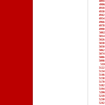
4894
4906
4918
4930
4942
4954
4966
4978
4990
5002
5014
5026
5038
5050
5062
5074
5086
5098
511
5122
5134
5146
5158
5170
5182
5194
5206
5218
5230
5242