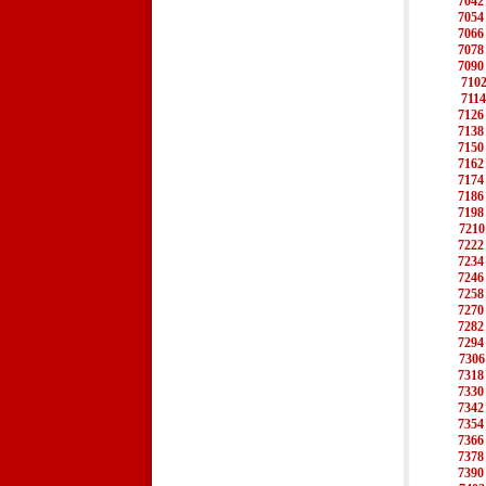
7042
7054
7066
7078
7090
710
7114
7126
7138
7150
7162
7174
7186
7198
7210
7222
7234
7246
7258
7270
7282
7294
7306
7318
7330
7342
7354
7366
7378
7390