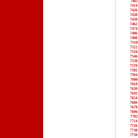
7402
7414
7426
7438
7450
7462
7474
7486
7498
7510
7522
7534
7546
7558
7570
7582
7594
7606
7618
7630
7642
7654
7666
7678
7690
7702
7714
7726
7738
7750