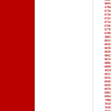
6694
6706
6718
6730
6742
6754
6766
6778
6790
6802
6814
6826
6838
6850
6862
6874
6886
6898
6910
6922
6934
6946
6958
6970
6982
6994
7006
7018
7030