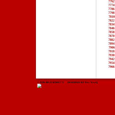
7762
7774
7786
7798
7810
7822
7834
7846
7858
7870
7882
7894
7906
7918
7930
7942
7954
7966
© 2026 MILO MORETTI DESIGNED BY Petr Veselý