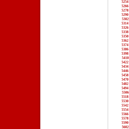
5254
5266
5278
5290
5302
5314
5326
5338
5350
5362
5374
5386
5398
5410
5422
5434
5446
5458
5470
5482
5494
5506
5518
5530
5542
5554
5566
5578
5590
5602