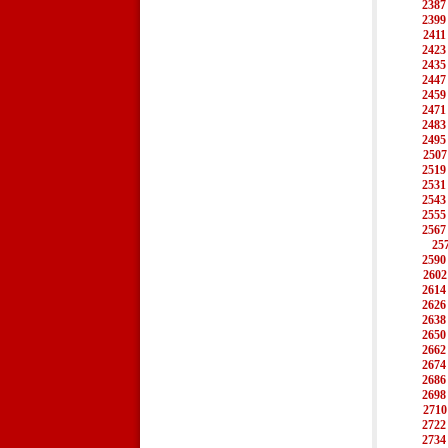
2387
2399
2411
2423
2435
2447
2459
2471
2483
2495
2507
2519
2531
2543
2555
2567
25
2590
2602
2614
2626
2638
2650
2662
2674
2686
2698
2710
2722
2734