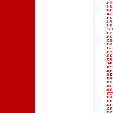
3419
3431
3443
3455
3467
3479
3491
3503
3515
3527
3539
3551
3563
3575
3587
3599
3611
3623
3635
3647
3659
3671
3683
3695
3707
3719
3731
3743
3755
3767