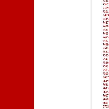
7355
7367
7379
7391
7403
7415
7427
7439
7451
7463
7475
7487
7499
7511
7523
7535
7547
7559
7571
7583
7595
7607
7619
7631
7643
7655
7667
7679
7691
7703