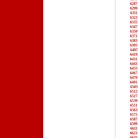
6287
6299
6311
6323
6335
6347
6359
6371
6383
6395
6407
6419
6431
6443
6455
6467
6479
6491
6503
6515
6527
6539
6551
6563
6575
6587
6599
6611
6623
6635