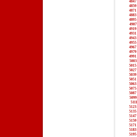
4847
4859
4871
4883
4895
4907
4919
4931
4943
4955
4967
4979
4991
5003
5015
5027
5039
5051
5063
5075
5087
5099
511
5123
5135
5147
5159
5171
5183
5195