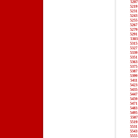
5207
5219
5231
5243
5255
5267
5279
5291
5303
5315
5327
5339
5351
5363
5375
5387
5399
5411
5423
5435
5447
5459
5471
5483
5495
5507
5519
5531
5543
5555