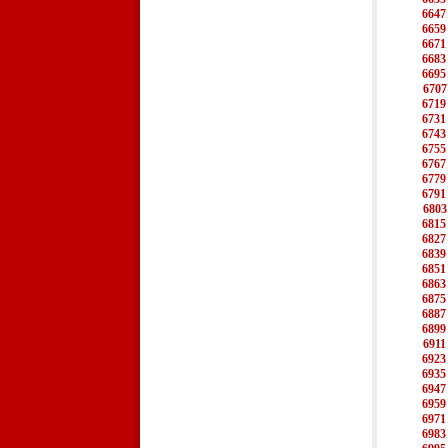
6647
6659
6671
6683
6695
6707
6719
6731
6743
6755
6767
6779
6791
6803
6815
6827
6839
6851
6863
6875
6887
6899
6911
6923
6935
6947
6959
6971
6983