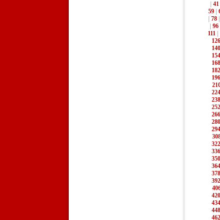
|
41
59
|
|
78
|
96
111
|
12
14
15
16
18
19
21
22
23
25
26
28
29
30
32
33
35
36
37
39
40
42
43
44
46