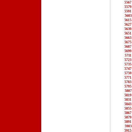
5567
5579
5591
5603
5615
5627
5639
5651
5663
5675
5687
5699
5711
5723
5735
5747
5759
5771
5783
5795
5807
5819
5831
5843
5855
5867
5879
5891
5903
5915