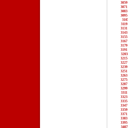
3059
3071
3083
3095
310
3119
3131
3143
3155
3167
3179
3191
3203
3215
3227
3239
3251
3263
3275
3287
3299
3311
3323
3335
3347
3359
3371
3383
3395
3407