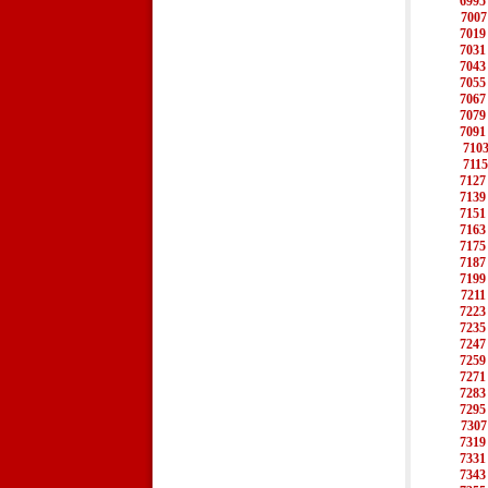
6995
7007
7019
7031
7043
7055
7067
7079
7091
710
7115
7127
7139
7151
7163
7175
7187
7199
7211
7223
7235
7247
7259
7271
7283
7295
7307
7319
7331
7343