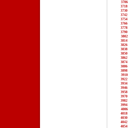
3706
3718
3730
3742
3754
3766
3778
3790
3802
3814
3826
3838
3850
3862
3874
3886
3898
3910
3922
3934
3946
3958
3970
3982
3994
4006
4018
4030
4042
4054