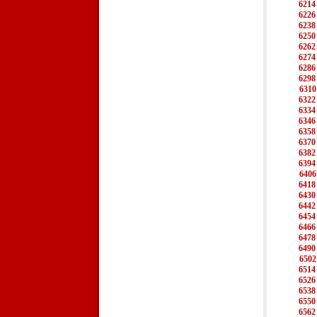
6214
6226
6238
6250
6262
6274
6286
6298
6310
6322
6334
6346
6358
6370
6382
6394
6406
6418
6430
6442
6454
6466
6478
6490
6502
6514
6526
6538
6550
6562