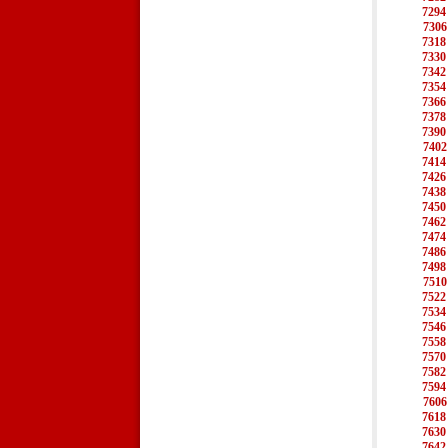
7294
7306
7318
7330
7342
7354
7366
7378
7390
7402
7414
7426
7438
7450
7462
7474
7486
7498
7510
7522
7534
7546
7558
7570
7582
7594
7606
7618
7630
7642