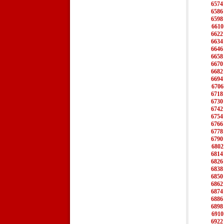
6574
6586
6598
6610
6622
6634
6646
6658
6670
6682
6694
6706
6718
6730
6742
6754
6766
6778
6790
6802
6814
6826
6838
6850
6862
6874
6886
6898
6910
6922