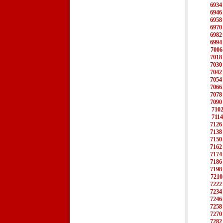
6934
6946
6958
6970
6982
6994
7006
7018
7030
7042
7054
7066
7078
7090
710
7114
7126
7138
7150
7162
7174
7186
7198
7210
7222
7234
7246
7258
7270
7282