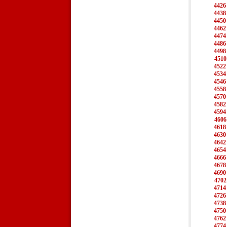
4426
4438
4450
4462
4474
4486
4498
4510
4522
4534
4546
4558
4570
4582
4594
4606
4618
4630
4642
4654
4666
4678
4690
4702
4714
4726
4738
4750
4762
4774