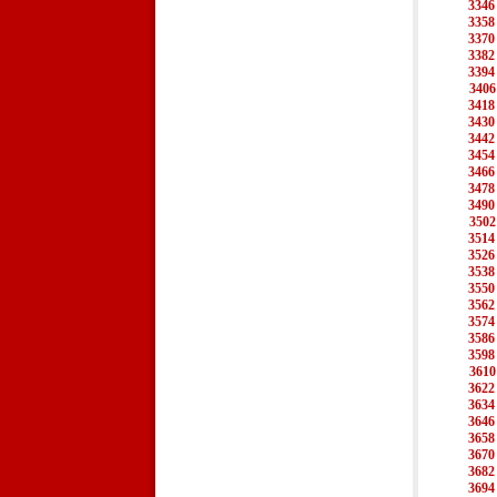
3346
3358
3370
3382
3394
3406
3418
3430
3442
3454
3466
3478
3490
3502
3514
3526
3538
3550
3562
3574
3586
3598
3610
3622
3634
3646
3658
3670
3682
3694