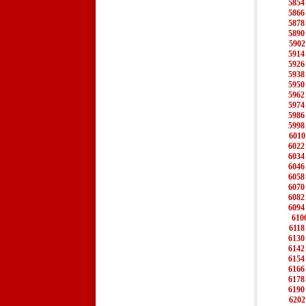
5854
5866
5878
5890
5902
5914
5926
5938
5950
5962
5974
5986
5998
6010
6022
6034
6046
6058
6070
6082
6094
610
6118
6130
6142
6154
6166
6178
6190
6202