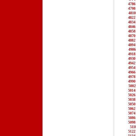
4786
4798
4810
4822
4834
4846
4858
4870
4882
4894
4906
4918
4930
4942
4954
4966
4978
4990
5002
5014
5026
5038
5050
5062
5074
5086
5098
511
5122