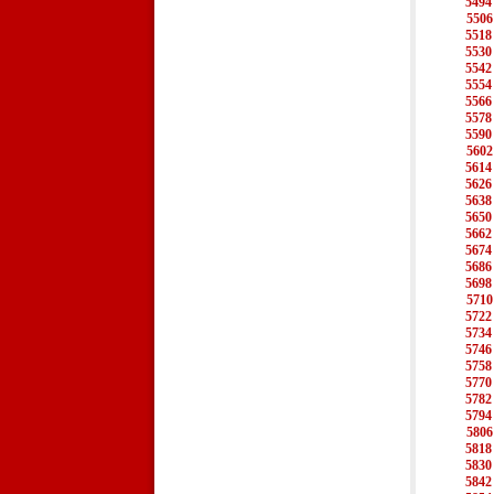
5494
5506
5518
5530
5542
5554
5566
5578
5590
5602
5614
5626
5638
5650
5662
5674
5686
5698
5710
5722
5734
5746
5758
5770
5782
5794
5806
5818
5830
5842