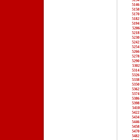
5134
5146
5158
5170
5182
5194
5206
5218
5230
5242
5254
5266
5278
5290
5302
5314
5326
5338
5350
5362
5374
5386
5398
5410
5422
5434
5446
5458
5470
5482