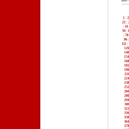
href=
1
|
2
22
|
|
41
59
|
|
78
96
111
|
12
14
15
16
18
19
21
22
23
25
26
28
29
30
32
33
35
36
37