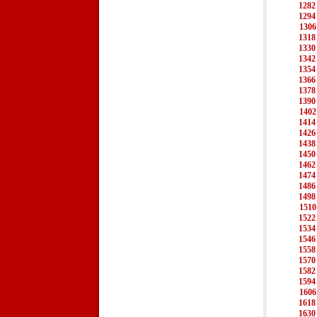
1282
1294
1306
1318
1330
1342
1354
1366
1378
1390
1402
1414
1426
1438
1450
1462
1474
1486
1498
1510
1522
1534
1546
1558
1570
1582
1594
1606
1618
1630