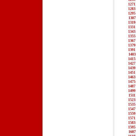
1271
1283
1295
1307
1319
1331
1343
1355
1367
1379
1391
1403
1415
1427
1439
1451
1463
1475
1487
1499
1511
1523
1535
1547
1559
1571
1583
1595
1607