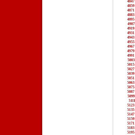
4847
4859
4871
4883
4895
4907
4919
4931
4943
4955
4967
4979
4991
5003
5015
5027
5039
5051
5063
5075
5087
5099
511
5123
5135
5147
5159
5171
5183
5195