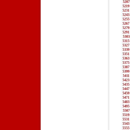
5207
5219
5231
5243
5255
5267
5279
5291
5303
5315
5327
5339
5351
5363
5375
5387
5399
5411
5423
5435
5447
5459
5471
5483
5495
5507
5519
5531
5543
5555