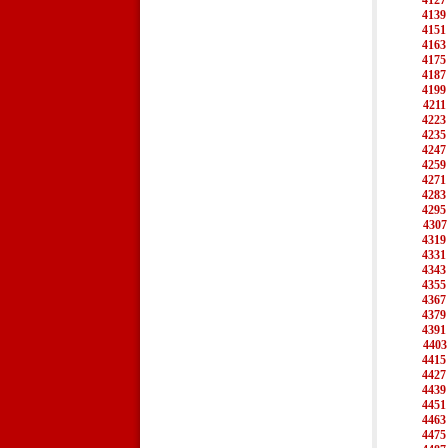
4127
4139
4151
4163
4175
4187
4199
4211
4223
4235
4247
4259
4271
4283
4295
4307
4319
4331
4343
4355
4367
4379
4391
4403
4415
4427
4439
4451
4463
4475