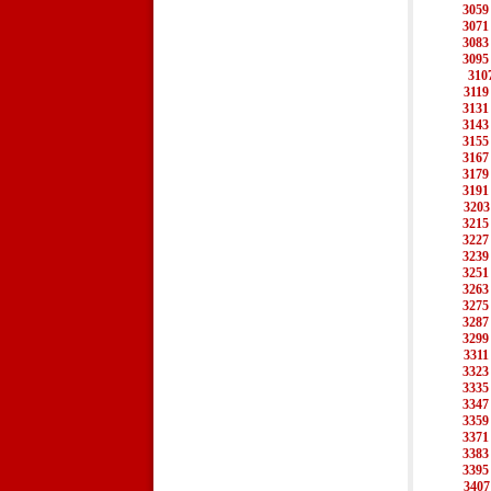
3059
3071
3083
3095
310
3119
3131
3143
3155
3167
3179
3191
3203
3215
3227
3239
3251
3263
3275
3287
3299
3311
3323
3335
3347
3359
3371
3383
3395
3407