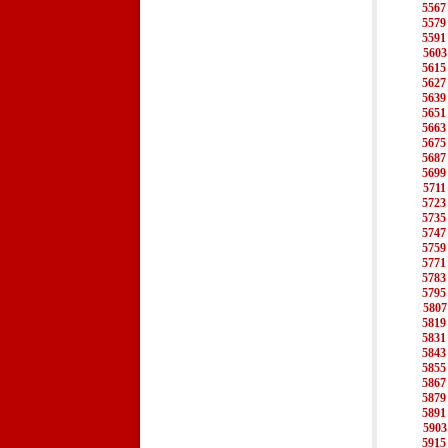
5567
5579
5591
5603
5615
5627
5639
5651
5663
5675
5687
5699
5711
5723
5735
5747
5759
5771
5783
5795
5807
5819
5831
5843
5855
5867
5879
5891
5903
5915