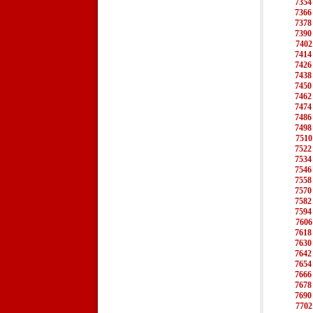
7354
7366
7378
7390
7402
7414
7426
7438
7450
7462
7474
7486
7498
7510
7522
7534
7546
7558
7570
7582
7594
7606
7618
7630
7642
7654
7666
7678
7690
7702