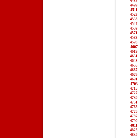
4487
4499
4511
4523
4535
4547
4559
4571
4583
4595
4607
4619
4631
4643
4655
4667
4679
4691
4703
4715
4727
4739
4751
4763
4775
4787
4799
4811
4823
4835