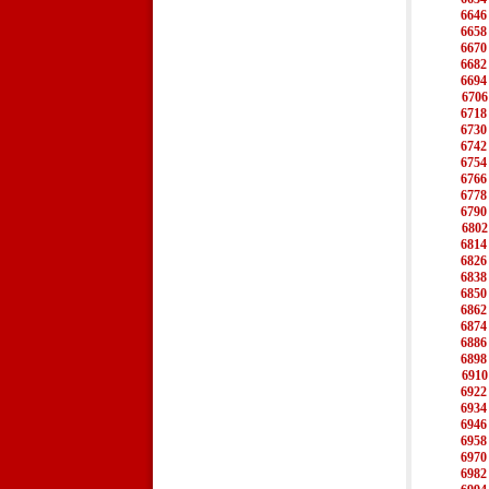
6646
6658
6670
6682
6694
6706
6718
6730
6742
6754
6766
6778
6790
6802
6814
6826
6838
6850
6862
6874
6886
6898
6910
6922
6934
6946
6958
6970
6982