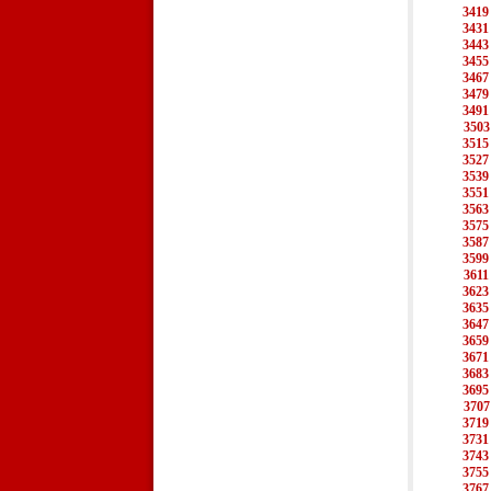
3419
3431
3443
3455
3467
3479
3491
3503
3515
3527
3539
3551
3563
3575
3587
3599
3611
3623
3635
3647
3659
3671
3683
3695
3707
3719
3731
3743
3755
3767