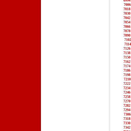
6994
7006
7018
7030
7042
7054
7066
7078
7090
710
7114
7126
7138
7150
7162
7174
7186
7198
7210
7222
7234
7246
7258
7270
7282
7294
7306
7318
7330
7342