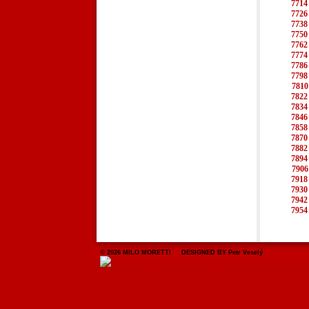
7714
7726
7738
7750
7762
7774
7786
7798
7810
7822
7834
7846
7858
7870
7882
7894
7906
7918
7930
7942
7954
© 2026 MILO MORETTI DESIGNED BY Petr Veselý