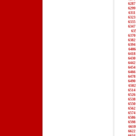
6287
6299
6311
6323
6335
6347
63
6370
6382
6394
6406
6418
6430
6442
6454
6466
6478
6490
6502
6514
6526
6538
6550
6562
6574
6586
6598
6610
6622
6634