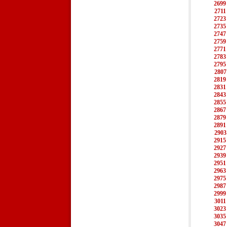
2699
2711
2723
2735
2747
2759
2771
2783
2795
2807
2819
2831
2843
2855
2867
2879
2891
2903
2915
2927
2939
2951
2963
2975
2987
2999
3011
3023
3035
3047