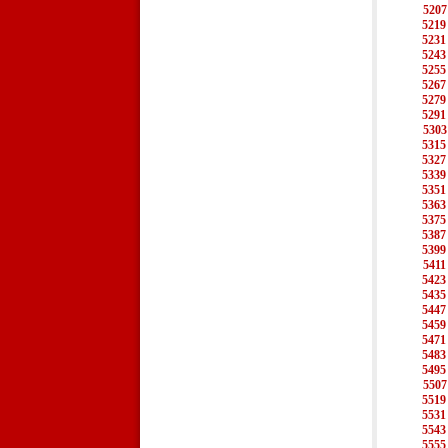
5207
5219
5231
5243
5255
5267
5279
5291
5303
5315
5327
5339
5351
5363
5375
5387
5399
5411
5423
5435
5447
5459
5471
5483
5495
5507
5519
5531
5543
5555