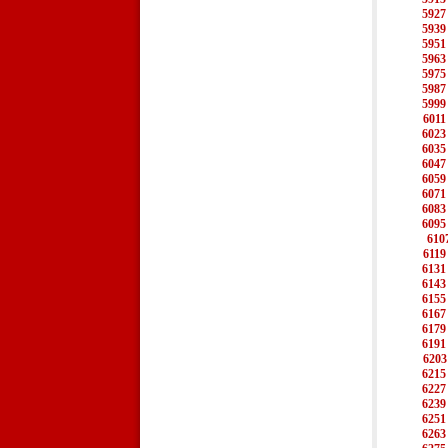
5927
5939
5951
5963
5975
5987
5999
6011
6023
6035
6047
6059
6071
6083
6095
610
6119
6131
6143
6155
6167
6179
6191
6203
6215
6227
6239
6251
6263