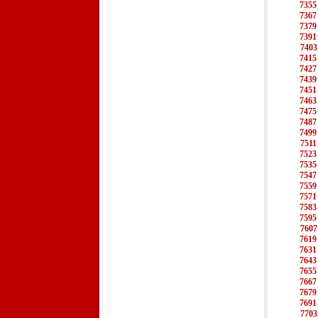
7355
7367
7379
7391
7403
7415
7427
7439
7451
7463
7475
7487
7499
7511
7523
7535
7547
7559
7571
7583
7595
7607
7619
7631
7643
7655
7667
7679
7691
7703