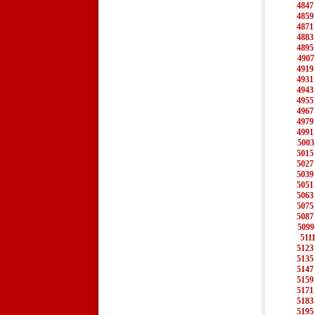
4847
4859
4871
4883
4895
4907
4919
4931
4943
4955
4967
4979
4991
5003
5015
5027
5039
5051
5063
5075
5087
5099
511
5123
5135
5147
5159
5171
5183
5195