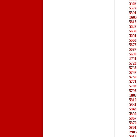
5567
5579
5591
5603
5615
5627
5639
5651
5663
5675
5687
5699
5711
5723
5735
5747
5759
5771
5783
5795
5807
5819
5831
5843
5855
5867
5879
5891
5903
5915