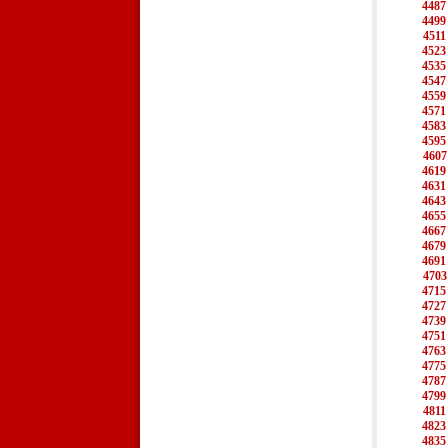
4487
4499
4511
4523
4535
4547
4559
4571
4583
4595
4607
4619
4631
4643
4655
4667
4679
4691
4703
4715
4727
4739
4751
4763
4775
4787
4799
4811
4823
4835