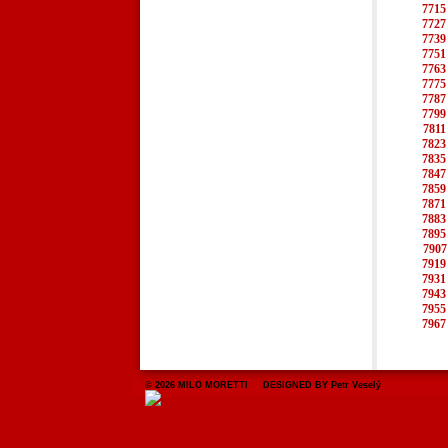
7715
7727
7739
7751
7763
7775
7787
7799
7811
7823
7835
7847
7859
7871
7883
7895
7907
7919
7931
7943
7955
7967
© 2026 MILO MORETTI DESIGNED BY Petr Veselý