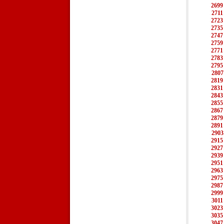
2699
2711
2723
2735
2747
2759
2771
2783
2795
2807
2819
2831
2843
2855
2867
2879
2891
2903
2915
2927
2939
2951
2963
2975
2987
2999
3011
3023
3035
3047