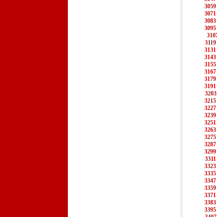
3059
3071
3083
3095
310
3119
3131
3143
3155
3167
3179
3191
3203
3215
3227
3239
3251
3263
3275
3287
3299
3311
3323
3335
3347
3359
3371
3383
3395