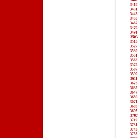
3407
3419
3431
3443
3455
3467
3479
3491
3503
3515
3527
3539
3551
3563
3575
3587
3599
3611
3623
3635
3647
3659
3671
3683
3695
3707
3719
3731
3743
3755