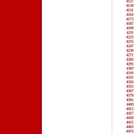
4127
4139
4151
4163
4175
4187
4199
4211
4223
4235
4247
4259
4271
4283
4295
4307
4319
4331
4343
4355
4367
4379
4391
4403
4415
4427
4439
4451
4463
4475