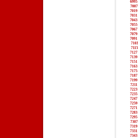
6995
7007
7019
7031
7043
7055
7067
7079
7091
710
7115
7127
7139
7151
7163
7175
7187
7199
7211
7223
7235
7247
7259
7271
7283
7295
7307
7319
7331
7343