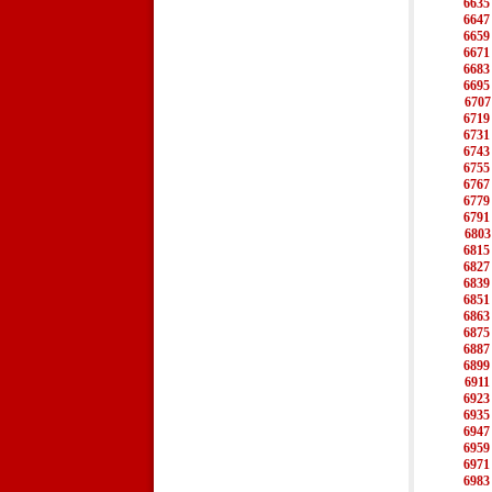
6635
6647
6659
6671
6683
6695
6707
6719
6731
6743
6755
6767
6779
6791
6803
6815
6827
6839
6851
6863
6875
6887
6899
6911
6923
6935
6947
6959
6971
6983