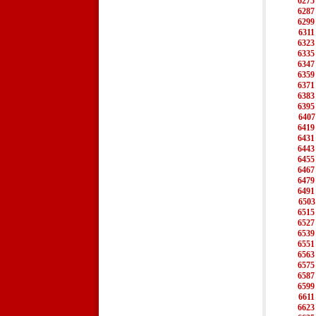
6275
6287
6299
6311
6323
6335
6347
6359
6371
6383
6395
6407
6419
6431
6443
6455
6467
6479
6491
6503
6515
6527
6539
6551
6563
6575
6587
6599
6611
6623