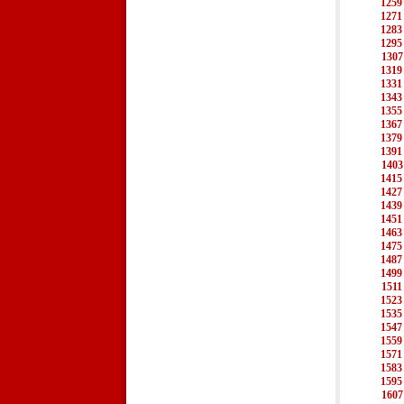
1259
1271
1283
1295
1307
1319
1331
1343
1355
1367
1379
1391
1403
1415
1427
1439
1451
1463
1475
1487
1499
1511
1523
1535
1547
1559
1571
1583
1595
1607