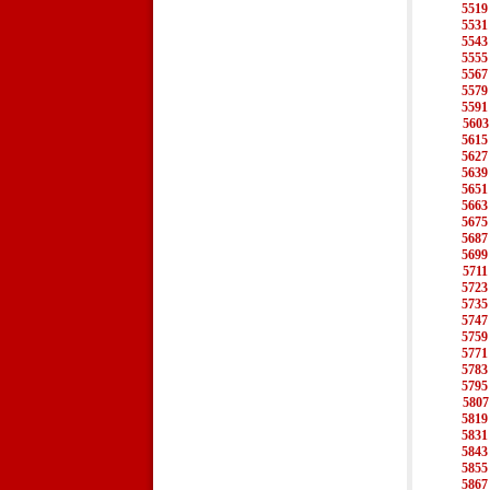
5519
5531
5543
5555
5567
5579
5591
5603
5615
5627
5639
5651
5663
5675
5687
5699
5711
5723
5735
5747
5759
5771
5783
5795
5807
5819
5831
5843
5855
5867