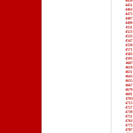
4439
4451
4463
4475
4487
4499
4511
4523
4535
4547
4559
4571
4583
4595
4607
4619
4631
4643
4655
4667
4679
4691
4703
4715
4727
4739
4751
4763
4775
4787