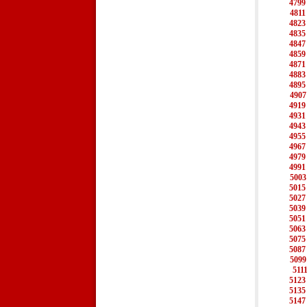
4799
4811
4823
4835
4847
4859
4871
4883
4895
4907
4919
4931
4943
4955
4967
4979
4991
5003
5015
5027
5039
5051
5063
5075
5087
5099
511
5123
5135
5147