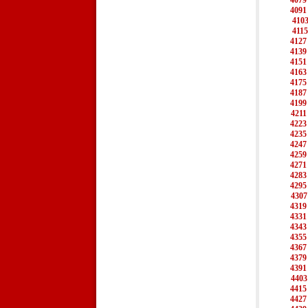
4079
4091
410
4115
4127
4139
4151
4163
4175
4187
4199
4211
4223
4235
4247
4259
4271
4283
4295
4307
4319
4331
4343
4355
4367
4379
4391
4403
4415
4427