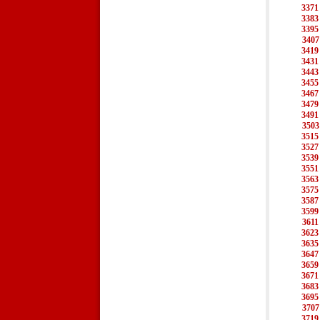
3371
3383
3395
3407
3419
3431
3443
3455
3467
3479
3491
3503
3515
3527
3539
3551
3563
3575
3587
3599
3611
3623
3635
3647
3659
3671
3683
3695
3707
3719