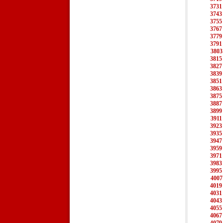
3731
3743
3755
3767
3779
3791
3803
3815
3827
3839
3851
3863
3875
3887
3899
3911
3923
3935
3947
3959
3971
3983
3995
4007
4019
4031
4043
4055
4067