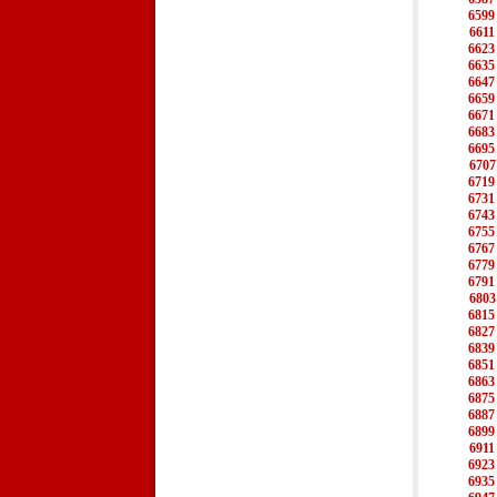
6599
6611
6623
6635
6647
6659
6671
6683
6695
6707
6719
6731
6743
6755
6767
6779
6791
6803
6815
6827
6839
6851
6863
6875
6887
6899
6911
6923
6935