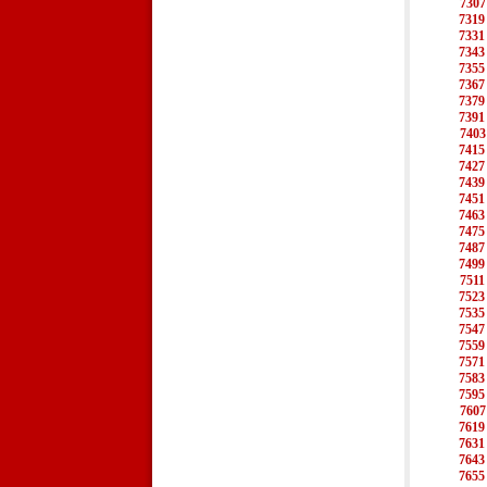
7307
7319
7331
7343
7355
7367
7379
7391
7403
7415
7427
7439
7451
7463
7475
7487
7499
7511
7523
7535
7547
7559
7571
7583
7595
7607
7619
7631
7643
7655