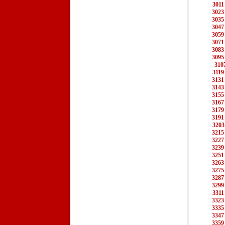
3011
3023
3035
3047
3059
3071
3083
3095
310
3119
3131
3143
3155
3167
3179
3191
3203
3215
3227
3239
3251
3263
3275
3287
3299
3311
3323
3335
3347
3359