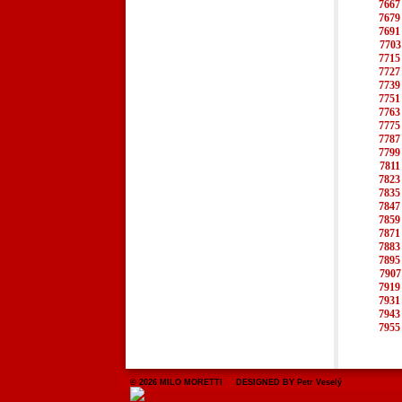
7667
7679
7691
7703
7715
7727
7739
7751
7763
7775
7787
7799
7811
7823
7835
7847
7859
7871
7883
7895
7907
7919
7931
7943
7955
© 2026 MILO MORETTI DESIGNED BY Petr Veselý