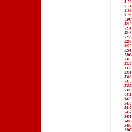
5159
5171
5183
5195
5207
5219
5231
5243
5255
5267
5279
5291
5303
5315
5327
5339
5351
5363
5375
5387
5399
5411
5423
5435
5447
5459
5471
5483
5495
5507