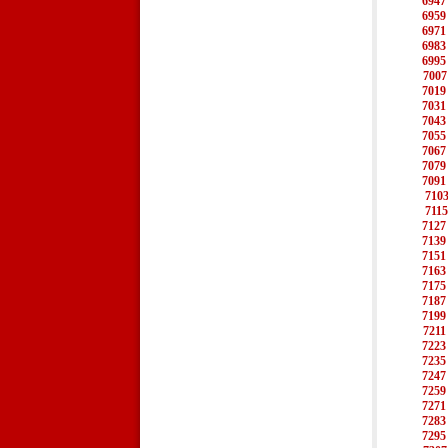
6947
6959
6971
6983
6995
7007
7019
7031
7043
7055
7067
7079
7091
710
7115
7127
7139
7151
7163
7175
7187
7199
7211
7223
7235
7247
7259
7271
7283
7295