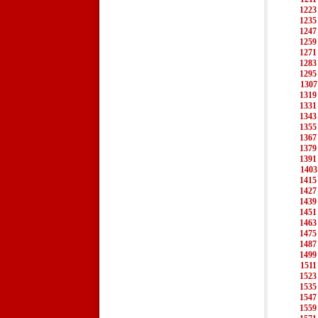
1223
1235
1247
1259
1271
1283
1295
1307
1319
1331
1343
1355
1367
1379
1391
1403
1415
1427
1439
1451
1463
1475
1487
1499
1511
1523
1535
1547
1559