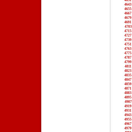
4631
4643
4655
4667
4679
4691
4703
4715
4727
4739
4751
4763
4775
4787
4799
4811
4823
4835
4847
4859
4871
4883
4895
4907
4919
4931
4943
4955
4967
4979