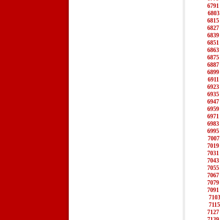
6791
6803
6815
6827
6839
6851
6863
6875
6887
6899
6911
6923
6935
6947
6959
6971
6983
6995
7007
7019
7031
7043
7055
7067
7079
7091
710
7115
7127
7139