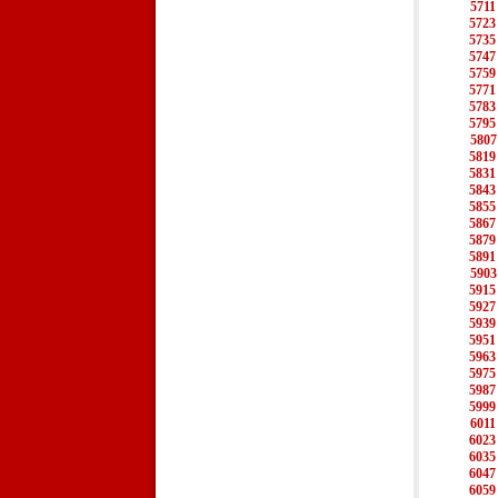
5711
5723
5735
5747
5759
5771
5783
5795
5807
5819
5831
5843
5855
5867
5879
5891
5903
5915
5927
5939
5951
5963
5975
5987
5999
6011
6023
6035
6047
6059