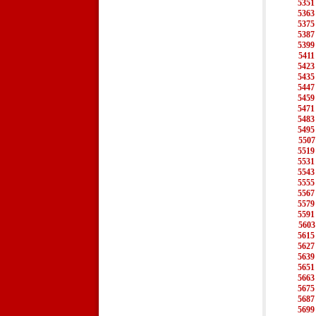
5351
5363
5375
5387
5399
5411
5423
5435
5447
5459
5471
5483
5495
5507
5519
5531
5543
5555
5567
5579
5591
5603
5615
5627
5639
5651
5663
5675
5687
5699