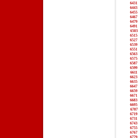
6431
6443
6455
6467
6479
6491
6503
6515
6527
6539
6551
6563
6575
6587
6599
6611
6623
6635
6647
6659
6671
6683
6695
6707
6719
6731
6743
6755
6767
6779