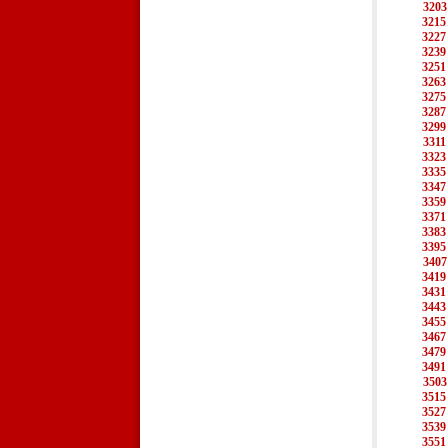
3203
3215
3227
3239
3251
3263
3275
3287
3299
3311
3323
3335
3347
3359
3371
3383
3395
3407
3419
3431
3443
3455
3467
3479
3491
3503
3515
3527
3539
3551