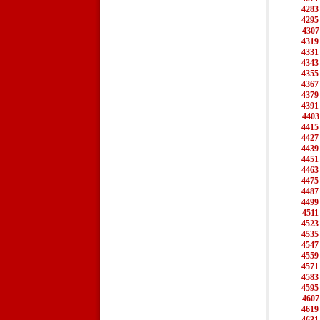
4283
4295
4307
4319
4331
4343
4355
4367
4379
4391
4403
4415
4427
4439
4451
4463
4475
4487
4499
4511
4523
4535
4547
4559
4571
4583
4595
4607
4619