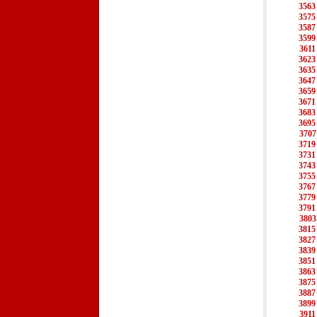
3563
3575
3587
3599
3611
3623
3635
3647
3659
3671
3683
3695
3707
3719
3731
3743
3755
3767
3779
3791
3803
3815
3827
3839
3851
3863
3875
3887
3899
3911