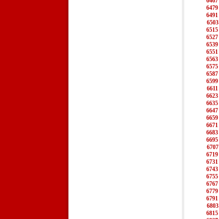
6467
6479
6491
6503
6515
6527
6539
6551
6563
6575
6587
6599
6611
6623
6635
6647
6659
6671
6683
6695
6707
6719
6731
6743
6755
6767
6779
6791
6803
6815