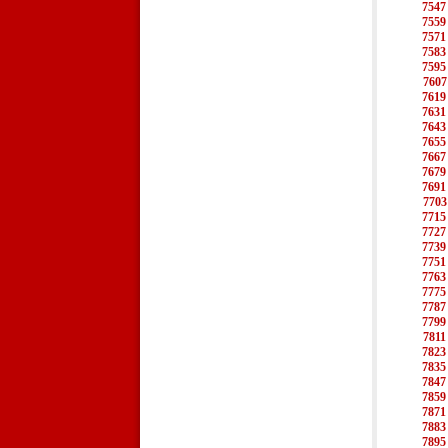
7547
7559
7571
7583
7595
7607
7619
7631
7643
7655
7667
7679
7691
7703
7715
7727
7739
7751
7763
7775
7787
7799
7811
7823
7835
7847
7859
7871
7883
7895