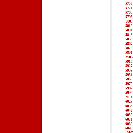
5759
5771
5783
5795
5807
5819
5831
5843
5855
5867
5879
5891
5903
5915
5927
5939
5951
5963
5975
5987
5999
6011
6023
6035
6047
6059
6071
6083
6095
610