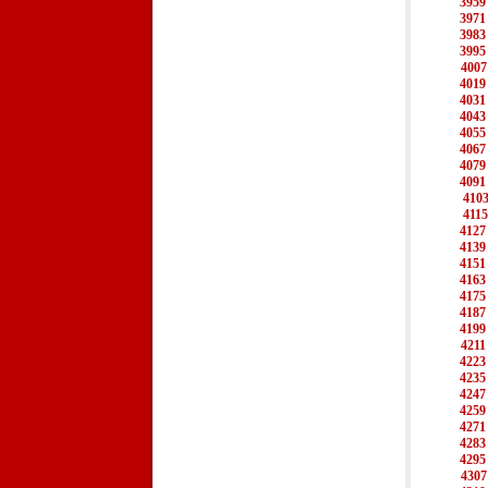
3959
3971
3983
3995
4007
4019
4031
4043
4055
4067
4079
4091
410
4115
4127
4139
4151
4163
4175
4187
4199
4211
4223
4235
4247
4259
4271
4283
4295
4307