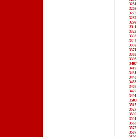
3251
3263
3275
3287
3299
3311
3323
3335
3347
3359
3371
3383
3395
3407
3419
3431
3443
3455
3467
3479
3491
3503
3515
3527
3539
3551
3563
3575
3587