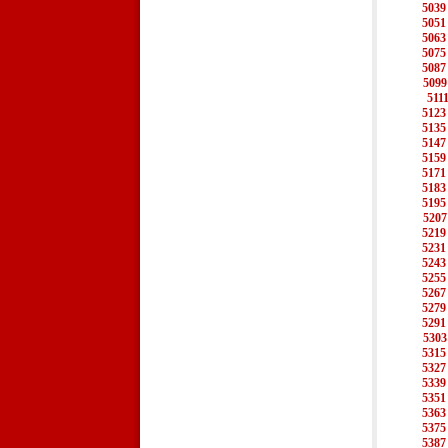
5039
5051
5063
5075
5087
5099
511
5123
5135
5147
5159
5171
5183
5195
5207
5219
5231
5243
5255
5267
5279
5291
5303
5315
5327
5339
5351
5363
5375
5387