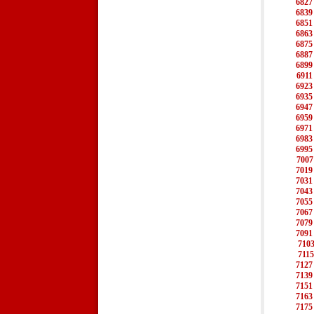
6827
6839
6851
6863
6875
6887
6899
6911
6923
6935
6947
6959
6971
6983
6995
7007
7019
7031
7043
7055
7067
7079
7091
710
7115
7127
7139
7151
7163
7175