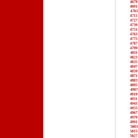
4679
4691
4703
4715
4727
4739
4751
4763
4775
4787
4799
4811
4823
4835
4847
4859
4871
4883
4895
4907
4919
4931
4943
4955
4967
4979
4991
5003
5015
5027