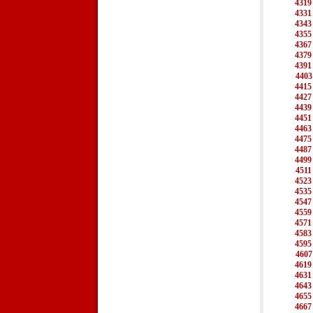
4319
4331
4343
4355
4367
4379
4391
4403
4415
4427
4439
4451
4463
4475
4487
4499
4511
4523
4535
4547
4559
4571
4583
4595
4607
4619
4631
4643
4655
4667