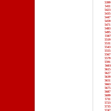
5399
5411
5423
5435
5447
5459
5471
5483
5495
5507
5519
5531
5543
5555
5567
5579
5591
5603
5615
5627
5639
5651
5663
5675
5687
5699
5711
5723
5735
5747