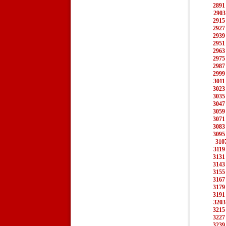
2891
2903
2915
2927
2939
2951
2963
2975
2987
2999
3011
3023
3035
3047
3059
3071
3083
3095
310
3119
3131
3143
3155
3167
3179
3191
3203
3215
3227
3239