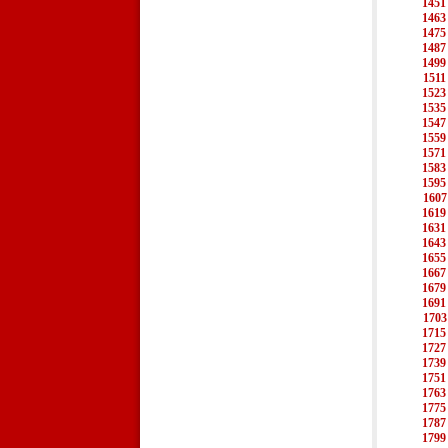
1451
1463
1475
1487
1499
1511
1523
1535
1547
1559
1571
1583
1595
1607
1619
1631
1643
1655
1667
1679
1691
1703
1715
1727
1739
1751
1763
1775
1787
1799