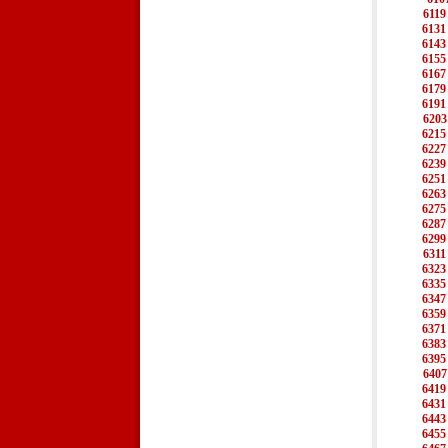
6119
6131
6143
6155
6167
6179
6191
6203
6215
6227
6239
6251
6263
6275
6287
6299
6311
6323
6335
6347
6359
6371
6383
6395
6407
6419
6431
6443
6455