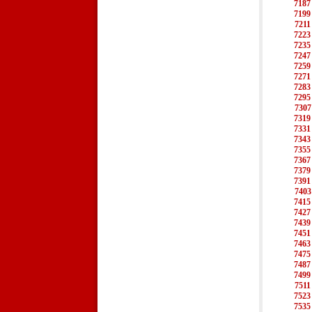
7187
7199
7211
7223
7235
7247
7259
7271
7283
7295
7307
7319
7331
7343
7355
7367
7379
7391
7403
7415
7427
7439
7451
7463
7475
7487
7499
7511
7523
7535