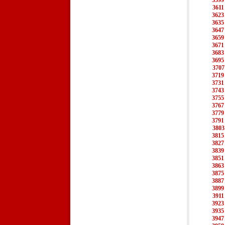
3599
3611
3623
3635
3647
3659
3671
3683
3695
3707
3719
3731
3743
3755
3767
3779
3791
3803
3815
3827
3839
3851
3863
3875
3887
3899
3911
3923
3935
3947