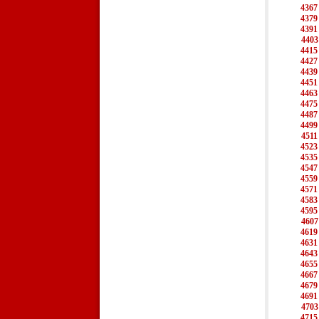
4367
4379
4391
4403
4415
4427
4439
4451
4463
4475
4487
4499
4511
4523
4535
4547
4559
4571
4583
4595
4607
4619
4631
4643
4655
4667
4679
4691
4703
4715