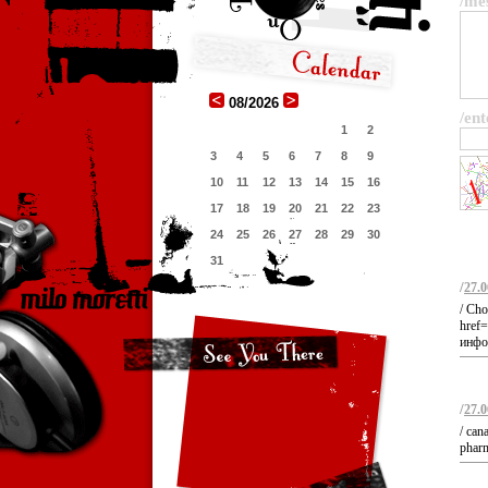
/me
08/2026
/ent
1
2
3
4
5
6
7
8
9
10
11
12
13
14
15
16
17
18
19
20
21
22
23
24
25
26
27
28
29
30
31
/
27.0
/ Cho
href=
инфо
/
27.0
/ can
pharm