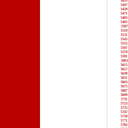
5435
5447
5459
5471
5483
5495
5507
5519
5531
5543
5555
5567
5579
5591
5603
5615
5627
5639
5651
5663
5675
5687
5699
5711
5723
5735
5747
5759
5771
5783