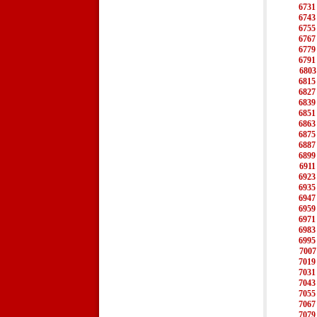
6731
6743
6755
6767
6779
6791
6803
6815
6827
6839
6851
6863
6875
6887
6899
6911
6923
6935
6947
6959
6971
6983
6995
7007
7019
7031
7043
7055
7067
7079