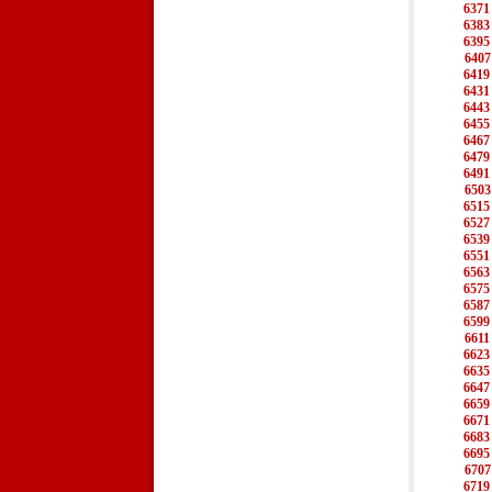
6371
6383
6395
6407
6419
6431
6443
6455
6467
6479
6491
6503
6515
6527
6539
6551
6563
6575
6587
6599
6611
6623
6635
6647
6659
6671
6683
6695
6707
6719