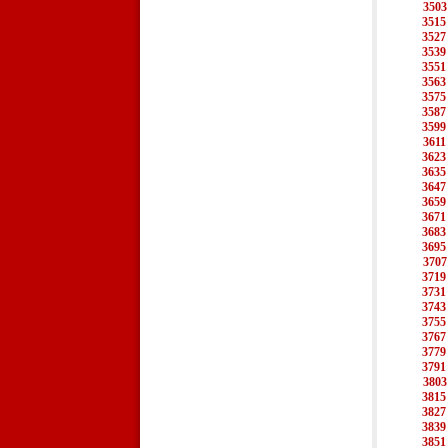
3503
3515
3527
3539
3551
3563
3575
3587
3599
3611
3623
3635
3647
3659
3671
3683
3695
3707
3719
3731
3743
3755
3767
3779
3791
3803
3815
3827
3839
3851