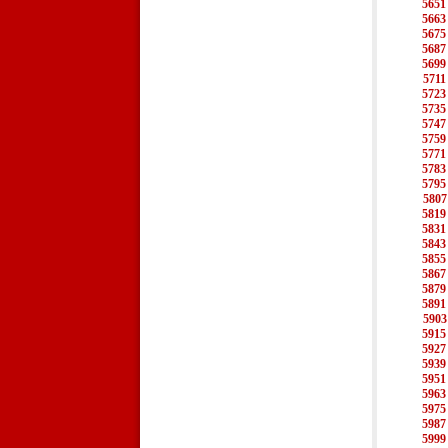
5651
5663
5675
5687
5699
5711
5723
5735
5747
5759
5771
5783
5795
5807
5819
5831
5843
5855
5867
5879
5891
5903
5915
5927
5939
5951
5963
5975
5987
5999