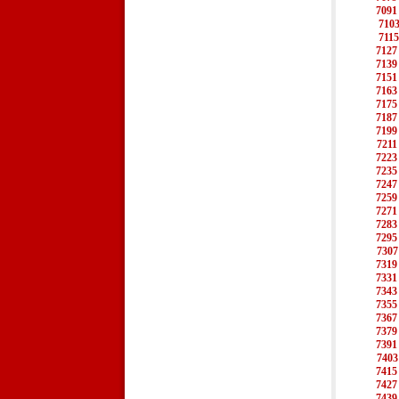
7091
710
7115
7127
7139
7151
7163
7175
7187
7199
7211
7223
7235
7247
7259
7271
7283
7295
7307
7319
7331
7343
7355
7367
7379
7391
7403
7415
7427
7439