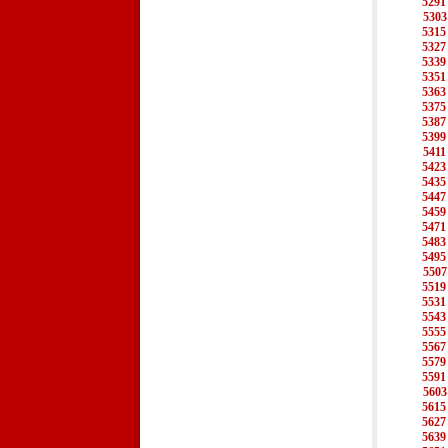
5291
5303
5315
5327
5339
5351
5363
5375
5387
5399
5411
5423
5435
5447
5459
5471
5483
5495
5507
5519
5531
5543
5555
5567
5579
5591
5603
5615
5627
5639