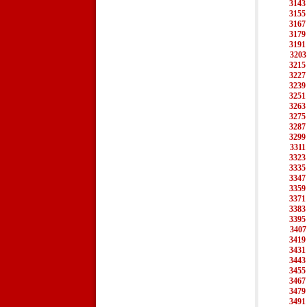
3143
3155
3167
3179
3191
3203
3215
3227
3239
3251
3263
3275
3287
3299
3311
3323
3335
3347
3359
3371
3383
3395
3407
3419
3431
3443
3455
3467
3479
3491