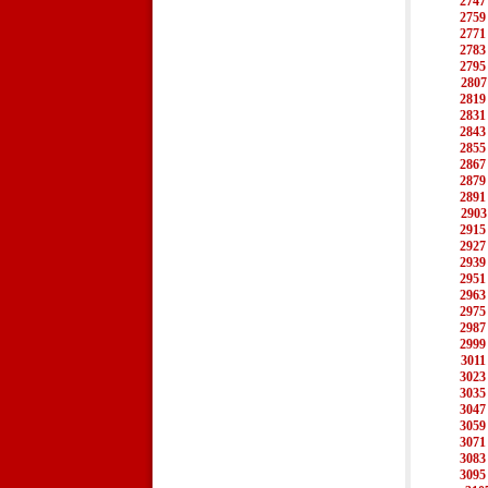
2747
2759
2771
2783
2795
2807
2819
2831
2843
2855
2867
2879
2891
2903
2915
2927
2939
2951
2963
2975
2987
2999
3011
3023
3035
3047
3059
3071
3083
3095