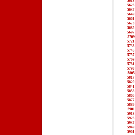
5613
5625
5637
5649
5661
5673
5685
5697
5709
5721
5733
5745
5757
5769
5781
5793
5805
5817
5829
5841
5853
5865
5877
5889
5901
5913
5925
5937
5949
5961