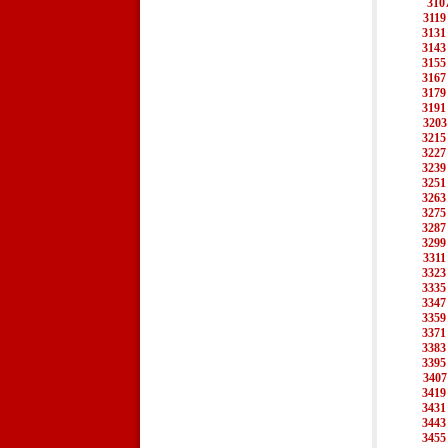
310
3119
3131
3143
3155
3167
3179
3191
3203
3215
3227
3239
3251
3263
3275
3287
3299
3311
3323
3335
3347
3359
3371
3383
3395
3407
3419
3431
3443
3455