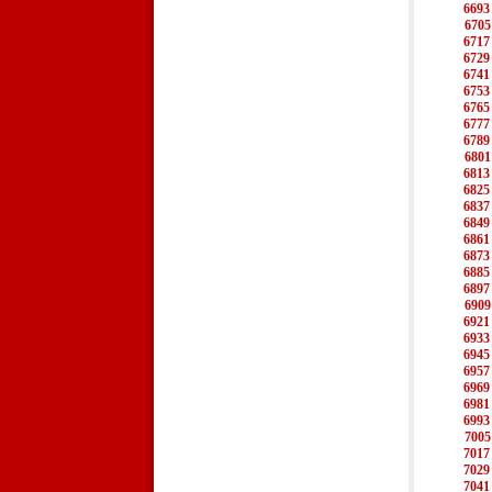
6693
6705
6717
6729
6741
6753
6765
6777
6789
6801
6813
6825
6837
6849
6861
6873
6885
6897
6909
6921
6933
6945
6957
6969
6981
6993
7005
7017
7029
7041