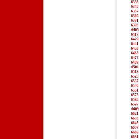
6333
6345
6357
6369
6381
6393
6405
6417
6429
6441
6453
6465
6477
6489
6501
6513
6525
6537
6549
6561
6573
6585
6597
6609
6621
6633
6645
6657
6669
6681