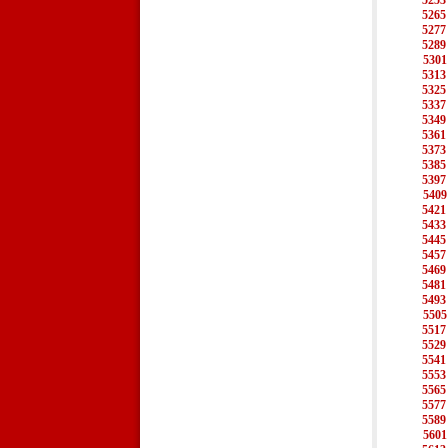
5253
5265
5277
5289
5301
5313
5325
5337
5349
5361
5373
5385
5397
5409
5421
5433
5445
5457
5469
5481
5493
5505
5517
5529
5541
5553
5565
5577
5589
5601