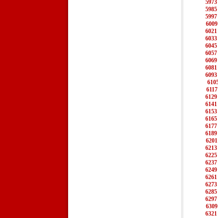
5973
5985
5997
6009
6021
6033
6045
6057
6069
6081
6093
610
6117
6129
6141
6153
6165
6177
6189
6201
6213
6225
6237
6249
6261
6273
6285
6297
6309
6321