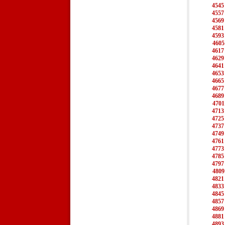
4545
4557
4569
4581
4593
4605
4617
4629
4641
4653
4665
4677
4689
4701
4713
4725
4737
4749
4761
4773
4785
4797
4809
4821
4833
4845
4857
4869
4881
4893