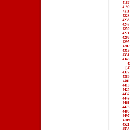
4187
4199
4211
4223
4235
4247
4259
4271
4283
4295
4307
4319
4331
4343
4
[ 4
4377
4389
4401
4413
4425
4437
4449
4461
4473
4485
4497
4509
4521
4533