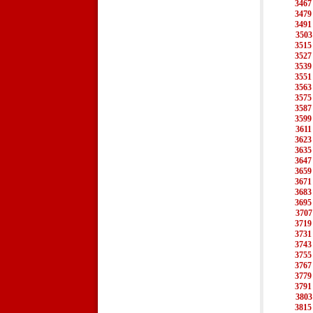
3467
3479
3491
3503
3515
3527
3539
3551
3563
3575
3587
3599
3611
3623
3635
3647
3659
3671
3683
3695
3707
3719
3731
3743
3755
3767
3779
3791
3803
3815