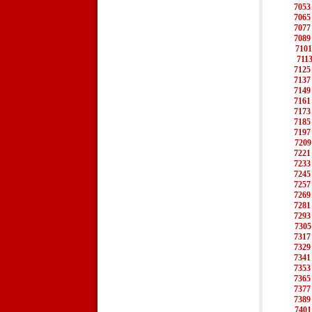
7053
7065
7077
7089
7101
711
7125
7137
7149
7161
7173
7185
7197
7209
7221
7233
7245
7257
7269
7281
7293
7305
7317
7329
7341
7353
7365
7377
7389
7401