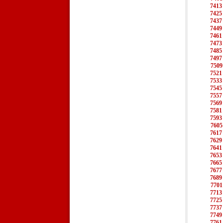
7413
7425
7437
7449
7461
7473
7485
7497
7509
7521
7533
7545
7557
7569
7581
7593
7605
7617
7629
7641
7653
7665
7677
7689
7701
7713
7725
7737
7749
7761