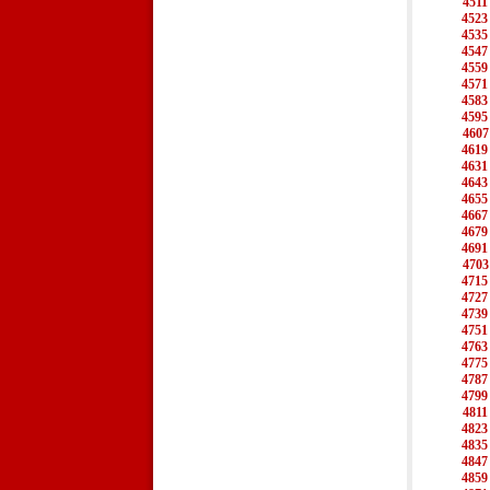
4511
4523
4535
4547
4559
4571
4583
4595
4607
4619
4631
4643
4655
4667
4679
4691
4703
4715
4727
4739
4751
4763
4775
4787
4799
4811
4823
4835
4847
4859