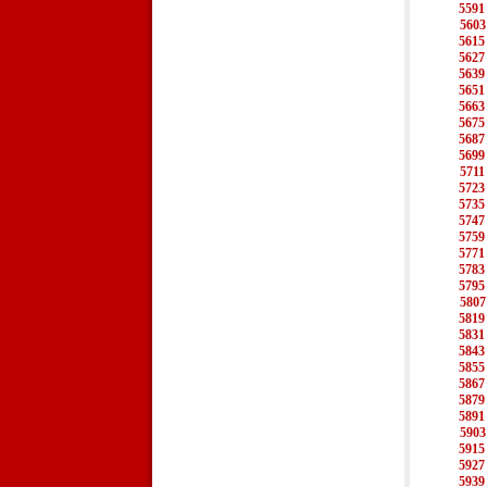
5591
5603
5615
5627
5639
5651
5663
5675
5687
5699
5711
5723
5735
5747
5759
5771
5783
5795
5807
5819
5831
5843
5855
5867
5879
5891
5903
5915
5927
5939