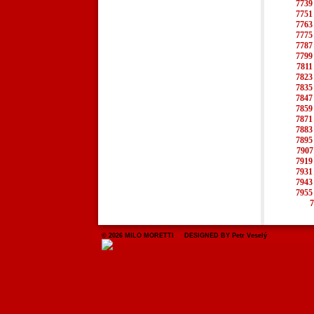
7739
7751
7763
7775
7787
7799
7811
7823
7835
7847
7859
7871
7883
7895
7907
7919
7931
7943
7955
7
© 2026 MILO MORETTI DESIGNED BY Petr Veselý