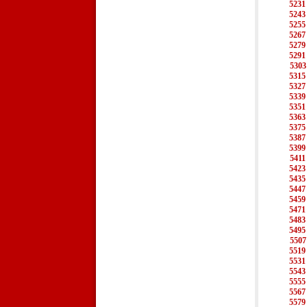
5231
5243
5255
5267
5279
5291
5303
5315
5327
5339
5351
5363
5375
5387
5399
5411
5423
5435
5447
5459
5471
5483
5495
5507
5519
5531
5543
5555
5567
5579