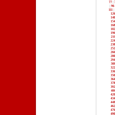
77
|
|
96
111
|
12
14
15
16
18
19
21
22
23
25
26
28
29
30
32
33
35
36
37
39
40
42
43
44
46
47
49