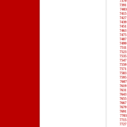
7379
7391
7403
7415
7427
7439
7451
7463
7475
7487
7499
7511
7523
7535
7547
7559
7571
7583
7595
7607
7619
7631
7643
7655
7667
7679
7691
7703
7715
7727