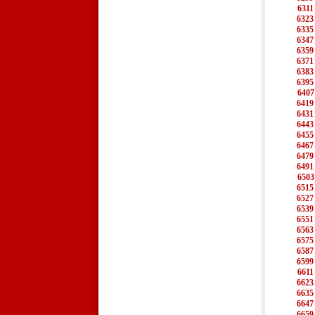
6311
6323
6335
6347
6359
6371
6383
6395
6407
6419
6431
6443
6455
6467
6479
6491
6503
6515
6527
6539
6551
6563
6575
6587
6599
6611
6623
6635
6647
6659