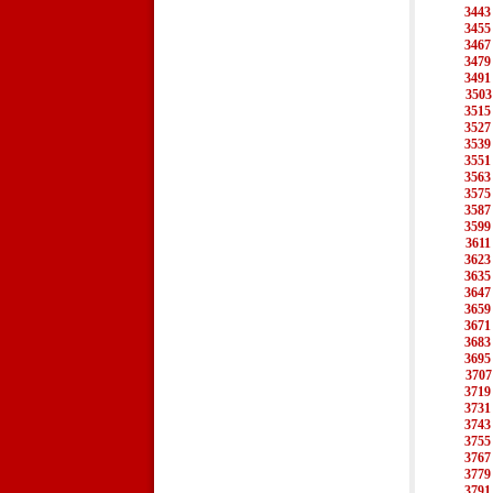
3443
3455
3467
3479
3491
3503
3515
3527
3539
3551
3563
3575
3587
3599
3611
3623
3635
3647
3659
3671
3683
3695
3707
3719
3731
3743
3755
3767
3779
3791