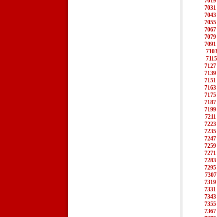
7019
7031
7043
7055
7067
7079
7091
710
7115
7127
7139
7151
7163
7175
7187
7199
7211
7223
7235
7247
7259
7271
7283
7295
7307
7319
7331
7343
7355
7367