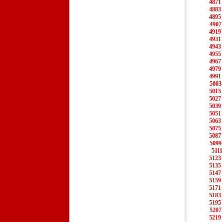
4871
4883
4895
4907
4919
4931
4943
4955
4967
4979
4991
5003
5015
5027
5039
5051
5063
5075
5087
5099
511
5123
5135
5147
5159
5171
5183
5195
5207
5219