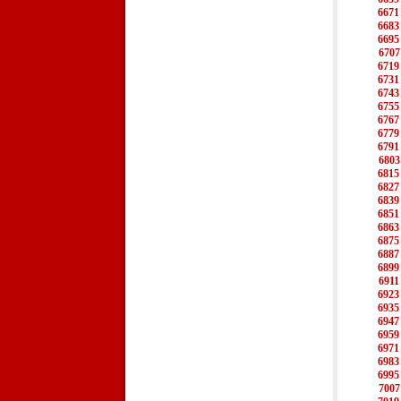
6671
6683
6695
6707
6719
6731
6743
6755
6767
6779
6791
6803
6815
6827
6839
6851
6863
6875
6887
6899
6911
6923
6935
6947
6959
6971
6983
6995
7007