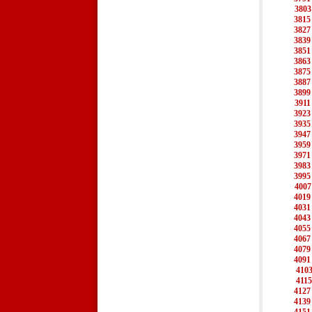
3803
3815
3827
3839
3851
3863
3875
3887
3899
3911
3923
3935
3947
3959
3971
3983
3995
4007
4019
4031
4043
4055
4067
4079
4091
410
4115
4127
4139