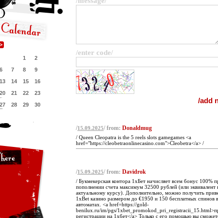
/message/
/enter code/
1
2
6
7
8
9
13
14
15
16
20
21
22
23
27
28
29
30
/
/ from:
Donaldmug
15.09.2025
/ Queen Cleopatra is the 5 reels slots gamegames <a
href="https://cleobetraonlinecasino.com">Cleobetra</a> /
/
/ from:
Davidrok
15.09.2025
/ Букмекерская контора 1хБет начисляет всем бонус 100% 
пополнении счета максимум 32500 рублей (или эквивалент 
актуальному курсу). Дополнительно, можно получить приве
1xBet казино размером до €1950 и 150 бесплатных спинов в
автоматах. <a href=https://gold-
benilux.ru/im/pgs/1xbet_promokod_pri_registracii_15.html
регистрации на 1хбет</a> Только с его помощью вы сможет