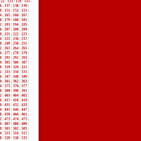
122
|
123
|
124
|
125
|
6
|
137
|
138
|
139
|
0
|
151
|
152
|
153
|
4
|
165
|
166
|
167
|
8
|
179
|
180
|
181
|
2
|
193
|
194
|
195
|
6
|
207
|
208
|
209
|
0
|
221
|
222
|
223
|
4
|
235
|
236
|
237
|
8
|
249
|
250
|
251
|
2
|
263
|
264
|
265
|
6
|
277
|
278
|
279
|
0
|
291
|
292
|
293
|
4
|
305
|
306
|
307
|
8
|
319
|
320
|
321
|
2
|
333
|
334
|
335
|
6
|
347
|
348
|
349
|
0
|
361
|
362
|
363
|
4
|
375
|
376
|
377
|
8
|
389
|
390
|
391
|
2
|
403
|
404
|
405
|
6
|
417
|
418
|
419
|
0
|
431
|
432
|
433
|
4
|
445
|
446
|
447
|
8
|
459
|
460
|
461
|
2
|
473
|
474
|
475
|
6
|
487
|
488
|
489
|
0
|
501
|
502
|
503
|
4
|
515
|
516
|
517
|
8
|
529
|
530
|
531
|