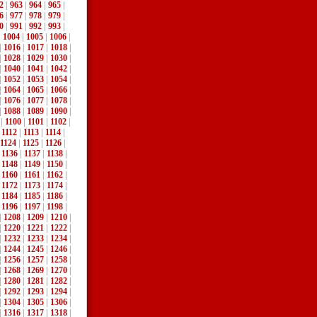
2
|
963
|
964
|
965
|
6
|
977
|
978
|
979
|
0
|
991
|
992
|
993
|
|
1004
|
1005
|
1006
|
|
1016
|
1017
|
1018
|
|
1028
|
1029
|
1030
|
|
1040
|
1041
|
1042
|
|
1052
|
1053
|
1054
|
|
1064
|
1065
|
1066
|
|
1076
|
1077
|
1078
|
|
1088
|
1089
|
1090
|
|
1100
|
1101
|
1102
|
|
1112
|
1113
|
1114
|
1124
|
1125
|
1126
|
|
1136
|
1137
|
1138
|
|
1148
|
1149
|
1150
|
|
1160
|
1161
|
1162
|
|
1172
|
1173
|
1174
|
|
1184
|
1185
|
1186
|
|
1196
|
1197
|
1198
|
|
1208
|
1209
|
1210
|
|
1220
|
1221
|
1222
|
|
1232
|
1233
|
1234
|
|
1244
|
1245
|
1246
|
|
1256
|
1257
|
1258
|
|
1268
|
1269
|
1270
|
|
1280
|
1281
|
1282
|
|
1292
|
1293
|
1294
|
|
1304
|
1305
|
1306
|
|
1316
|
1317
|
1318
|