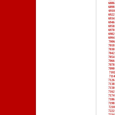
6886
6898
6910
6922
6934
6946
6958
6970
6982
6994
7006
7018
7030
7042
7054
7066
7078
7090
710
7114
7126
7138
7150
7162
7174
7186
7198
7210
7222
7234