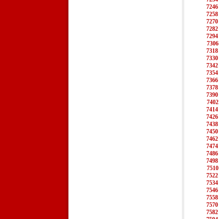
7246
7258
7270
7282
7294
7306
7318
7330
7342
7354
7366
7378
7390
7402
7414
7426
7438
7450
7462
7474
7486
7498
7510
7522
7534
7546
7558
7570
7582