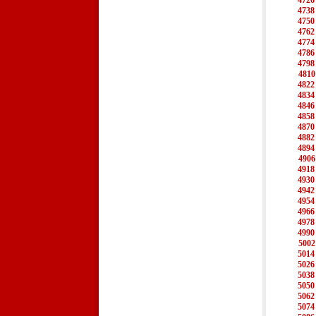
4726
4738
4750
4762
4774
4786
4798
4810
4822
4834
4846
4858
4870
4882
4894
4906
4918
4930
4942
4954
4966
4978
4990
5002
5014
5026
5038
5050
5062
5074