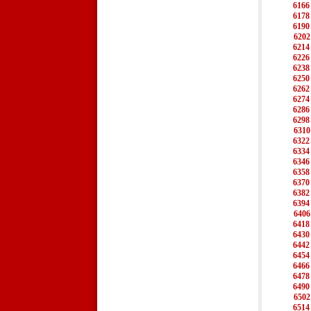
6166
6178
6190
6202
6214
6226
6238
6250
6262
6274
6286
6298
6310
6322
6334
6346
6358
6370
6382
6394
6406
6418
6430
6442
6454
6466
6478
6490
6502
6514