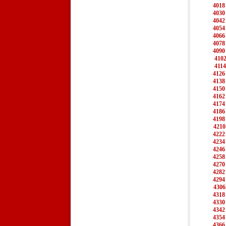
4018
4030
4042
4054
4066
4078
4090
410
4114
4126
4138
4150
4162
4174
4186
4198
4210
4222
4234
4246
4258
4270
4282
4294
4306
4318
4330
4342
4354
4366