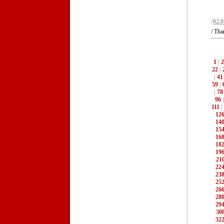
/
02.0
/ Tha
1
|
2
22
|
|
41
59
|
|
78
96
111
|
12
14
15
16
18
19
21
22
23
25
26
28
29
30
32