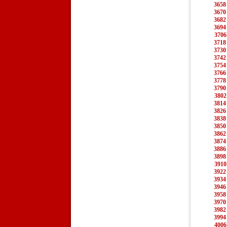
3658
3670
3682
3694
3706
3718
3730
3742
3754
3766
3778
3790
3802
3814
3826
3838
3850
3862
3874
3886
3898
3910
3922
3934
3946
3958
3970
3982
3994
4006