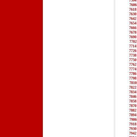
7594
7606
7618
7630
7642
7654
7666
7678
7690
7702
7714
7726
7738
7750
7762
7774
7786
7798
7810
7822
7834
7846
7858
7870
7882
7894
7906
7918
7930
7942