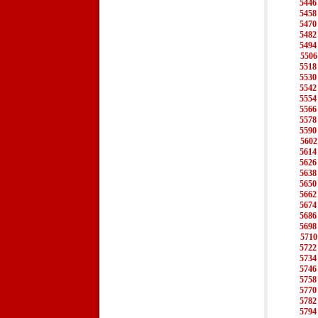
5446
5458
5470
5482
5494
5506
5518
5530
5542
5554
5566
5578
5590
5602
5614
5626
5638
5650
5662
5674
5686
5698
5710
5722
5734
5746
5758
5770
5782
5794