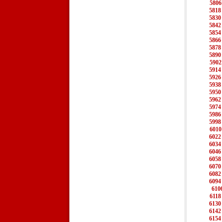
5806
5818
5830
5842
5854
5866
5878
5890
5902
5914
5926
5938
5950
5962
5974
5986
5998
6010
6022
6034
6046
6058
6070
6082
6094
610
6118
6130
6142
6154