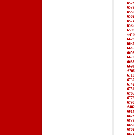
6526
6538
6550
6562
6574
6586
6598
6610
6622
6634
6646
6658
6670
6682
6694
6706
6718
6730
6742
6754
6766
6778
6790
6802
6814
6826
6838
6850
6862
6874