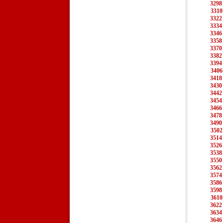
3298
3310
3322
3334
3346
3358
3370
3382
3394
3406
3418
3430
3442
3454
3466
3478
3490
3502
3514
3526
3538
3550
3562
3574
3586
3598
3610
3622
3634
3646