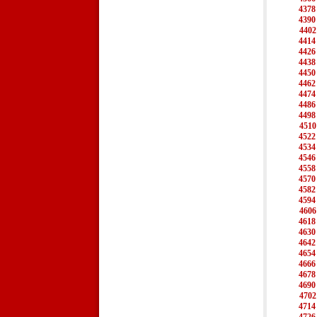
4378
4390
4402
4414
4426
4438
4450
4462
4474
4486
4498
4510
4522
4534
4546
4558
4570
4582
4594
4606
4618
4630
4642
4654
4666
4678
4690
4702
4714