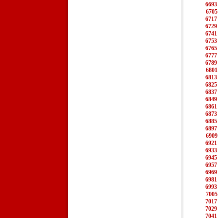
6693
6705
6717
6729
6741
6753
6765
6777
6789
6801
6813
6825
6837
6849
6861
6873
6885
6897
6909
6921
6933
6945
6957
6969
6981
6993
7005
7017
7029
7041