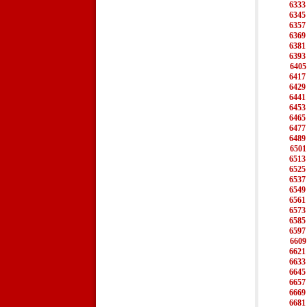
6333
6345
6357
6369
6381
6393
6405
6417
6429
6441
6453
6465
6477
6489
6501
6513
6525
6537
6549
6561
6573
6585
6597
6609
6621
6633
6645
6657
6669
6681