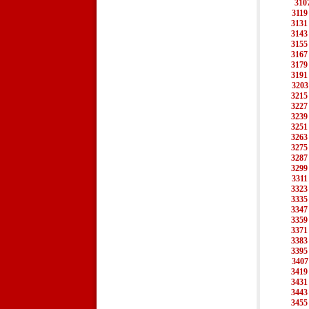
310
3119
3131
3143
3155
3167
3179
3191
3203
3215
3227
3239
3251
3263
3275
3287
3299
3311
3323
3335
3347
3359
3371
3383
3395
3407
3419
3431
3443
3455