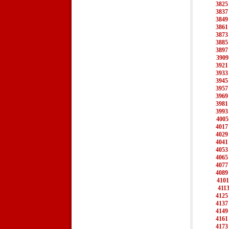
3825
3837
3849
3861
3873
3885
3897
3909
3921
3933
3945
3957
3969
3981
3993
4005
4017
4029
4041
4053
4065
4077
4089
4101
411
4125
4137
4149
4161
4173