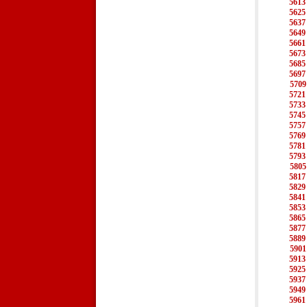
5613
5625
5637
5649
5661
5673
5685
5697
5709
5721
5733
5745
5757
5769
5781
5793
5805
5817
5829
5841
5853
5865
5877
5889
5901
5913
5925
5937
5949
5961