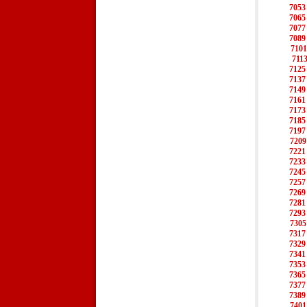
7053
7065
7077
7089
7101
711
7125
7137
7149
7161
7173
7185
7197
7209
7221
7233
7245
7257
7269
7281
7293
7305
7317
7329
7341
7353
7365
7377
7389
7401