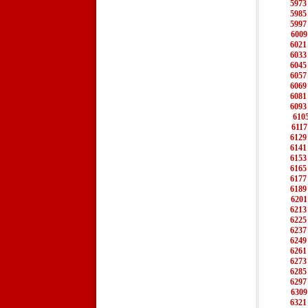
5973
5985
5997
6009
6021
6033
6045
6057
6069
6081
6093
610
6117
6129
6141
6153
6165
6177
6189
6201
6213
6225
6237
6249
6261
6273
6285
6297
6309
6321