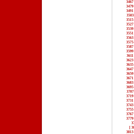
3467
3479
3491
3503
3515
3527
3539
3551
3563
3575
3587
3599
3611
3623
3635
3647
3659
3671
3683
3695
3707
3719
3731
3743
3755
3767
3779
3
[ 3
3813