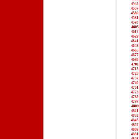
4545
4557
4569
4581
4593
4605
4617
4629
4641
4653
4665
4677
4689
4701
4713
4725
4737
4749
4761
4773
4785
4797
4809
4821
4833
4845
4857
4869
4881
4893