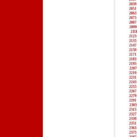
2039
2051
2063
2075
2087
2099
211
2123
2135
2147
2159
2171
2183
2195
2207
2219
2231
2243
2255
2267
2279
2291
2303
2315
2327
2339
2351
2363
2375