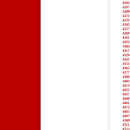
4185
4197
4209
4221
4233
4245
4257
4269
4281
4293
4305
4317
4329
4341
4353
4365
4377
4389
4401
4413
4425
4437
4449
4461
4473
4485
4497
4509
4521
4533