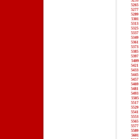
5253
5265
5277
5289
5301
5313
5325
5337
5349
5361
5373
5385
5397
5409
5421
5433
5445
5457
5469
5481
5493
5505
5517
5529
5541
5553
5565
5577
5589
5601