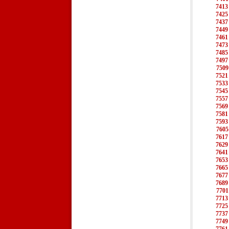
7413
7425
7437
7449
7461
7473
7485
7497
7509
7521
7533
7545
7557
7569
7581
7593
7605
7617
7629
7641
7653
7665
7677
7689
7701
7713
7725
7737
7749