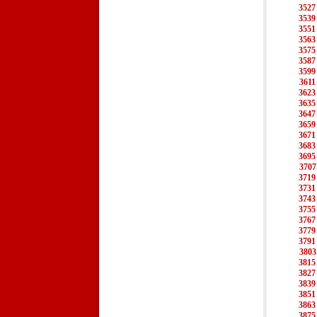
3527
3539
3551
3563
3575
3587
3599
3611
3623
3635
3647
3659
3671
3683
3695
3707
3719
3731
3743
3755
3767
3779
3791
3803
3815
3827
3839
3851
3863
3875