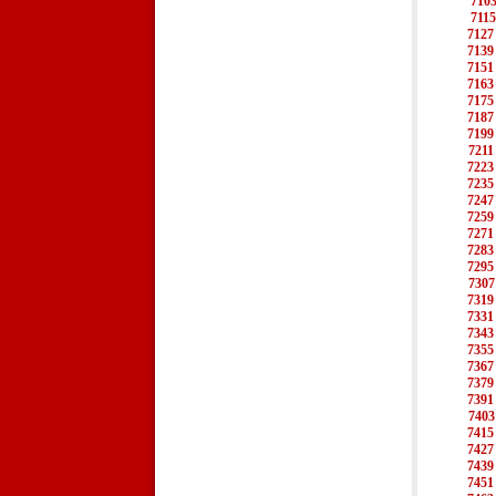
710
7115
7127
7139
7151
7163
7175
7187
7199
7211
7223
7235
7247
7259
7271
7283
7295
7307
7319
7331
7343
7355
7367
7379
7391
7403
7415
7427
7439
7451