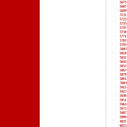
5675
5687
5699
5711
5723
5735
5747
5759
5771
5783
5795
5807
5819
5831
5843
5855
5867
5879
5891
5903
5915
5927
5939
5951
5963
5975
5987
5999
6011
6023