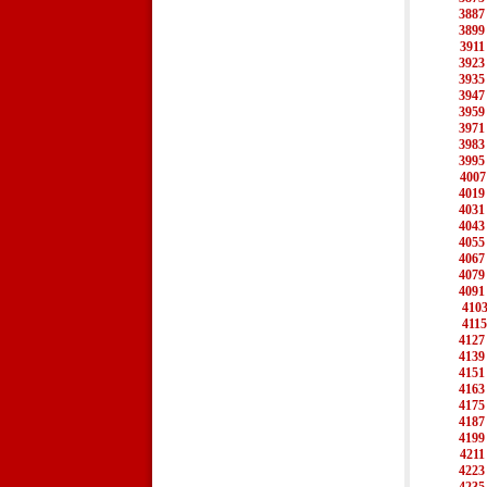
3887
3899
3911
3923
3935
3947
3959
3971
3983
3995
4007
4019
4031
4043
4055
4067
4079
4091
410
4115
4127
4139
4151
4163
4175
4187
4199
4211
4223