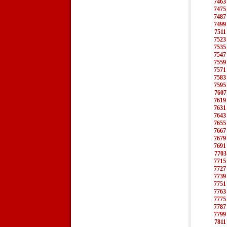
7463
7475
7487
7499
7511
7523
7535
7547
7559
7571
7583
7595
7607
7619
7631
7643
7655
7667
7679
7691
7703
7715
7727
7739
7751
7763
7775
7787
7799
7811