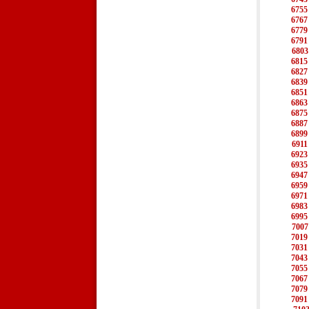
6755
6767
6779
6791
6803
6815
6827
6839
6851
6863
6875
6887
6899
6911
6923
6935
6947
6959
6971
6983
6995
7007
7019
7031
7043
7055
7067
7079
7091