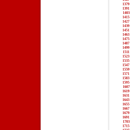
1379
1391
1403
1415
1427
1439
1451
1463
1475
1487
1499
1511
1523
1535
1547
1559
1571
1583
1595
1607
1619
1631
1643
1655
1667
1679
1691
1703
1715