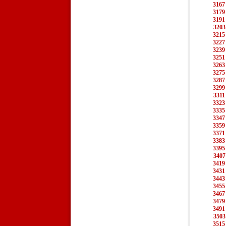
3167
3179
3191
3203
3215
3227
3239
3251
3263
3275
3287
3299
3311
3323
3335
3347
3359
3371
3383
3395
3407
3419
3431
3443
3455
3467
3479
3491
3503
3515