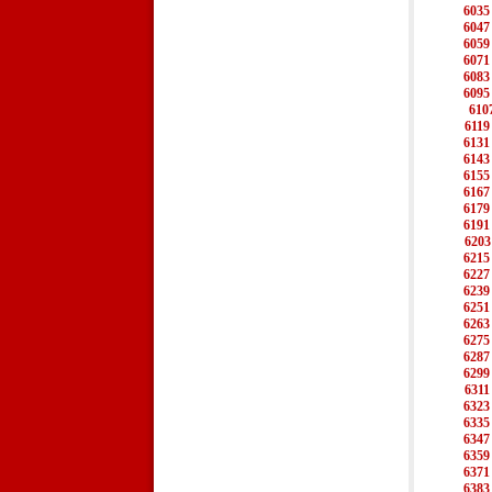
6035
6047
6059
6071
6083
6095
610
6119
6131
6143
6155
6167
6179
6191
6203
6215
6227
6239
6251
6263
6275
6287
6299
6311
6323
6335
6347
6359
6371
6383